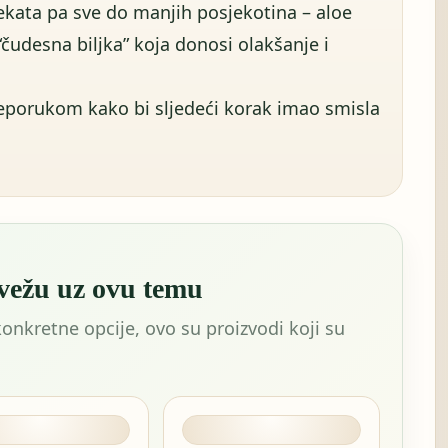
ekata pa sve do manjih posjekotina – aloe
“čudesna biljka” koja donosi olakšanje i
reporukom kako bi sljedeći korak imao smisla
 vežu uz ovu temu
konkretne opcije, ovo su proizvodi koji su