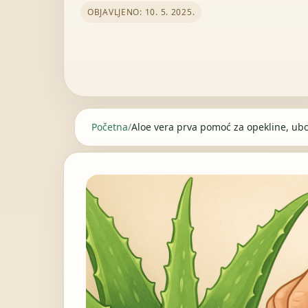
OBJAVLJENO: 10. 5. 2025.
Početna
/
Aloe vera prva pomoć za opekline, ubo