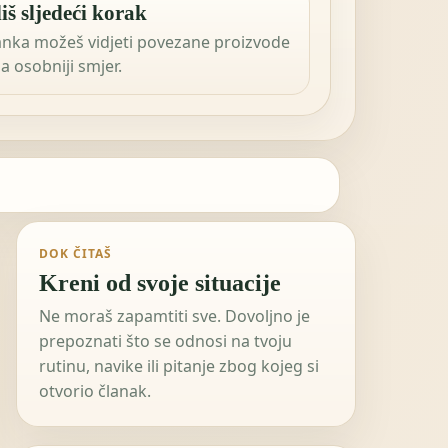
iš sljedeći korak
anka možeš vidjeti povezane proizvode
 za osobniji smjer.
DOK ČITAŠ
Kreni od svoje situacije
Ne moraš zapamtiti sve. Dovoljno je
prepoznati što se odnosi na tvoju
rutinu, navike ili pitanje zbog kojeg si
otvorio članak.