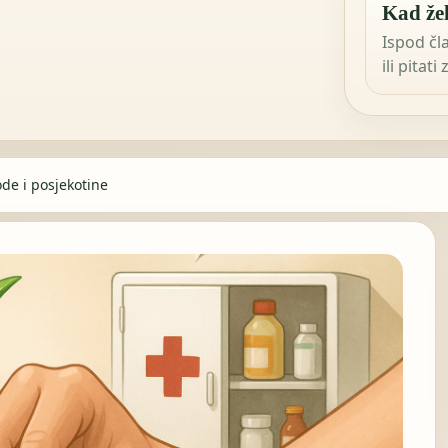
Kad žel
Ispod čl
ili pitati
de i posjekotine