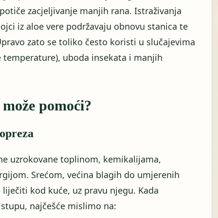
potiče zacjeljivanje manjih rana. Istraživanja
ojci iz aloe vere podržavaju obnovu stanica te
pravo zato se toliko često koristi u slučajevima
ke temperature), uboda insekata i manjih
a može pomoći?
 opreza
ine uzrokovane toplinom, kemikalijama,
rgijom. Srećom, većina blagih do umjerenih
 liječiti kod kuće, uz pravu njegu. Kada
istupu, najčešće mislimo na: