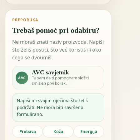
PREPORUKA
Trebaš pomoć pri odabiru?
Ne moraš znati naziv proizvoda. Napiši
što želiš postići, što već koristiš ili oko
čega se dvoumiš.
AVC savjetnik
Tu sam da ti pomognem složiti
AVC
smislen prvi korak.
Napiši mi svojim riječima što želiš
podržati. Ne mora biti savršeno
formulirano.
Probava
Koža
Energija