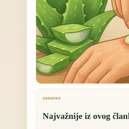
UKRATKO
Najvažnije iz ovog čla