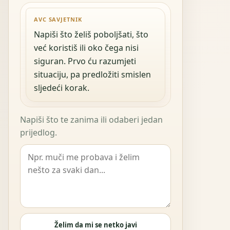
AVC SAVJETNIK
Napiši što želiš poboljšati, što
već koristiš ili oko čega nisi
siguran. Prvo ću razumjeti
situaciju, pa predložiti smislen
sljedeći korak.
Napiši što te zanima ili odaberi jedan
prijedlog.
Želim da mi se netko javi