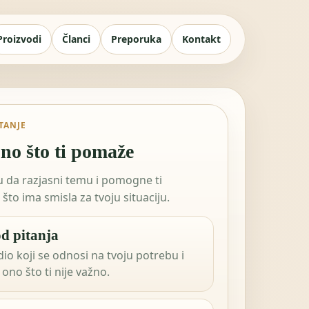
Proizvodi
Članci
Preporuka
Kontakt
ITANJE
no što ti pomaže
tu da razjasni temu i pomogne ti
što ima smisla za tvoju situaciju.
d pitanja
dio koji se odnosi na tvoju potrebu i
ono što ti nije važno.