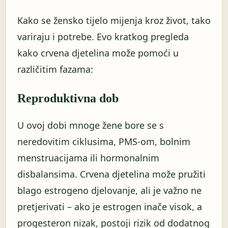
Kako se žensko tijelo mijenja kroz život, tako
variraju i potrebe. Evo kratkog pregleda
kako crvena djetelina može pomoći u
različitim fazama:
Reproduktivna dob
U ovoj dobi mnoge žene bore se s
neredovitim ciklusima, PMS-om, bolnim
menstruacijama ili hormonalnim
disbalansima. Crvena djetelina može pružiti
blago estrogeno djelovanje, ali je važno ne
pretjerivati – ako je estrogen inače visok, a
progesteron nizak, postoji rizik od dodatnog