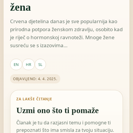
žena
Crvena djetelina danas je sve popularnija kao
prirodna potpora ženskom zdravlju, osobito kad
je riječ o hormonskoj ravnoteži. Mnoge žene
susreću se s izazovima…
EN
HR
SL
OBJAVLJENO: 4. 4. 2025.
ZA LAKŠE ČITANJE
Uzmi ono što ti pomaže
Članak je tu da razjasni temu i pomogne ti
prepoznati što ima smisla za tvoju situaciju.