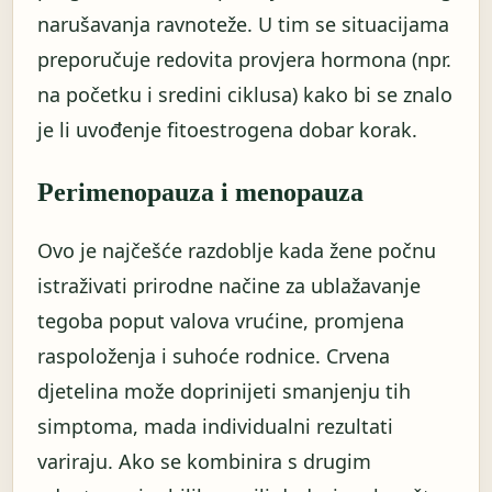
narušavanja ravnoteže. U tim se situacijama
preporučuje redovita provjera hormona (npr.
na početku i sredini ciklusa) kako bi se znalo
je li uvođenje fitoestrogena dobar korak.
Perimenopauza i menopauza
Ovo je najčešće razdoblje kada žene počnu
istraživati prirodne načine za ublažavanje
tegoba poput valova vrućine, promjena
raspoloženja i suhoće rodnice. Crvena
djetelina može doprinijeti smanjenju tih
simptoma, mada individualni rezultati
variraju. Ako se kombinira s drugim