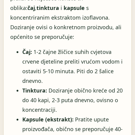
oblika:
čaj
,
tinktura
i
kapsule
s
koncentriranim ekstraktom izoflavona.
Doziranje ovisi o konkretnom proizvodu, ali
općenito se preporučuje:
Čaj:
1-2 čajne žličice suhih cvjetova
crvene djeteline preliti vrućom vodom i
ostaviti 5-10 minuta. Piti do 2 šalice
dnevno.
Tinktura:
Doziranje obično kreće od 20
do 40 kapi, 2-3 puta dnevno, ovisno o
koncentraciji.
Kapsule (ekstrakt):
Pratite upute
proizvođača, obično se preporučuje 40-