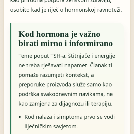
kao prirodna potpora ženskom zdravlju,
osobito kad je riječ o hormonskoj ravnoteži.
Kod hormona je važno
birati mirno i informirano
Teme poput TSH-a, štitnjače i energije
ne treba rješavati napamet. Članak ti
pomaže razumjeti kontekst, a
preporuke proizvoda služe samo kao
podrška svakodnevnim navikama, ne
kao zamjena za dijagnozu ili terapiju.
Kod nalaza i simptoma prvo se vodi
liječničkim savjetom.