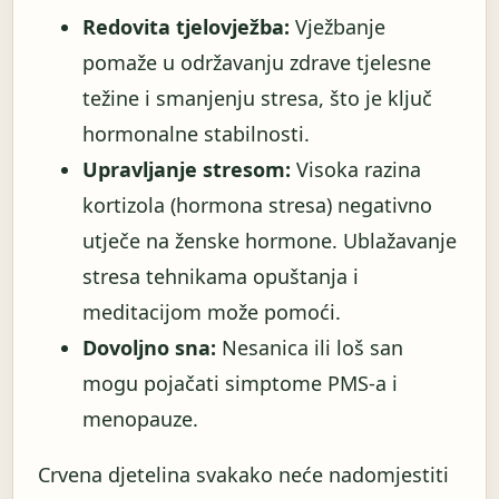
Redovita tjelovježba:
Vježbanje
pomaže u održavanju zdrave tjelesne
težine i smanjenju stresa, što je ključ
hormonalne stabilnosti.
Upravljanje stresom:
Visoka razina
kortizola (hormona stresa) negativno
utječe na ženske hormone. Ublažavanje
stresa tehnikama opuštanja i
meditacijom može pomoći.
Dovoljno sna:
Nesanica ili loš san
mogu pojačati simptome PMS-a i
menopauze.
Crvena djetelina svakako neće nadomjestiti