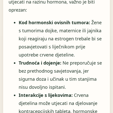
utjecati na razinu hormona, važno je biti
oprezan:
Kod hormonski ovisnih tumora:
Žene
s tumorima dojke, maternice ili jajnika
koji reagiraju na estrogen trebale bi se
posavjetovati s liječnikom prije
upotrebe crvene djeteline.
Trudnoća i dojenje:
Ne preporučuje se
bez prethodnog savjetovanja, jer
sigurna doza i učinak u tim stanjima
nisu dovoljno ispitani.
Interakcije s lijekovima:
Crvena
djetelina može utjecati na djelovanje
kontracepcijskih tableta, hormonske