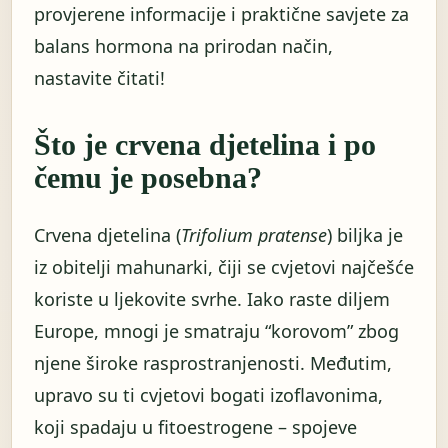
provjerene informacije i praktične savjete za
balans hormona na prirodan način,
nastavite čitati!
Što je crvena djetelina i po
čemu je posebna?
Crvena djetelina (
Trifolium pratense
) biljka je
iz obitelji mahunarki, čiji se cvjetovi najčešće
koriste u ljekovite svrhe. Iako raste diljem
Europe, mnogi je smatraju “korovom” zbog
njene široke rasprostranjenosti. Međutim,
upravo su ti cvjetovi bogati izoflavonima,
koji spadaju u fitoestrogene – spojeve