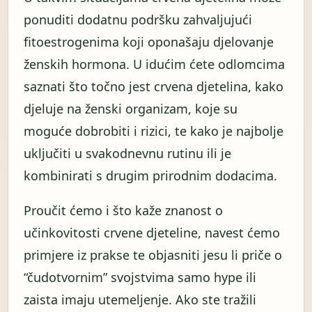
ponuditi dodatnu podršku zahvaljujući
fitoestrogenima koji oponašaju djelovanje
ženskih hormona. U idućim ćete odlomcima
saznati što točno jest crvena djetelina, kako
djeluje na ženski organizam, koje su
moguće dobrobiti i rizici, te kako je najbolje
uključiti u svakodnevnu rutinu ili je
kombinirati s drugim prirodnim dodacima.
Proučit ćemo i što kaže znanost o
učinkovitosti crvene djeteline, navest ćemo
primjere iz prakse te objasniti jesu li priče o
“čudotvornim” svojstvima samo hype ili
zaista imaju utemeljenje. Ako ste tražili