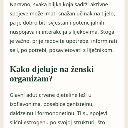
Naravno, svaka biljka koja sadrži aktivne
spojeve može imati snažan učinak na tijelo,
pa je dobro biti svjestan i potencijalnih
nuspojava ili interakcija s lijekovima. Stoga
je važno, prije redovite upotrebe, informirati
se i, po potrebi, posavjetovati s liječnikom.
Kako djeluje na ženski
organizam?
Glavni adut crvene djeteline leži u
izoflavonima, posebice genisteinu,
daidzeinu i formononetinu. Ti su spojevi
slični estrogenu po svojoj strukturi, što