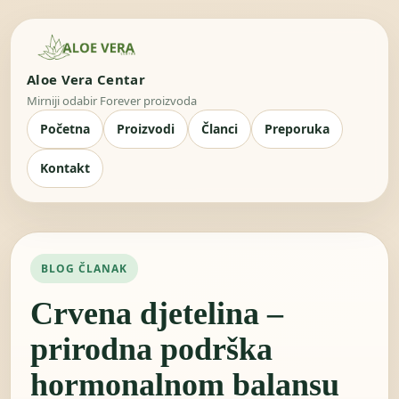
Aloe Vera Centar
Mirniji odabir Forever proizvoda
Početna
Proizvodi
Članci
Preporuka
Kontakt
BLOG ČLANAK
Crvena djetelina –
prirodna podrška
hormonalnom balansu