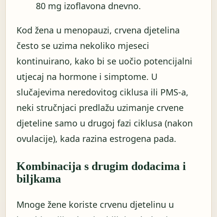
80 mg izoflavona dnevno.
Kod žena u menopauzi, crvena djetelina
često se uzima nekoliko mjeseci
kontinuirano, kako bi se uočio potencijalni
utjecaj na hormone i simptome. U
slučajevima neredovitog ciklusa ili PMS-a,
neki stručnjaci predlažu uzimanje crvene
djeteline samo u drugoj fazi ciklusa (nakon
ovulacije), kada razina estrogena pada.
Kombinacija s drugim dodacima i
biljkama
Mnoge žene koriste crvenu djetelinu u