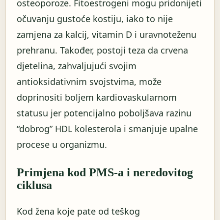
osteoporoze. Fitoestrogeni mogu pridonijeti
očuvanju gustoće kostiju, iako to nije
zamjena za kalcij, vitamin D i uravnoteženu
prehranu. Također, postoji teza da crvena
djetelina, zahvaljujući svojim
antioksidativnim svojstvima, može
doprinositi boljem kardiovaskularnom
statusu jer potencijalno poboljšava razinu
“dobrog” HDL kolesterola i smanjuje upalne
procese u organizmu.
Primjena kod PMS-a i neredovitog
ciklusa
Kod žena koje pate od teškog