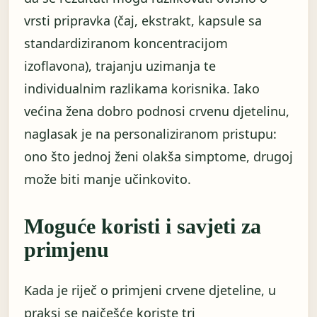
vrsti pripravka (čaj, ekstrakt, kapsule sa
standardiziranom koncentracijom
izoflavona), trajanju uzimanja te
individualnim razlikama korisnika. Iako
većina žena dobro podnosi crvenu djetelinu,
naglasak je na personaliziranom pristupu:
ono što jednoj ženi olakša simptome, drugoj
može biti manje učinkovito.
Moguće koristi i savjeti za
primjenu
Kada je riječ o primjeni crvene djeteline, u
praksi se najčešće koriste tri