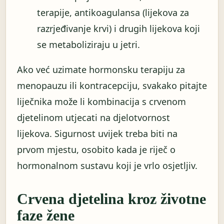
terapije, antikoagulansa (lijekova za
razrjeđivanje krvi) i drugih lijekova koji
se metaboliziraju u jetri.
Ako već uzimate hormonsku terapiju za
menopauzu ili kontracepciju, svakako pitajte
liječnika može li kombinacija s crvenom
djetelinom utjecati na djelotvornost
lijekova. Sigurnost uvijek treba biti na
prvom mjestu, osobito kada je riječ o
hormonalnom sustavu koji je vrlo osjetljiv.
Crvena djetelina kroz životne
faze žene