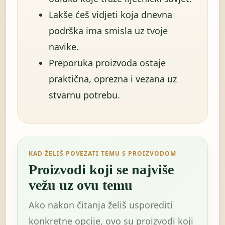
Lakše ćeš vidjeti koja dnevna
podrška ima smisla uz tvoje
navike.
Preporuka proizvoda ostaje
praktična, oprezna i vezana uz
stvarnu potrebu.
KAD ŽELIŠ POVEZATI TEMU S PROIZVODOM
Proizvodi koji se najviše
vežu uz ovu temu
Ako nakon čitanja želiš usporediti
konkretne opcije, ovo su proizvodi koji