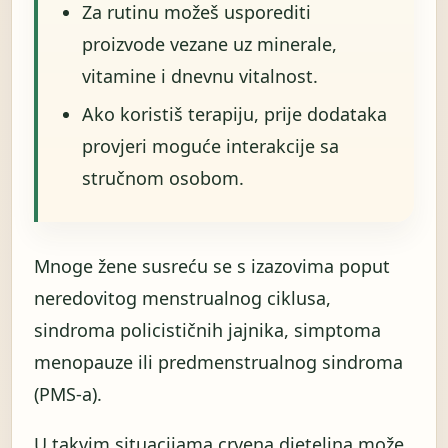
Za rutinu možeš usporediti
proizvode vezane uz minerale,
vitamine i dnevnu vitalnost.
Ako koristiš terapiju, prije dodataka
provjeri moguće interakcije sa
stručnom osobom.
Mnoge žene susreću se s izazovima poput
neredovitog menstrualnog ciklusa,
sindroma policističnih jajnika, simptoma
menopauze ili predmenstrualnog sindroma
(PMS-a).
U takvim situacijama crvena djetelina može