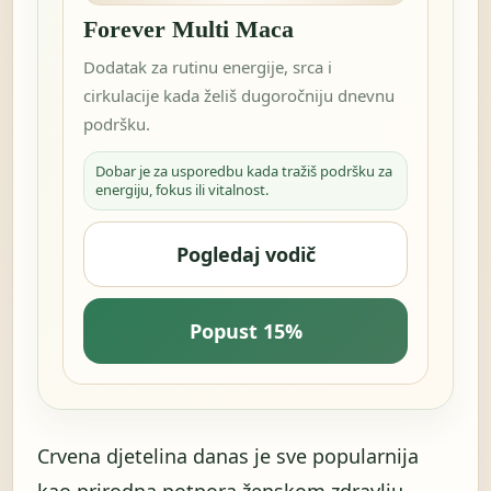
Forever Multi Maca
Dodatak za rutinu energije, srca i
cirkulacije kada želiš dugoročniju dnevnu
podršku.
Dobar je za usporedbu kada tražiš podršku za
energiju, fokus ili vitalnost.
Pogledaj vodič
Popust 15%
Crvena djetelina danas je sve popularnija