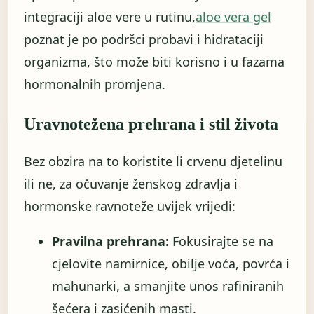
integraciji aloe vere u rutinu,
aloe vera gel
poznat je po podršci probavi i hidrataciji
organizma, što može biti korisno i u fazama
hormonalnih promjena.
Uravnotežena prehrana i stil života
Bez obzira na to koristite li crvenu djetelinu
ili ne, za očuvanje ženskog zdravlja i
hormonske ravnoteže uvijek vrijedi:
Pravilna prehrana:
Fokusirajte se na
cjelovite namirnice, obilje voća, povrća i
mahunarki, a smanjite unos rafiniranih
šećera i zasićenih masti.