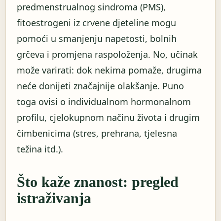
predmenstrualnog sindroma (PMS),
fitoestrogeni iz crvene djeteline mogu
pomoći u smanjenju napetosti, bolnih
grčeva i promjena raspoloženja. No, učinak
može varirati: dok nekima pomaže, drugima
neće donijeti značajnije olakšanje. Puno
toga ovisi o individualnom hormonalnom
profilu, cjelokupnom načinu života i drugim
čimbenicima (stres, prehrana, tjelesna
težina itd.).
Što kaže znanost: pregled
istraživanja