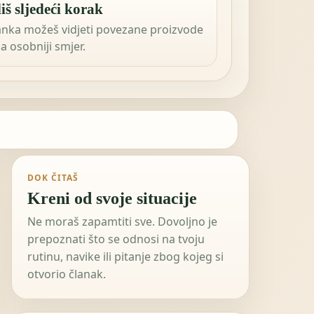
iš sljedeći korak
anka možeš vidjeti povezane proizvode
 za osobniji smjer.
DOK ČITAŠ
Kreni od svoje situacije
Ne moraš zapamtiti sve. Dovoljno je
prepoznati što se odnosi na tvoju
rutinu, navike ili pitanje zbog kojeg si
otvorio članak.