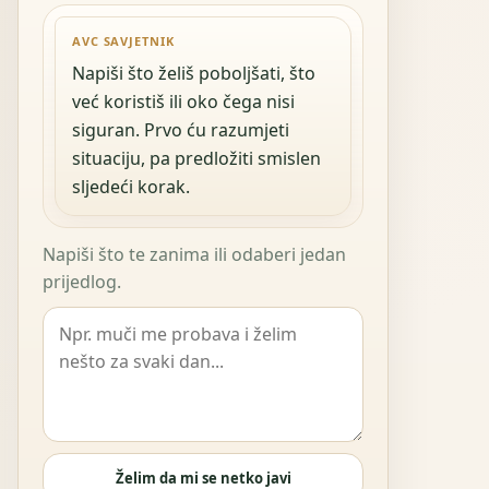
AVC SAVJETNIK
Napiši što želiš poboljšati, što
već koristiš ili oko čega nisi
siguran. Prvo ću razumjeti
situaciju, pa predložiti smislen
sljedeći korak.
Napiši što te zanima ili odaberi jedan
prijedlog.
Želim da mi se netko javi