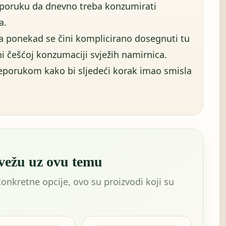
eporuku da dnevno treba konzumirati
a.
a ponekad se čini komplicirano dosegnuti tu
ni češćoj konzumaciji svježih namirnica.
reporukom kako bi sljedeći korak imao smisla
 vežu uz ovu temu
konkretne opcije, ovo su proizvodi koji su