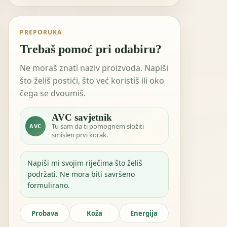
PREPORUKA
Trebaš pomoć pri odabiru?
Ne moraš znati naziv proizvoda. Napiši
što želiš postići, što već koristiš ili oko
čega se dvoumiš.
AVC savjetnik
Tu sam da ti pomognem složiti
AVC
smislen prvi korak.
Napiši mi svojim riječima što želiš
podržati. Ne mora biti savršeno
formulirano.
Probava
Koža
Energija