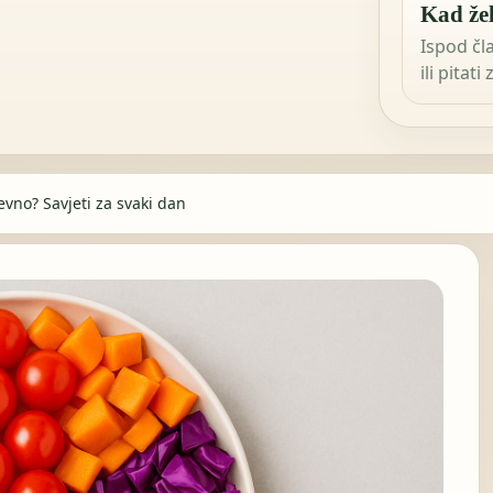
Kad žel
Ispod čl
ili pitati
evno? Savjeti za svaki dan