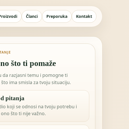
Proizvodi
Članci
Preporuka
Kontakt
ITANJE
no što ti pomaže
tu da razjasni temu i pomogne ti
što ima smisla za tvoju situaciju.
d pitanja
dio koji se odnosi na tvoju potrebu i
ono što ti nije važno.