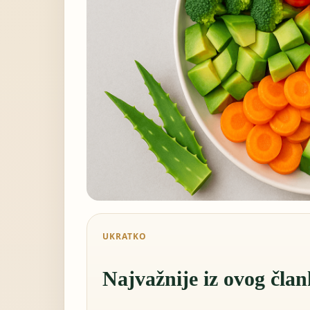
UKRATKO
Najvažnije iz ovog čla