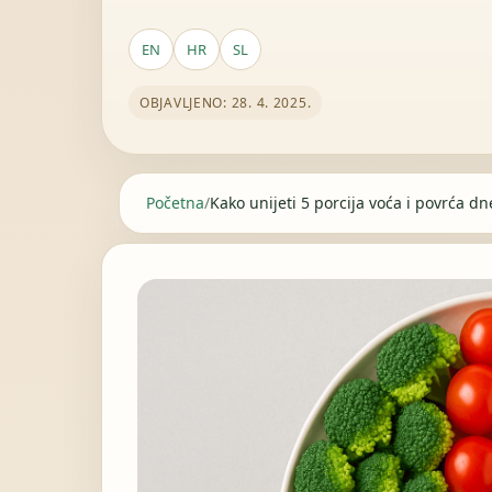
EN
HR
SL
OBJAVLJENO: 28. 4. 2025.
Početna
/
Kako unijeti 5 porcija voća i povrća dn