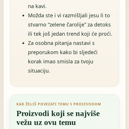
na kavi.
Možda ste i vi razmišljali jesu li to
stvarno “zelene čarolije” za detoks
ili tek još jedan trend koji će proći.
Za osobna pitanja nastavi s
preporukom kako bi sljedeći
korak imao smisla za tvoju
situaciju.
KAD ŽELIŠ POVEZATI TEMU S PROIZVODOM
Proizvodi koji se najviše
vežu uz ovu temu