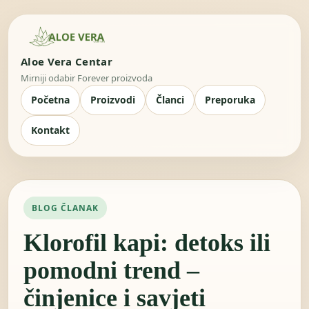
Aloe Vera Centar
Mirniji odabir Forever proizvoda
Početna
Proizvodi
Članci
Preporuka
Kontakt
BLOG ČLANAK
Klorofil kapi: detoks ili
pomodni trend –
činjenice i savjeti