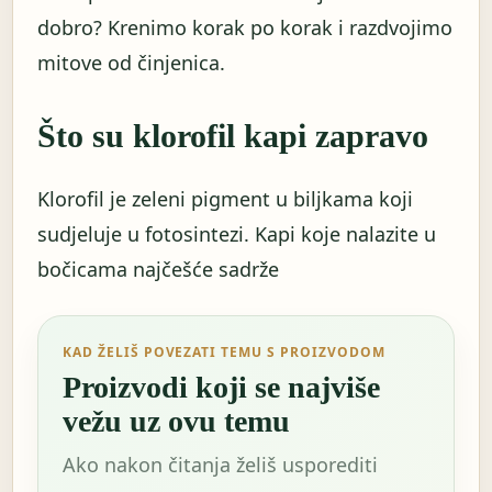
dobro? Krenimo korak po korak i razdvojimo
mitove od činjenica.
Što su klorofil kapi zapravo
Klorofil je zeleni pigment u biljkama koji
sudjeluje u fotosintezi. Kapi koje nalazite u
bočicama najčešće sadrže
KAD ŽELIŠ POVEZATI TEMU S PROIZVODOM
Proizvodi koji se najviše
vežu uz ovu temu
Ako nakon čitanja želiš usporediti