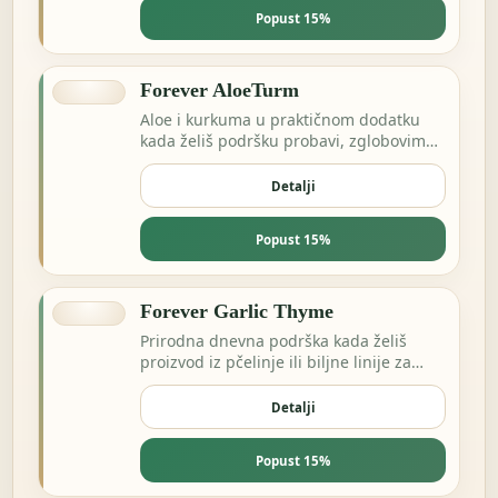
Popust 15%
Forever AloeTurm
Aloe i kurkuma u praktičnom dodatku
kada želiš podršku probavi, zglobovima
ili dnevnoj ravnoteži.
Detalji
Popust 15%
Forever Garlic Thyme
Prirodna dnevna podrška kada želiš
proizvod iz pčelinje ili biljne linije za
energiju i otpornost.
Detalji
Popust 15%