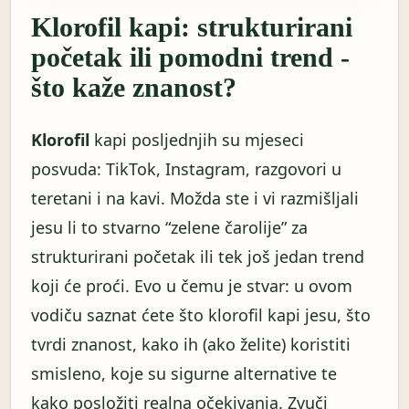
Klorofil kapi: strukturirani
početak ili pomodni trend -
što kaže znanost?
Klorofil
kapi posljednjih su mjeseci
posvuda: TikTok, Instagram, razgovori u
teretani i na kavi. Možda ste i vi razmišljali
jesu li to stvarno “zelene čarolije” za
strukturirani početak ili tek još jedan trend
koji će proći. Evo u čemu je stvar: u ovom
vodiču saznat ćete što klorofil kapi jesu, što
tvrdi znanost, kako ih (ako želite) koristiti
smisleno, koje su sigurne alternative te
kako posložiti realna očekivanja. Zvuči