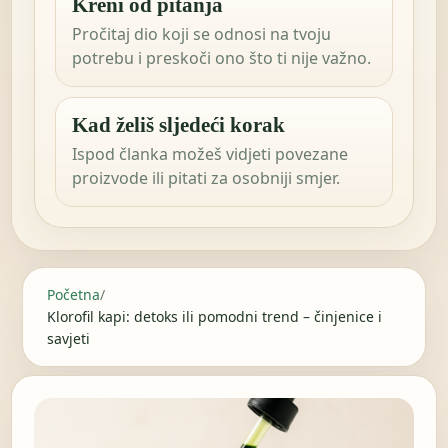
Kreni od pitanja
Pročitaj dio koji se odnosi na tvoju
potrebu i preskoči ono što ti nije važno.
Kad želiš sljedeći korak
Ispod članka možeš vidjeti povezane
proizvode ili pitati za osobniji smjer.
Početna
/
Klorofil kapi: detoks ili pomodni trend – činjenice i
savjeti