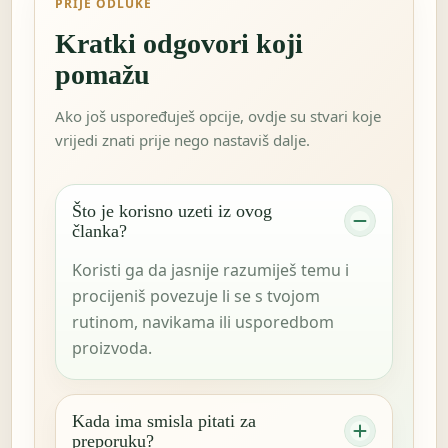
PRIJE ODLUKE
Kratki odgovori koji
pomažu
Ako još uspoređuješ opcije, ovdje su stvari koje
vrijedi znati prije nego nastaviš dalje.
Što je korisno uzeti iz ovog
članka?
Koristi ga da jasnije razumiješ temu i
procijeniš povezuje li se s tvojom
rutinom, navikama ili usporedbom
proizvoda.
Kada ima smisla pitati za
preporuku?