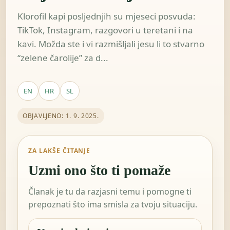
Klorofil kapi posljednjih su mjeseci posvuda:
TikTok, Instagram, razgovori u teretani i na
kavi. Možda ste i vi razmišljali jesu li to stvarno
“zelene čarolije” za d...
EN
HR
SL
OBJAVLJENO: 1. 9. 2025.
ZA LAKŠE ČITANJE
Uzmi ono što ti pomaže
Članak je tu da razjasni temu i pomogne ti
prepoznati što ima smisla za tvoju situaciju.