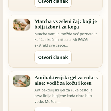
Otvori članak
Matcha vs zeleni čaj: koji je
bolji izbor i za koga
Matcha vam je možda već poznata iz
kafića i kućnih rituala. Ali EGCG
ekstrakt sve češće…
Otvori članak
Antibakterijski gel za ruke s
aloe: vodič za kožu i kosu
Antibakterijski gel za ruke često je
prva linija higijene kada niste blizu
vode. Možda …