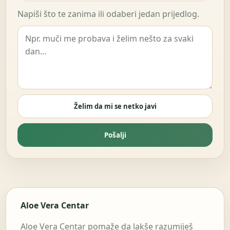
Napiši što te zanima ili odaberi jedan prijedlog.
Želim da mi se netko javi
Pošalji
Aloe Vera Centar
Aloe Vera Centar pomaže da lakše razumiješ