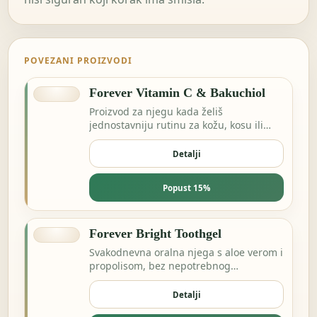
POVEZANI PROIZVODI
Forever Vitamin C & Bakuchiol
Proizvod za njegu kada želiš
jednostavniju rutinu za kožu, kosu ili
svakodnevnu svježinu.
Detalji
Popust 15%
Forever Bright Toothgel
Svakodnevna oralna njega s aloe verom i
propolisom, bez nepotrebnog
kompliciranja.
Detalji