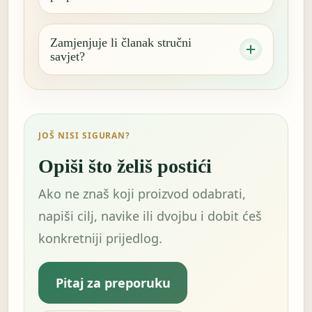
Zamjenjuje li članak stručni
savjet?
JOŠ NISI SIGURAN?
Opiši što želiš postići
Ako ne znaš koji proizvod odabrati,
napiši cilj, navike ili dvojbu i dobit ćeš
konkretniji prijedlog.
Pitaj za preporuku