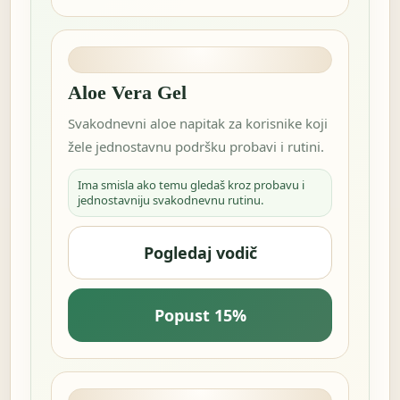
Aloe Vera Gel
Svakodnevni aloe napitak za korisnike koji
žele jednostavnu podršku probavi i rutini.
Ima smisla ako temu gledaš kroz probavu i
jednostavniju svakodnevnu rutinu.
Pogledaj vodič
Popust 15%