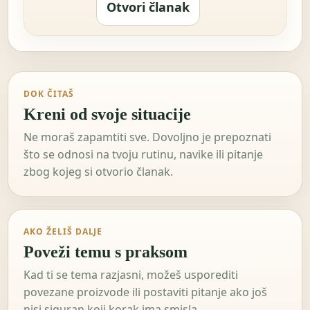
Otvori članak
DOK ČITAŠ
Kreni od svoje situacije
Ne moraš zapamtiti sve. Dovoljno je prepoznati
što se odnosi na tvoju rutinu, navike ili pitanje
zbog kojeg si otvorio članak.
AKO ŽELIŠ DALJE
Poveži temu s praksom
Kad ti se tema razjasni, možeš usporediti
povezane proizvode ili postaviti pitanje ako još
nisi siguran koji korak ima smisla.