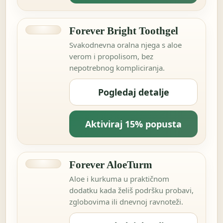
Forever Bright Toothgel
Svakodnevna oralna njega s aloe
verom i propolisom, bez
nepotrebnog kompliciranja.
Pogledaj detalje
Aktiviraj 15% popusta
Forever AloeTurm
Aloe i kurkuma u praktičnom
dodatku kada želiš podršku probavi,
zglobovima ili dnevnoj ravnoteži.