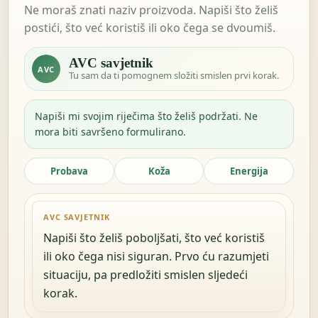
Ne moraš znati naziv proizvoda. Napiši što želiš
postići, što već koristiš ili oko čega se dvoumiš.
AVC savjetnik
AVC
Tu sam da ti pomognem složiti smislen prvi korak.
Napiši mi svojim riječima što želiš podržati. Ne
mora biti savršeno formulirano.
Probava
Koža
Energija
AVC SAVJETNIK
Napiši što želiš poboljšati, što već koristiš
ili oko čega nisi siguran. Prvo ću razumjeti
situaciju, pa predložiti smislen sljedeći
korak.