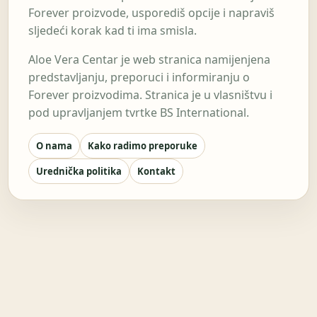
Forever proizvode, usporediš opcije i napraviš
sljedeći korak kad ti ima smisla.
Aloe Vera Centar je web stranica namijenjena
predstavljanju, preporuci i informiranju o
Forever proizvodima. Stranica je u vlasništvu i
pod upravljanjem tvrtke BS International.
O nama
Kako radimo preporuke
Urednička politika
Kontakt