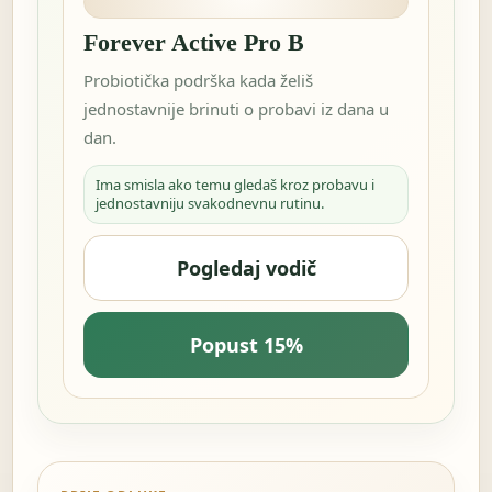
Forever Active Pro B
Probiotička podrška kada želiš
jednostavnije brinuti o probavi iz dana u
dan.
Ima smisla ako temu gledaš kroz probavu i
jednostavniju svakodnevnu rutinu.
Pogledaj vodič
Popust 15%