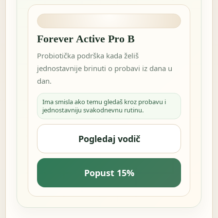
Forever Active Pro B
Probiotička podrška kada želiš
jednostavnije brinuti o probavi iz dana u
dan.
Ima smisla ako temu gledaš kroz probavu i
jednostavniju svakodnevnu rutinu.
Pogledaj vodič
Popust 15%