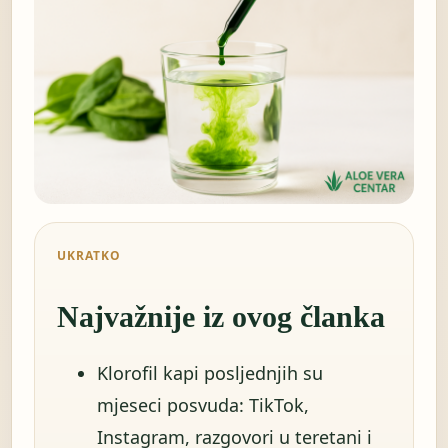
UKRATKO
Najvažnije iz ovog članka
Klorofil kapi posljednjih su
mjeseci posvuda: TikTok,
Instagram, razgovori u teretani i