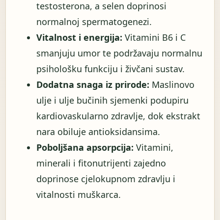
testosterona, a selen doprinosi
normalnoj spermatogenezi.
Vitalnost i energija:
Vitamini B6 i C
smanjuju umor te podržavaju normalnu
psihološku funkciju i živčani sustav.
Dodatna snaga iz prirode:
Maslinovo
ulje i ulje bučinih sjemenki podupiru
kardiovaskularno zdravlje, dok ekstrakt
nara obiluje antioksidansima.
Poboljšana apsorpcija:
Vitamini,
minerali i fitonutrijenti zajedno
doprinose cjelokupnom zdravlju i
vitalnosti muškarca.