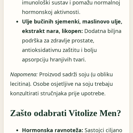
imunološki sustav i pomažu normalnoj
hormonskoj aktivnosti.
Ulje bučinih sjemenki, maslinovo ulje,
ekstrakt nara, likopen:
Dodatna biljna
podrška za zdravlje prostate,
antioksidativnu zaštitu i bolju
apsorpciju hranjivih tvari.
Napomena:
Proizvod sadrži soju (u obliku
lecitina). Osobe osjetljive na soju trebaju
konzultirati stručnjaka prije upotrebe.
Zašto odabrati Vitolize Men?
Hormonska ravnoteža:
Sastojci ciljano