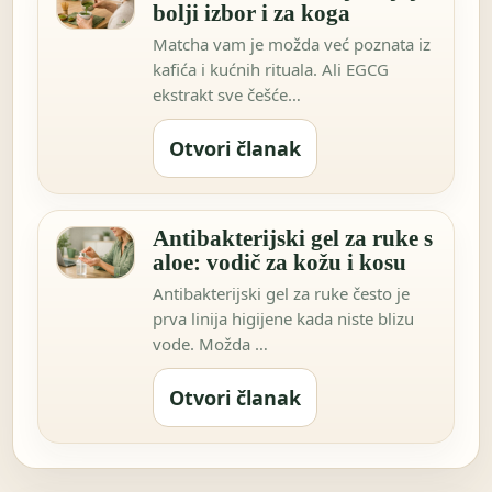
bolji izbor i za koga
Matcha vam je možda već poznata iz
kafića i kućnih rituala. Ali EGCG
ekstrakt sve češće…
Otvori članak
Antibakterijski gel za ruke s
aloe: vodič za kožu i kosu
Antibakterijski gel za ruke često je
prva linija higijene kada niste blizu
vode. Možda …
Otvori članak