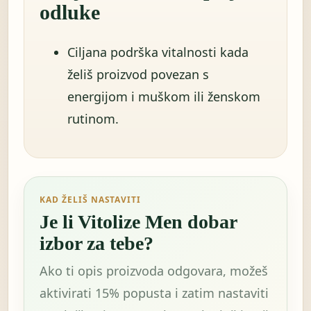
odluke
Ciljana podrška vitalnosti kada
želiš proizvod povezan s
energijom i muškom ili ženskom
rutinom.
KAD ŽELIŠ NASTAVITI
Je li Vitolize Men dobar
izbor za tebe?
Ako ti opis proizvoda odgovara, možeš
aktivirati 15% popusta i zatim nastaviti