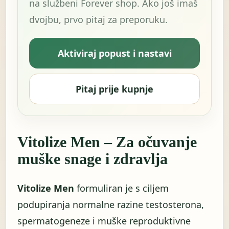
na službeni Forever shop. Ako još imaš
dvojbu, prvo pitaj za preporuku.
Aktiviraj popust i nastavi
Pitaj prije kupnje
Vitolize Men – Za očuvanje
muške snage i zdravlja
Vitolize Men
formuliran je s ciljem
podupiranja normalne razine testosterona,
spermatogeneze i muške reproduktivne