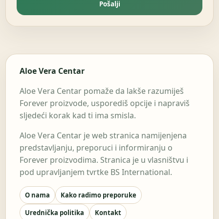
Pošalji
Aloe Vera Centar
Aloe Vera Centar pomaže da lakše razumiješ
Forever proizvode, usporediš opcije i napraviš
sljedeći korak kad ti ima smisla.
Aloe Vera Centar je web stranica namijenjena
predstavljanju, preporuci i informiranju o
Forever proizvodima. Stranica je u vlasništvu i
pod upravljanjem tvrtke BS International.
O nama
Kako radimo preporuke
Urednička politika
Kontakt