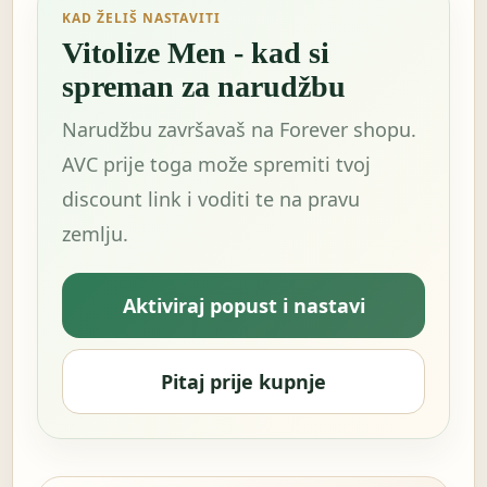
KAD ŽELIŠ NASTAVITI
Vitolize Men - kad si
spreman za narudžbu
Narudžbu završavaš na Forever shopu.
AVC prije toga može spremiti tvoj
discount link i voditi te na pravu
zemlju.
Aktiviraj popust i nastavi
Pitaj prije kupnje