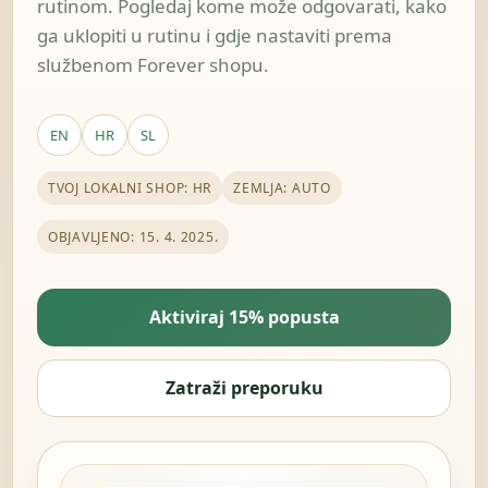
rutinom. Pogledaj kome može odgovarati, kako
ga uklopiti u rutinu i gdje nastaviti prema
službenom Forever shopu.
EN
HR
SL
TVOJ LOKALNI SHOP: HR
ZEMLJA: AUTO
OBJAVLJENO: 15. 4. 2025.
Aktiviraj 15% popusta
Zatraži preporuku