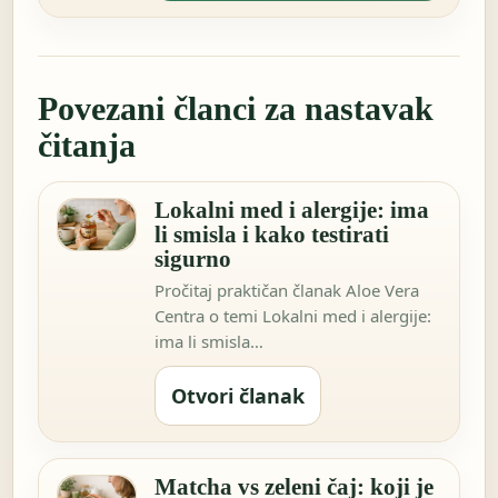
Povezani članci za nastavak
čitanja
Lokalni med i alergije: ima
li smisla i kako testirati
sigurno
Pročitaj praktičan članak Aloe Vera
Centra o temi Lokalni med i alergije:
ima li smisla…
Otvori članak
Matcha vs zeleni čaj: koji je