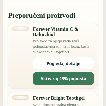
Preporučeni proizvodi
Forever Vitamin C &
Bakuchiol
Proizvod za njegu kada želiš
jednostavniju rutinu za kožu, kosu ili
svakodnevnu svježinu.
Pogledaj detalje
Aktiviraj 15% popusta
Forever Bright Toothgel
Svakodnevna oralna njega s aloe