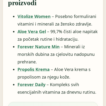
proizvodi
Vitolize Women
– Posebno formulirani
vitamini i minerali za žensko zdravlje.
Aloe Vera Gel
– 99,7% čisti aloe napitak
za početak rutine i hidrataciju.
Forever Nature Min
– Minerali iz
morskih dubina za cjelovitu nadopunu
prehrane.
Propolis Krema
– Aloe Vera krema s
propolisom za njegu kože.
Forever Daily
– Kompleks svih
esencijalnih vitamina za dnevnu rutinu.