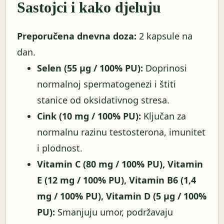
Sastojci i kako djeluju
Preporučena dnevna doza:
2 kapsule na
dan.
Selen (55 µg / 100% PU):
Doprinosi
normalnoj spermatogenezi i štiti
stanice od oksidativnog stresa.
Cink (10 mg / 100% PU):
Ključan za
normalnu razinu testosterona, imunitet
i plodnost.
Vitamin C (80 mg / 100% PU), Vitamin
E (12 mg / 100% PU), Vitamin B6 (1,4
mg / 100% PU), Vitamin D (5 µg / 100%
PU):
Smanjuju umor, podržavaju