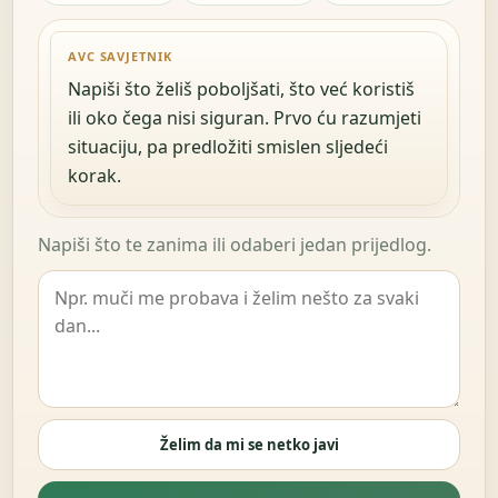
AVC SAVJETNIK
Napiši što želiš poboljšati, što već koristiš
ili oko čega nisi siguran. Prvo ću razumjeti
situaciju, pa predložiti smislen sljedeći
korak.
Napiši što te zanima ili odaberi jedan prijedlog.
Želim da mi se netko javi