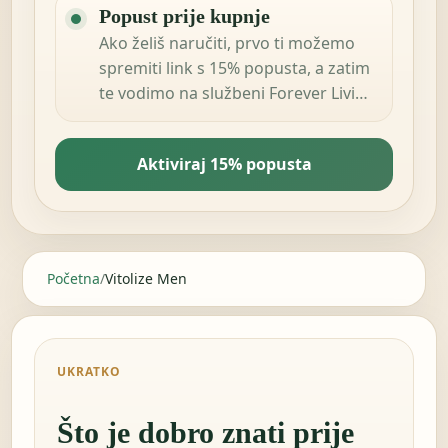
Popust prije kupnje
Ako želiš naručiti, prvo ti možemo
spremiti link s 15% popusta, a zatim
te vodimo na službeni Forever Living
Products shop u tvojoj zemlji.
Aktiviraj 15% popusta
Početna
/
Vitolize Men
UKRATKO
Što je dobro znati prije