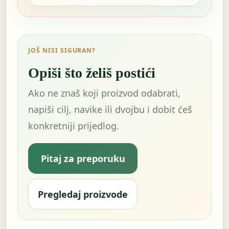
JOŠ NISI SIGURAN?
Opiši što želiš postići
Ako ne znaš koji proizvod odabrati,
napiši cilj, navike ili dvojbu i dobit ćeš
konkretniji prijedlog.
Pitaj za preporuku
Pregledaj proizvode