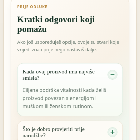
PRIJE ODLUKE
Kratki odgovori koji
pomažu
Ako još uspoređuješ opcije, ovdje su stvari koje
vrijedi znati prije nego nastaviš dalje.
Kada ovaj proizvod ima najviše
smisla?
Ciljana podrška vitalnosti kada želiš
proizvod povezan s energijom i
muškom ili ženskom rutinom.
Što je dobro provjeriti prije
narudžbe?