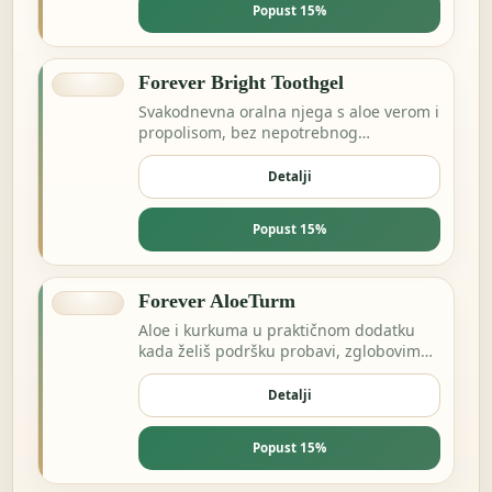
Popust 15%
Forever Bright Toothgel
Svakodnevna oralna njega s aloe verom i
propolisom, bez nepotrebnog
kompliciranja.
Detalji
Popust 15%
Forever AloeTurm
Aloe i kurkuma u praktičnom dodatku
kada želiš podršku probavi, zglobovima
ili dnevnoj ravnoteži.
Detalji
Popust 15%