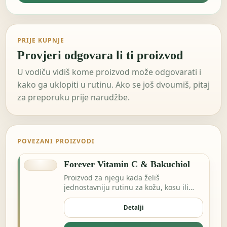
PRIJE KUPNJE
Provjeri odgovara li ti proizvod
U vodiču vidiš kome proizvod može odgovarati i
kako ga uklopiti u rutinu. Ako se još dvoumiš, pitaj
za preporuku prije narudžbe.
POVEZANI PROIZVODI
Forever Vitamin C & Bakuchiol
Proizvod za njegu kada želiš
jednostavniju rutinu za kožu, kosu ili
svakodnevnu svježinu.
Detalji