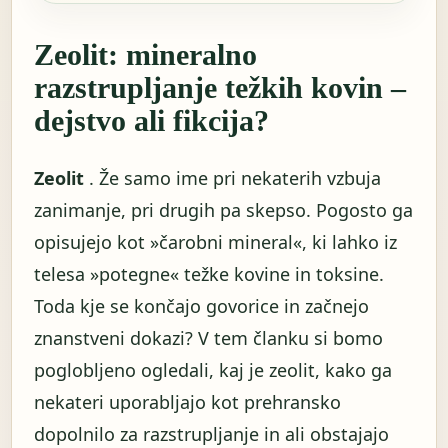
Zeolit: mineralno
razstrupljanje težkih kovin –
dejstvo ali fikcija?
Zeolit
​​. Že samo ime pri nekaterih vzbuja
zanimanje, pri drugih pa skepso. Pogosto ga
opisujejo kot »čarobni mineral«, ki lahko iz
telesa »potegne« težke kovine in toksine.
Toda kje se končajo govorice in začnejo
znanstveni dokazi? V tem članku si bomo
poglobljeno ogledali, kaj je zeolit, kako ga
nekateri uporabljajo kot prehransko
dopolnilo za razstrupljanje in ali obstajajo