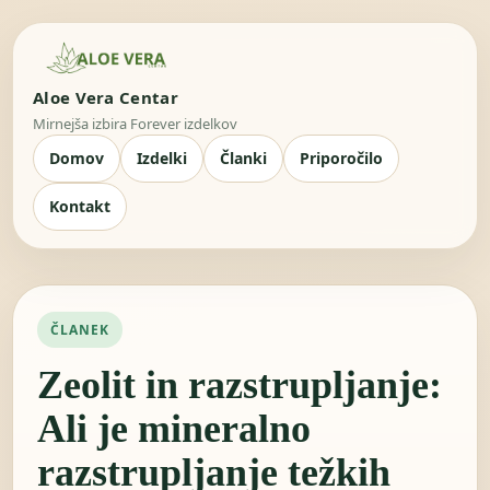
Aloe Vera Centar
Mirnejša izbira Forever izdelkov
Domov
Izdelki
Članki
Priporočilo
Kontakt
ČLANEK
Zeolit ​​in razstrupljanje:
Ali je mineralno
razstrupljanje težkih