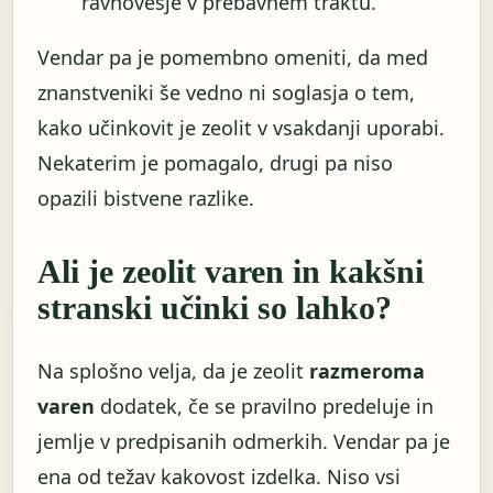
ravnovesje v prebavnem traktu.
Vendar pa je pomembno omeniti, da med
znanstveniki še vedno ni soglasja o tem,
kako učinkovit je zeolit ​​v vsakdanji uporabi.
Nekaterim je pomagalo, drugi pa niso
opazili bistvene razlike.
Ali je zeolit ​​varen in kakšni
stranski učinki so lahko?
Na splošno velja, da je zeolit
​​razmeroma
varen
dodatek, če se pravilno predeluje in
jemlje v predpisanih odmerkih. Vendar pa je
ena od težav kakovost izdelka. Niso vsi