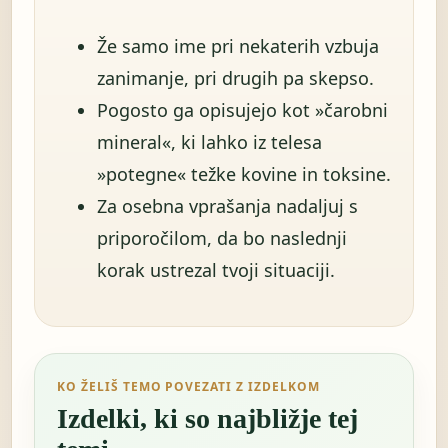
Že samo ime pri nekaterih vzbuja
zanimanje, pri drugih pa skepso.
Pogosto ga opisujejo kot »čarobni
mineral«, ki lahko iz telesa
»potegne« težke kovine in toksine.
Za osebna vprašanja nadaljuj s
priporočilom, da bo naslednji
korak ustrezal tvoji situaciji.
KO ŽELIŠ TEMO POVEZATI Z IZDELKOM
Izdelki, ki so najbližje tej