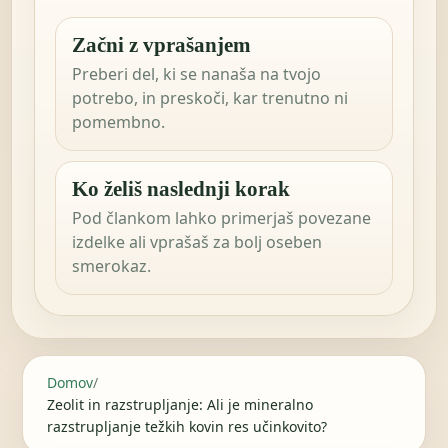
Začni z vprašanjem
Preberi del, ki se nanaša na tvojo
potrebo, in preskoči, kar trenutno ni
pomembno.
Ko želiš naslednji korak
Pod člankom lahko primerjaš povezane
izdelke ali vprašaš za bolj oseben
smerokaz.
Domov
/
Zeolit ​​in razstrupljanje: Ali je mineralno
razstrupljanje težkih kovin res učinkovito?