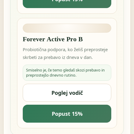
Forever Active Pro B
Probiotična podpora, ko želiš preprosteje
skrbeti za prebavo iz dneva v dan.
Smiselno je, če temo gledaš skozi prebavo in
preprostejšo dnevno rutino.
Poglej vodič
Popust 15%