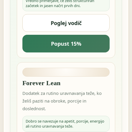
Vredno primerjave, če želiš strukturiran
začetek in jasen načrt prvih dni.
Poglej vodič
Popust 15%
Forever Lean
Dodatek za rutino uravnavanja teže, ko
želiš paziti na obroke, porcije in
doslednost.
Dobro se navezuje na apetit, porcije, energijo
ali rutino uravnavanja teže.