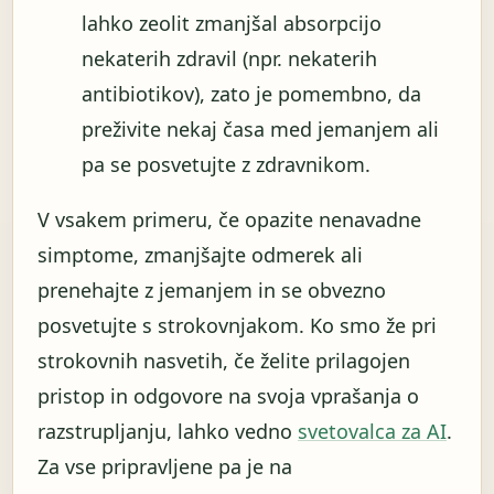
lahko zeolit ​​zmanjšal absorpcijo
nekaterih zdravil (npr. nekaterih
antibiotikov), zato je pomembno, da
preživite nekaj časa med jemanjem ali
pa se posvetujte z zdravnikom.
V vsakem primeru, če opazite nenavadne
simptome, zmanjšajte odmerek ali
prenehajte z jemanjem in se obvezno
posvetujte s strokovnjakom. Ko smo že pri
strokovnih nasvetih, če želite prilagojen
pristop in odgovore na svoja vprašanja o
razstrupljanju, lahko vedno
svetovalca za AI
.
Za vse pripravljene pa je na