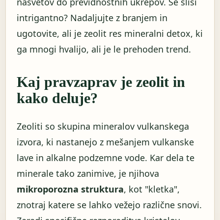
nasvetov do previdnostnih ukrepov. Se sliši
intrigantno? Nadaljujte z branjem in
ugotovite, ali je zeolit ​​res mineralni detox, ki
ga mnogi hvalijo, ali je le prehoden trend.
Kaj pravzaprav je zeolit ​​in
kako deluje?
Zeoliti so skupina mineralov vulkanskega
izvora, ki nastanejo z mešanjem vulkanske
lave in alkalne podzemne vode. Kar dela te
minerale tako zanimive, je njihova
mikroporozna struktura
, kot "kletka",
znotraj katere se lahko vežejo različne snovi.