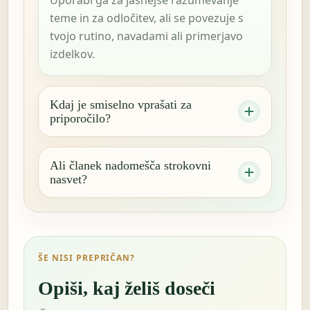
teme in za odločitev, ali se povezuje s
tvojo rutino, navadami ali primerjavo
izdelkov.
Kdaj je smiselno vprašati za
priporočilo?
Ali članek nadomešča strokovni
nasvet?
ŠE NISI PREPRIČAN?
Opiši, kaj želiš doseči