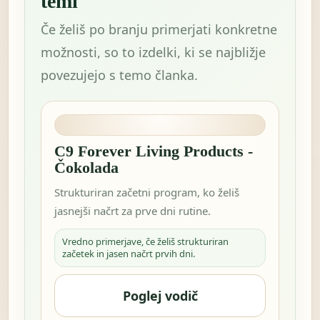
temi
Če želiš po branju primerjati konkretne
možnosti, so to izdelki, ki se najbližje
povezujejo s temo članka.
C9 Forever Living Products -
Čokolada
Strukturiran začetni program, ko želiš
jasnejši načrt za prve dni rutine.
Vredno primerjave, če želiš strukturiran
začetek in jasen načrt prvih dni.
Poglej vodič