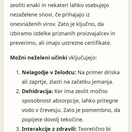
zeoliti enaki in nekateri lahko vsebujejo
nezaželene snovi, če prihajajo iz
onesnaženih virov. Zato je ključno, da
izbiramo izdelke priznanih proizvajalcev in
preverimo, ali imajo ustrezne certifikate.
Možni neželeni učinki
vključujejo:
Nelagodje v želodcu:
Na primer driska
ali zaprtje, zlasti na začetku jemanja.
Dehidracija:
Ker ima zeolit ​​močno
sposobnost absorpcije, lahko pritegne
vodo v črevesju. Zato je pomembno, da
popijete dovolj tekočine.
Interakcije z zdravili:
Teoretično bi