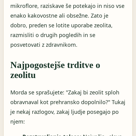
mikroflore, raziskave še potekajo in niso vse
enako kakovostne ali obsežne. Zato je
dobro, preden se lotite uporabe zeolita,
razmisliti o drugih pogledih in se
posvetovati z zdravnikom.
Najpogostejše trditve o
zeolitu
Morda se sprašujete: "Zakaj bi zeolit ​​sploh
obravnaval kot prehransko dopolnilo?" Tukaj
je nekaj razlogov, zakaj ljudje posegajo po
njem: