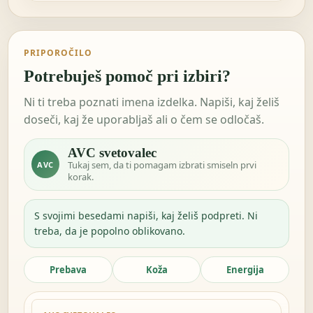
PRIPOROČILO
Potrebuješ pomoč pri izbiri?
Ni ti treba poznati imena izdelka. Napiši, kaj želiš
doseči, kaj že uporabljaš ali o čem se odločaš.
AVC svetovalec
Tukaj sem, da ti pomagam izbrati smiseln prvi
AVC
korak.
S svojimi besedami napiši, kaj želiš podpreti. Ni
treba, da je popolno oblikovano.
Prebava
Koža
Energija