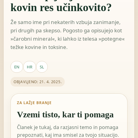
kovin res učinkovito?
Že samo ime pri nekaterih vzbuja zanimanje,
pri drugih pa skepso. Pogosto ga opisujejo kot
»čarobni mineral«, ki lahko iz telesa »potegne«
težke kovine in toksine.
EN
HR
SL
OBJAVLJENO: 21. 4. 2025.
ZA LAŽJE BRANJE
Vzemi tisto, kar ti pomaga
Članek je tukaj, da razjasni temo in pomaga
prepoznati, kaj ima smisel za tvojo situacijo.