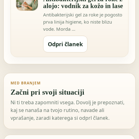
alojo: vodnik za kožo in lase
Antibakterijski gel za roke je pogosto
prva linija higiene, ko niste blizu
vode. Morda …
Odpri članek
MED BRANJEM
Začni pri svoji situaciji
Ni ti treba zapomniti vsega. Dovolj je prepoznati,
kaj se nanaša na tvojo rutino, navade ali
vprašanje, zaradi katerega si odprl članek.