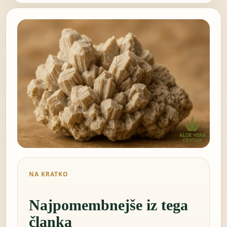
NA KRATKO
Najpomembnejše iz tega
članka