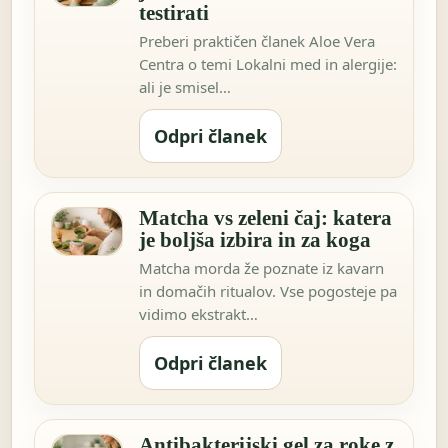
testirati
Preberi praktičen članek Aloe Vera
Centra o temi Lokalni med in alergije:
ali je smisel…
Odpri članek
Matcha vs zeleni čaj: katera
je boljša izbira in za koga
Matcha morda že poznate iz kavarn
in domačih ritualov. Vse pogosteje pa
vidimo ekstrakt…
Odpri članek
Antibakterijski gel za roke z