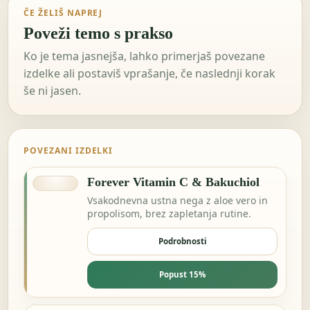
ČE ŽELIŠ NAPREJ
Poveži temo s prakso
Ko je tema jasnejša, lahko primerjaš povezane
izdelke ali postaviš vprašanje, če naslednji korak
še ni jasen.
POVEZANI IZDELKI
Forever Vitamin C & Bakuchiol
Vsakodnevna ustna nega z aloe vero in
propolisom, brez zapletanja rutine.
Podrobnosti
Popust 15%