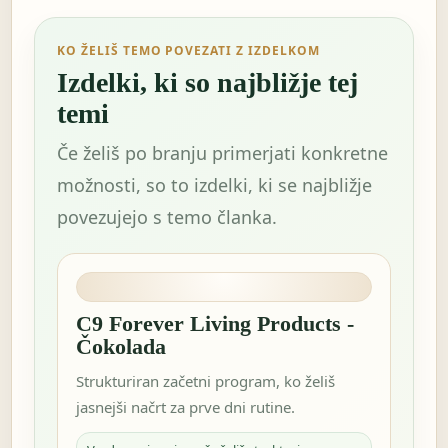
KO ŽELIŠ TEMO POVEZATI Z IZDELKOM
Izdelki, ki so najbližje tej
temi
Če želiš po branju primerjati konkretne
možnosti, so to izdelki, ki se najbližje
povezujejo s temo članka.
C9 Forever Living Products -
Čokolada
Strukturiran začetni program, ko želiš
jasnejši načrt za prve dni rutine.