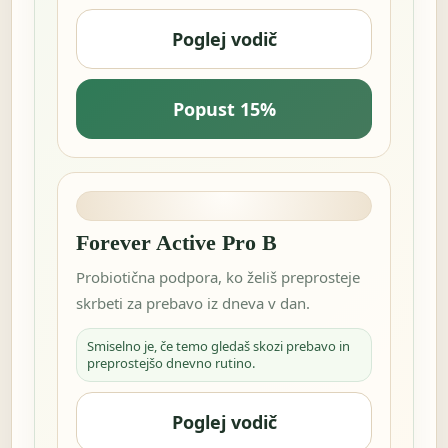
Poglej vodič
Popust 15%
Forever Active Pro B
Probiotična podpora, ko želiš preprosteje
skrbeti za prebavo iz dneva v dan.
Smiselno je, če temo gledaš skozi prebavo in
preprostejšo dnevno rutino.
Poglej vodič