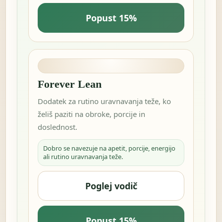
Popust 15%
Forever Lean
Dodatek za rutino uravnavanja teže, ko
želiš paziti na obroke, porcije in
doslednost.
Dobro se navezuje na apetit, porcije, energijo
ali rutino uravnavanja teže.
Poglej vodič
Popust 15%