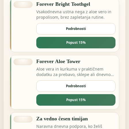
Forever Bright Toothgel
Vsakodnevna ustna nega z aloe vero in
propolisom, brez zapletanja rutine.
Podrobnosti
Popust 15%
Forever Aloe Tower
Aloe vera in kurkuma v praktičnem
dodatku za prebavo, sklepe ali dnevno
ravnovesje.
Podrobnosti
Popust 15%
Za vedno česen timijan
Naravna dnevna podpora, ko želiš