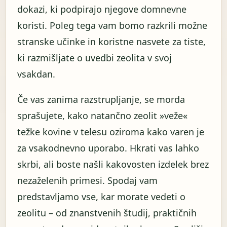
dokazi, ki podpirajo njegove domnevne
koristi. Poleg tega vam bomo razkrili možne
stranske učinke in koristne nasvete za tiste,
ki razmišljate o uvedbi zeolita v svoj
vsakdan.
Če vas zanima razstrupljanje, se morda
sprašujete, kako natančno zeolit ​​»veže«
težke kovine v telesu oziroma kako varen je
za vsakodnevno uporabo. Hkrati vas lahko
skrbi, ali boste našli kakovosten izdelek brez
nezaželenih primesi. Spodaj vam
predstavljamo vse, kar morate vedeti o
zeolitu – od znanstvenih študij, praktičnih