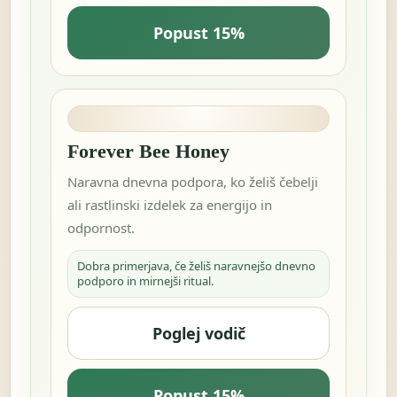
Popust 15%
Forever Bee Honey
Naravna dnevna podpora, ko želiš čebelji
ali rastlinski izdelek za energijo in
odpornost.
Dobra primerjava, če želiš naravnejšo dnevno
podporo in mirnejši ritual.
Poglej vodič
Popust 15%