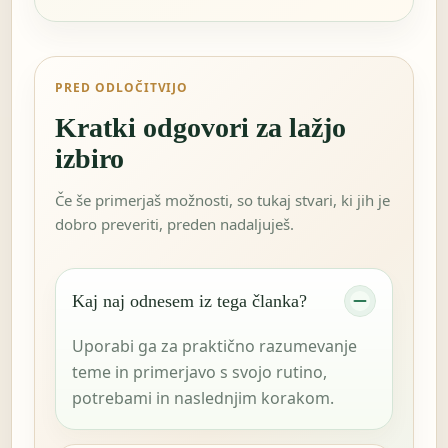
PRED ODLOČITVIJO
Kratki odgovori za lažjo
izbiro
Če še primerjaš možnosti, so tukaj stvari, ki jih je
dobro preveriti, preden nadaljuješ.
Kaj naj odnesem iz tega članka?
Uporabi ga za praktično razumevanje
teme in primerjavo s svojo rutino,
potrebami in naslednjim korakom.