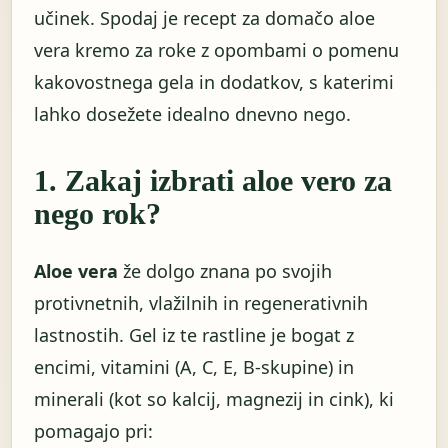
učinek. Spodaj je recept za domačo aloe
vera kremo za roke z opombami o pomenu
kakovostnega gela in dodatkov, s katerimi
lahko dosežete idealno dnevno nego.
1. Zakaj izbrati aloe vero za
nego rok?
Aloe vera
že dolgo znana po svojih
protivnetnih, vlažilnih in regenerativnih
lastnostih. Gel iz te rastline je bogat z
encimi, vitamini (A, C, E, B-skupine) in
minerali (kot so kalcij, magnezij in cink), ki
pomagajo pri: