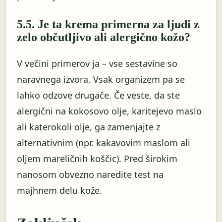
5.5. Je ta krema primerna za ljudi z
zelo občutljivo ali alergično kožo?
V večini primerov ja – vse sestavine so
naravnega izvora. Vsak organizem pa se
lahko odzove drugače. Če veste, da ste
alergični na kokosovo olje, karitejevo maslo
ali katerokoli olje, ga zamenjajte z
alternativnim (npr. kakavovim maslom ali
oljem mareličnih koščic). Pred širokim
nanosom obvezno naredite test na
majhnem delu kože.