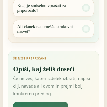
Kdaj je smiselno vprašati za
priporočilo?
Ali članek nadomešča strokovni
nasvet?
ŠE NISI PREPRIČAN?
Opiši, kaj želiš doseči
Če ne veš, kateri izdelek izbrati, napiši
cilj, navade ali dvom in prejmi bolj
konkreten predlog.