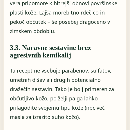
vera pripomore k hitrejši obnovi površinske
plasti kože. Lajša morebitno rdečico in
pekoč občutek – še posebej dragoceno v
zimskem obdobju.
3.3. Naravne sestavine brez
agresivnih kemikalij
Ta recept ne vsebuje parabenov, sulfatov,
umetnih dišav ali drugih potencialno
dražečih sestavin. Tako je bolj primeren za
občutljivo kožo, po želji pa ga lahko
prilagodite svojemu tipu kože (npr. več
masla za izrazito suho kožo).