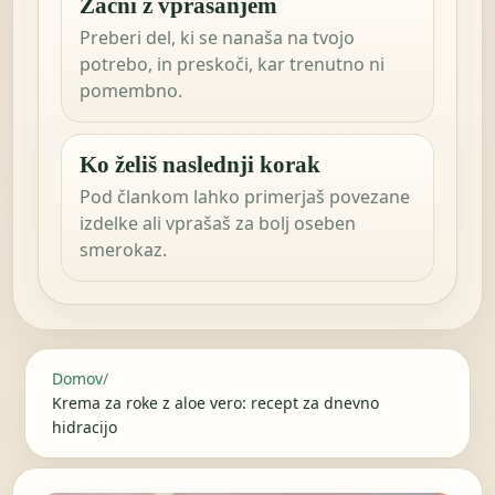
Začni z vprašanjem
Preberi del, ki se nanaša na tvojo
potrebo, in preskoči, kar trenutno ni
pomembno.
Ko želiš naslednji korak
Pod člankom lahko primerjaš povezane
izdelke ali vprašaš za bolj oseben
smerokaz.
Domov
/
Krema za roke z aloe vero: recept za dnevno
hidracijo