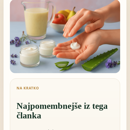
NA KRATKO
Najpomembnejše iz tega
članka