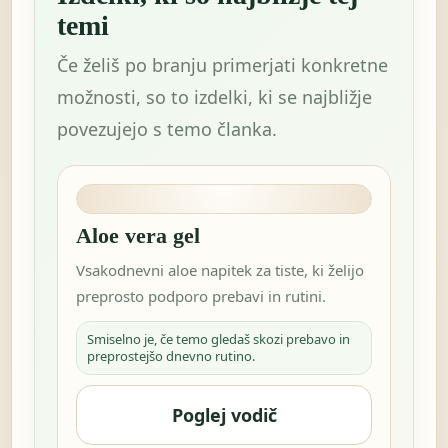
temi
Če želiš po branju primerjati konkretne
možnosti, so to izdelki, ki se najbližje
povezujejo s temo članka.
Aloe vera gel
Vsakodnevni aloe napitek za tiste, ki želijo
preprosto podporo prebavi in rutini.
Smiselno je, če temo gledaš skozi prebavo in
preprostejšo dnevno rutino.
Poglej vodič