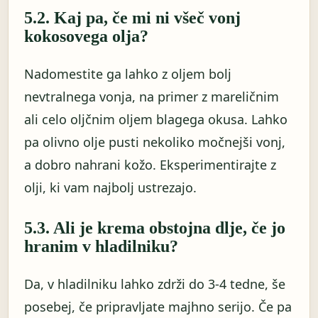
5.2. Kaj pa, če mi ni všeč vonj
kokosovega olja?
Nadomestite ga lahko z oljem bolj
nevtralnega vonja, na primer z mareličnim
ali celo oljčnim oljem blagega okusa. Lahko
pa olivno olje pusti nekoliko močnejši vonj,
a dobro nahrani kožo. Eksperimentirajte z
olji, ki vam najbolj ustrezajo.
5.3. Ali je krema obstojna dlje, če jo
hranim v hladilniku?
Da, v hladilniku lahko zdrži do 3-4 tedne, še
posebej, če pripravljate majhno serijo. Če pa