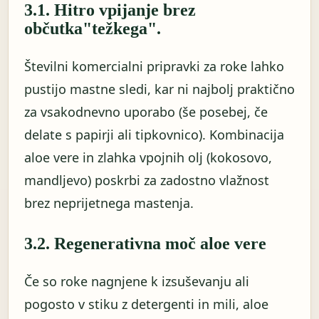
3.1. Hitro vpijanje brez
občutka"težkega".
Številni komercialni pripravki za roke lahko
pustijo mastne sledi, kar ni najbolj praktično
za vsakodnevno uporabo (še posebej, če
delate s papirji ali tipkovnico). Kombinacija
aloe vere in zlahka vpojnih olj (kokosovo,
mandljevo) poskrbi za zadostno vlažnost
brez neprijetnega mastenja.
3.2. Regenerativna moč aloe vere
Če so roke nagnjene k izsuševanju ali
pogosto v stiku z detergenti in mili, aloe