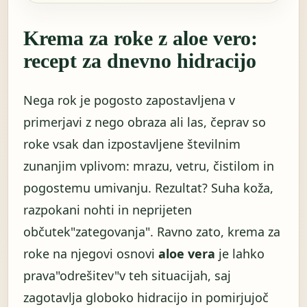
Krema za roke z aloe vero:
recept za dnevno hidracijo
Nega rok je pogosto zapostavljena v
primerjavi z nego obraza ali las, čeprav so
roke vsak dan izpostavljene številnim
zunanjim vplivom: mrazu, vetru, čistilom in
pogostemu umivanju. Rezultat? Suha koža,
razpokani nohti in neprijeten
občutek"zategovanja". Ravno zato, krema za
roke na njegovi osnovi
aloe vera
je lahko
prava"odrešitev"v teh situacijah, saj
zagotavlja globoko hidracijo in pomirjujoč