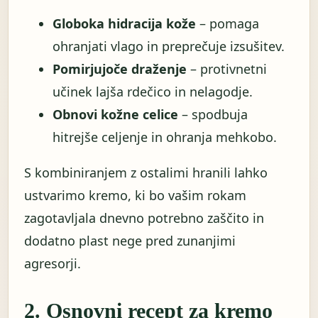
Globoka hidracija kože
– pomaga
ohranjati vlago in preprečuje izsušitev.
Pomirjujoče draženje
– protivnetni
učinek lajša rdečico in nelagodje.
Obnovi kožne celice
– spodbuja
hitrejše celjenje in ohranja mehkobo.
S kombiniranjem z ostalimi hranili lahko
ustvarimo kremo, ki bo vašim rokam
zagotavljala dnevno potrebno zaščito in
dodatno plast nege pred zunanjimi
agresorji.
2. Osnovni recept za kremo