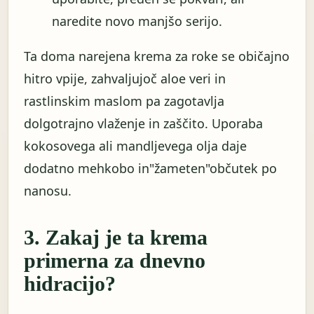
naredite novo manjšo serijo.
Ta doma narejena krema za roke se običajno
hitro vpije, zahvaljujoč aloe veri in
rastlinskim maslom pa zagotavlja
dolgotrajno vlaženje in zaščito. Uporaba
kokosovega ali mandljevega olja daje
dodatno mehkobo in"žameten"občutek po
nanosu.
3. Zakaj je ta krema
primerna za dnevno
hidracijo?