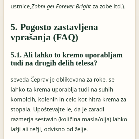
ustnice,
Zobni gel Forever Bright
za zobe itd.).
5. Pogosto zastavljena
vprašanja (FAQ)
5.1. Ali lahko to kremo uporabljam
tudi na drugih delih telesa?
seveda Čeprav je oblikovana za roke, se
lahko ta krema uporablja tudi na suhih
komolcih, kolenih in celo kot hitra krema za
stopala. Upoštevajte le, da je zaradi
razmerja sestavin (količina masla/olja) lahko
lažji ali težji, odvisno od želje.