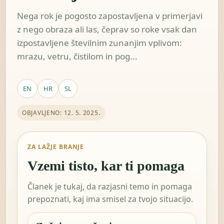
Nega rok je pogosto zapostavljena v primerjavi
z nego obraza ali las, čeprav so roke vsak dan
izpostavljene številnim zunanjim vplivom:
mrazu, vetru, čistilom in pog...
EN
HR
SL
OBJAVLJENO: 12. 5. 2025.
ZA LAŽJE BRANJE
Vzemi tisto, kar ti pomaga
Članek je tukaj, da razjasni temo in pomaga
prepoznati, kaj ima smisel za tvojo situacijo.