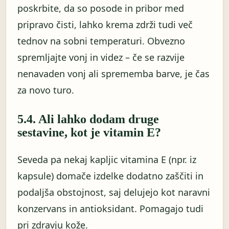
poskrbite, da so posode in pribor med
pripravo čisti, lahko krema zdrži tudi več
tednov na sobni temperaturi. Obvezno
spremljajte vonj in videz – če se razvije
nenavaden vonj ali sprememba barve, je čas
za novo turo.
5.4. Ali lahko dodam druge
sestavine, kot je vitamin E?
Seveda pa nekaj kapljic vitamina E (npr. iz
kapsule) domače izdelke dodatno zaščiti in
podaljša obstojnost, saj delujejo kot naravni
konzervans in antioksidant. Pomagajo tudi
pri zdravju kože.