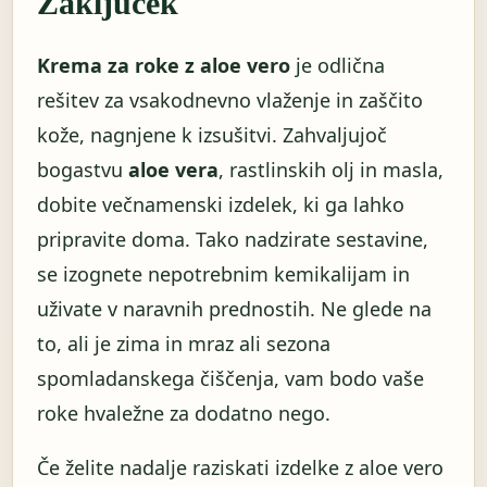
Zaključek
Krema za roke z aloe vero
je odlična
rešitev za vsakodnevno vlaženje in zaščito
kože, nagnjene k izsušitvi. Zahvaljujoč
bogastvu
aloe vera
, rastlinskih olj in masla,
dobite večnamenski izdelek, ki ga lahko
pripravite doma. Tako nadzirate sestavine,
se izognete nepotrebnim kemikalijam in
uživate v naravnih prednostih. Ne glede na
to, ali je zima in mraz ali sezona
spomladanskega čiščenja, vam bodo vaše
roke hvaležne za dodatno nego.
Če želite nadalje raziskati izdelke z aloe vero