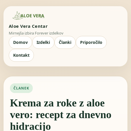
Aloe Vera Centar
Mirnejša izbira Forever izdelkov
Domov
Izdelki
Članki
Priporočilo
Kontakt
ČLANEK
Krema za roke z aloe
vero: recept za dnevno
hidracijo