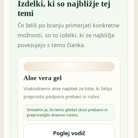
Izdelki, ki so najbližje tej
temi
Če želiš po branju primerjati konkretne
možnosti, so to izdelki, ki se najbližje
povezujejo s temo članka.
Aloe vera gel
Vsakodnevni aloe napitek za tiste, ki želijo
preprosto podporo prebavi in rutini.
Smiselno je, če temo gledaš skozi prebavo in
preprostejšo dnevno rutino.
Poglej vodič