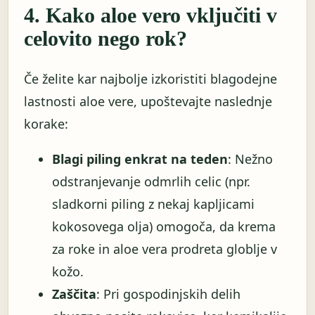
4. Kako aloe vero vključiti v
celovito nego rok?
Če želite kar najbolje izkoristiti blagodejne
lastnosti aloe vere, upoštevajte naslednje
korake:
Blagi piling enkrat na teden
: Nežno
odstranjevanje odmrlih celic (npr.
sladkorni piling z nekaj kapljicami
kokosovega olja) omogoča, da krema
za roke in aloe vera prodreta globlje v
kožo.
Zaščita
: Pri gospodinjskih delih