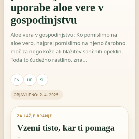
uporabe aloe vere v
gospodinjstvu
Aloe vera v gospodinjstvu: Ko pomislimo na
aloe vero, najprej pomislimo na njeno čarobno
moč za nego kože ali blažitev sončnih opeklin.
Toda to čudežno rastlino, zna...
EN
HR
SL
OBJAVLJENO: 2. 4. 2025.
ZA LAŽJE BRANJE
Vzemi tisto, kar ti pomaga