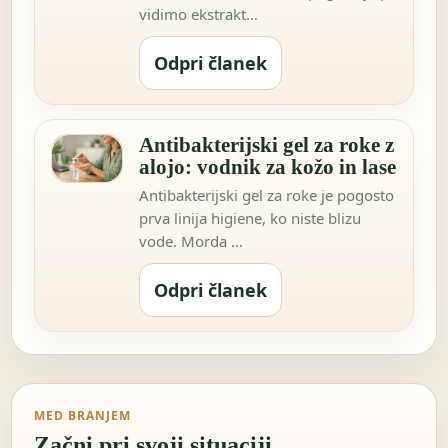
vidimo ekstrakt…
Odpri članek
Antibakterijski gel za roke z
alojo: vodnik za kožo in lase
Antibakterijski gel za roke je pogosto
prva linija higiene, ko niste blizu
vode. Morda …
Odpri članek
MED BRANJEM
Začni pri svoji situaciji