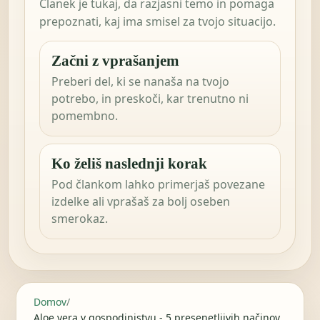
Članek je tukaj, da razjasni temo in pomaga
prepoznati, kaj ima smisel za tvojo situacijo.
Začni z vprašanjem
Preberi del, ki se nanaša na tvojo
potrebo, in preskoči, kar trenutno ni
pomembno.
Ko želiš naslednji korak
Pod člankom lahko primerjaš povezane
izdelke ali vprašaš za bolj oseben
smerokaz.
Domov
/
Aloe vera v gospodinjstvu - 5 presenetljivih načinov