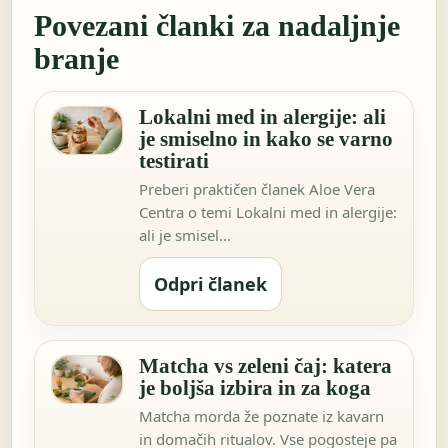
Povezani članki za nadaljnje
branje
Lokalni med in alergije: ali
je smiselno in kako se varno
testirati
Preberi praktičen članek Aloe Vera
Centra o temi Lokalni med in alergije:
ali je smisel…
Odpri članek
Matcha vs zeleni čaj: katera
je boljša izbira in za koga
Matcha morda že poznate iz kavarn
in domačih ritualov. Vse pogosteje pa