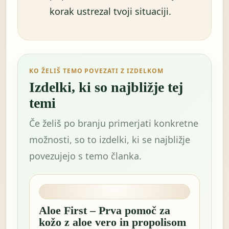
korak ustrezal tvoji situaciji.
KO ŽELIŠ TEMO POVEZATI Z IZDELKOM
Izdelki, ki so najbližje tej
temi
Če želiš po branju primerjati konkretne
možnosti, so to izdelki, ki se najbližje
povezujejo s temo članka.
Aloe First – Prva pomoč za
kožo z aloe vero in propolisom