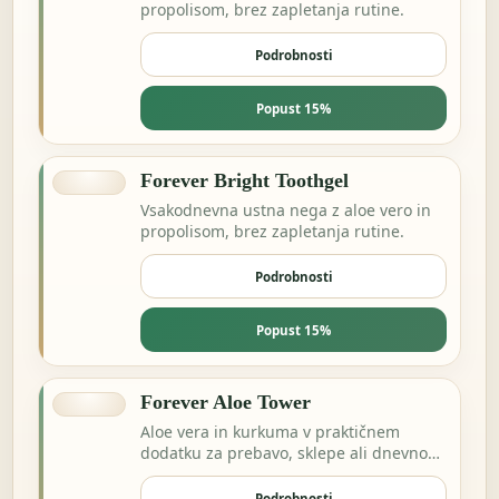
propolisom, brez zapletanja rutine.
Podrobnosti
Popust 15%
Forever Bright Toothgel
Vsakodnevna ustna nega z aloe vero in
propolisom, brez zapletanja rutine.
Podrobnosti
Popust 15%
Forever Aloe Tower
Aloe vera in kurkuma v praktičnem
dodatku za prebavo, sklepe ali dnevno
ravnovesje.
Podrobnosti