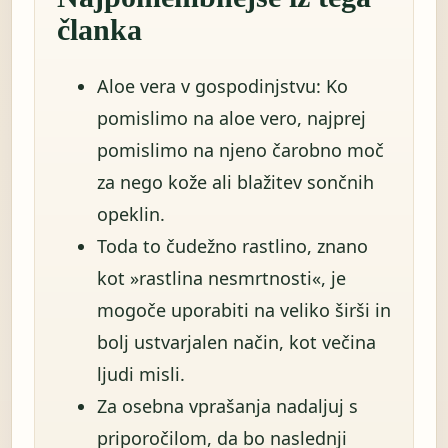
članka
Aloe vera v gospodinjstvu: Ko
pomislimo na aloe vero, najprej
pomislimo na njeno čarobno moč
za nego kože ali blažitev sončnih
opeklin.
Toda to čudežno rastlino, znano
kot »rastlina nesmrtnosti«, je
mogoče uporabiti na veliko širši in
bolj ustvarjalen način, kot večina
ljudi misli.
Za osebna vprašanja nadaljuj s
priporočilom, da bo naslednji