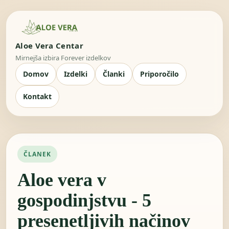
Aloe Vera Centar
Mirnejša izbira Forever izdelkov
Domov
Izdelki
Članki
Priporočilo
Kontakt
ČLANEK
Aloe vera v
gospodinjstvu - 5
presenetljivih načinov