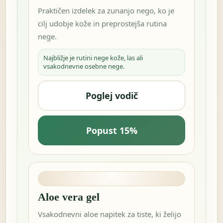
Praktičen izdelek za zunanjo nego, ko je
cilj udobje kože in preprostejša rutina
nege.
Najbližje je rutini nege kože, las ali
vsakodnevne osebne nege.
Poglej vodič
Popust 15%
Aloe vera gel
Vsakodnevni aloe napitek za tiste, ki želijo