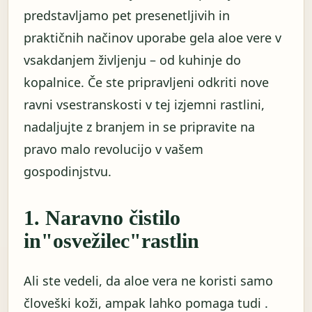
predstavljamo pet presenetljivih in
praktičnih načinov uporabe gela aloe vere v
vsakdanjem življenju – od kuhinje do
kopalnice. Če ste pripravljeni odkriti nove
ravni vsestranskosti v tej izjemni rastlini,
nadaljujte z branjem in se pripravite na
pravo malo revolucijo v vašem
gospodinjstvu.
1. Naravno čistilo
in"osvežilec"rastlin
Ali ste vedeli, da aloe vera ne koristi samo
človeški koži, ampak lahko pomaga tudi .