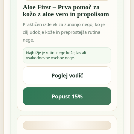
Aloe First – Prva pomoč za
kožo z aloe vero in propolisom
Praktičen izdelek za zunanjo nego, ko je
cilj udobje kože in preprostejša rutina
nege.
Najbližje je rutini nege kože, las ali
vsakodnevne osebne nege.
Poglej vodič
Popust 15%