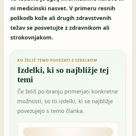
ni medicinski nasvet. V primeru resnih
poškodb kože ali drugih zdravstvenih
težav se posvetujte z zdravnikom ali
strokovnjakom.
KO ŽELIŠ TEMO POVEZATI Z IZDELKOM
Izdelki, ki so najbližje tej
temi
Če želiš po branju primerjati konkretne
možnosti, so to izdelki, ki se najbližje
povezujejo s temo članka.