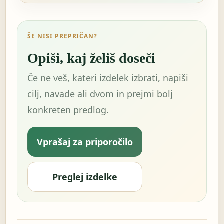
ŠE NISI PREPRIČAN?
Opiši, kaj želiš doseči
Če ne veš, kateri izdelek izbrati, napiši
cilj, navade ali dvom in prejmi bolj
konkreten predlog.
Vprašaj za priporočilo
Preglej izdelke