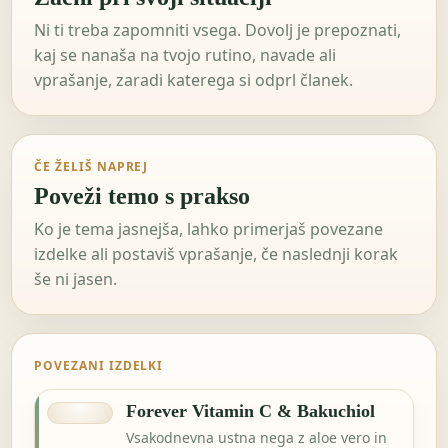
Ni ti treba zapomniti vsega. Dovolj je prepoznati,
kaj se nanaša na tvojo rutino, navade ali
vprašanje, zaradi katerega si odprl članek.
ČE ŽELIŠ NAPREJ
Poveži temo s prakso
Ko je tema jasnejša, lahko primerjaš povezane
izdelke ali postaviš vprašanje, če naslednji korak
še ni jasen.
POVEZANI IZDELKI
Forever Vitamin C & Bakuchiol
Vsakodnevna ustna nega z aloe vero in