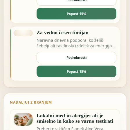
Popust 15%
Za vedno česen timijan
Naravna dnevna podpora, ko želiš
čebelji ali rastlinski izdelek za energijo
in odpornost.
Podrobnosti
Popust 15%
NADALJUJ Z BRANJEM
Lokalni med in alergije: ali je
smiselno in kako se varno testirati
Preberi praktičen članek Aloe Vera