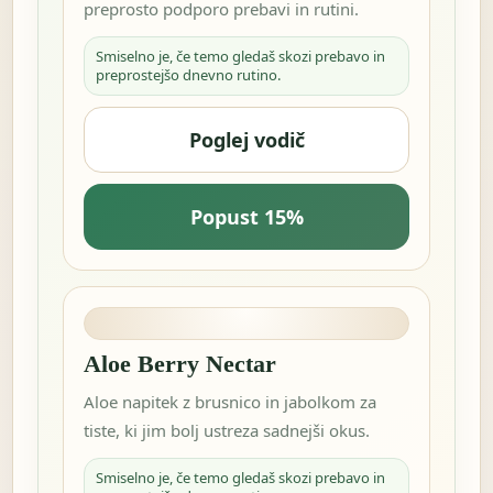
preprosto podporo prebavi in rutini.
Smiselno je, če temo gledaš skozi prebavo in
preprostejšo dnevno rutino.
Poglej vodič
Popust 15%
Aloe Berry Nectar
Aloe napitek z brusnico in jabolkom za
tiste, ki jim bolj ustreza sadnejši okus.
Smiselno je, če temo gledaš skozi prebavo in