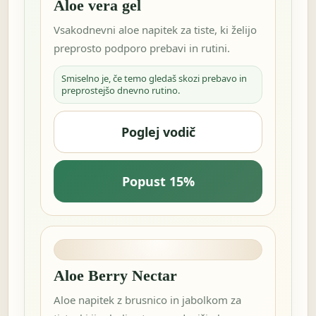
Aloe vera gel
Vsakodnevni aloe napitek za tiste, ki želijo
preprosto podporo prebavi in rutini.
Smiselno je, če temo gledaš skozi prebavo in
preprostejšo dnevno rutino.
Poglej vodič
Popust 15%
Aloe Berry Nectar
Aloe napitek z brusnico in jabolkom za