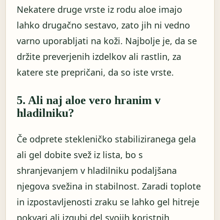
Nekatere druge vrste iz rodu aloe imajo
lahko drugačno sestavo, zato jih ni vedno
varno uporabljati na koži. Najbolje je, da se
držite preverjenih izdelkov ali rastlin, za
katere ste prepričani, da so iste vrste.
5. Ali naj aloe vero hranim v
hladilniku?
Če odprete stekleničko stabiliziranega gela
ali gel dobite svež iz lista, bo s
shranjevanjem v hladilniku podaljšana
njegova svežina in stabilnost. Zaradi toplote
in izpostavljenosti zraku se lahko gel hitreje
pokvari ali izgubi del svojih koristnih