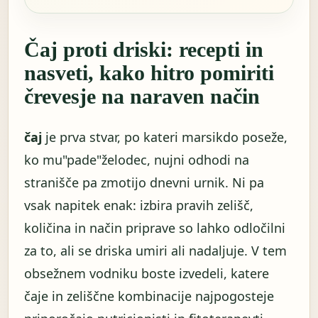
Čaj proti driski: recepti in
nasveti, kako hitro pomiriti
črevesje na naraven način
čaj
je prva stvar, po kateri marsikdo poseže,
ko mu"pade"želodec, nujni odhodi na
stranišče pa zmotijo dnevni urnik. Ni pa
vsak napitek enak: izbira pravih zelišč,
količina in način priprave so lahko odločilni
za to, ali se driska umiri ali nadaljuje. V tem
obsežnem vodniku boste izvedeli, katere
čaje in zeliščne kombinacije najpogosteje