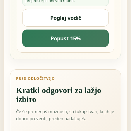
preprostejšo dnevno rutino.
Poglej vodič
Popust 15%
PRED ODLOČITVIJO
Kratki odgovori za lažjo
izbiro
Če še primerjaš možnosti, so tukaj stvari, ki jih je
dobro preveriti, preden nadaljuješ.