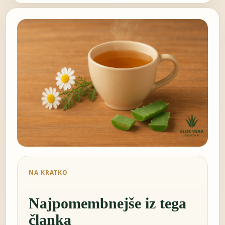
NA KRATKO
Najpomembnejše iz tega
članka