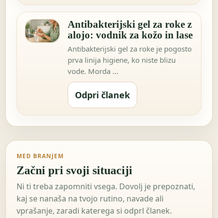
Antibakterijski gel za roke z
alojo: vodnik za kožo in lase
Antibakterijski gel za roke je pogosto
prva linija higiene, ko niste blizu
vode. Morda …
Odpri članek
MED BRANJEM
Začni pri svoji situaciji
Ni ti treba zapomniti vsega. Dovolj je prepoznati,
kaj se nanaša na tvojo rutino, navade ali
vprašanje, zaradi katerega si odprl članek.