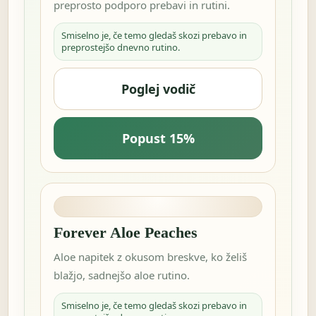
preprosto podporo prebavi in rutini.
Smiselno je, če temo gledaš skozi prebavo in
preprostejšo dnevno rutino.
Poglej vodič
Popust 15%
Forever Aloe Peaches
Aloe napitek z okusom breskve, ko želiš
blažjo, sadnejšo aloe rutino.
Smiselno je, če temo gledaš skozi prebavo in