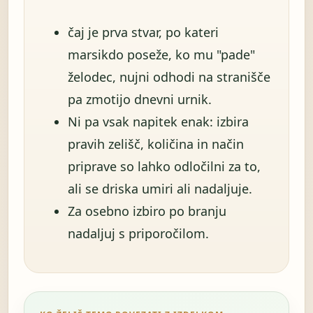
čaj je prva stvar, po kateri
marsikdo poseže, ko mu "pade"
želodec, nujni odhodi na stranišče
pa zmotijo dnevni urnik.
Ni pa vsak napitek enak: izbira
pravih zelišč, količina in način
priprave so lahko odločilni za to,
ali se driska umiri ali nadaljuje.
Za osebno izbiro po branju
nadaljuj s priporočilom.