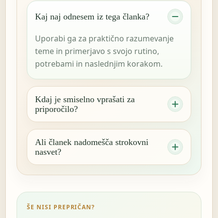
Kaj naj odnesem iz tega članka?
Uporabi ga za praktično razumevanje
teme in primerjavo s svojo rutino,
potrebami in naslednjim korakom.
Kdaj je smiselno vprašati za
priporočilo?
Ali članek nadomešča strokovni
nasvet?
ŠE NISI PREPRIČAN?