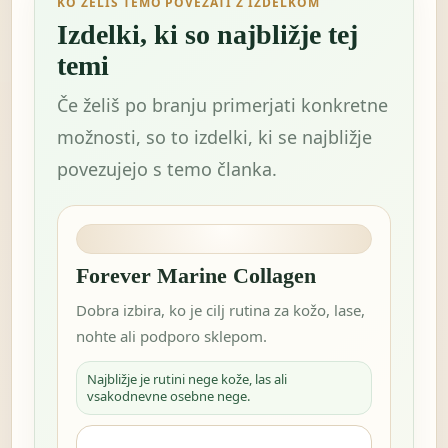
KO ŽELIŠ TEMO POVEZATI Z IZDELKOM
Izdelki, ki so najbližje tej
temi
Če želiš po branju primerjati konkretne
možnosti, so to izdelki, ki se najbližje
povezujejo s temo članka.
Forever Marine Collagen
Dobra izbira, ko je cilj rutina za kožo, lase,
nohte ali podporo sklepom.
Najbližje je rutini nege kože, las ali
vsakodnevne osebne nege.