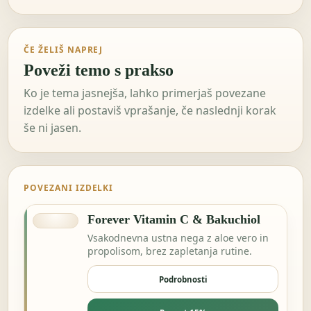
ČE ŽELIŠ NAPREJ
Poveži temo s prakso
Ko je tema jasnejša, lahko primerjaš povezane
izdelke ali postaviš vprašanje, če naslednji korak
še ni jasen.
POVEZANI IZDELKI
Forever Vitamin C & Bakuchiol
Vsakodnevna ustna nega z aloe vero in
propolisom, brez zapletanja rutine.
Podrobnosti