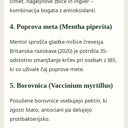
cimet, nageljnove žbice in ingver –
kombinacija bogata z antioksidanti.
4. Poprova meta (Mentha piperita)
Mentol sprošča gladke mišice črevesja.
Britanska raziskava (2020) je potrdila 35-
odstotno zmanjšanje krčev pri osebah z IBS,
ki so uživale čaj poprove mete.
5. Borovnica (Vaccinium myrtillus)
Posušene borovnice vsebujejo pektin, ki
zgosti blato, antociani pa delujejo
protibakterijsko.