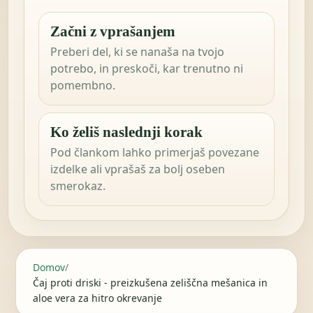
Začni z vprašanjem
Preberi del, ki se nanaša na tvojo
potrebo, in preskoči, kar trenutno ni
pomembno.
Ko želiš naslednji korak
Pod člankom lahko primerjaš povezane
izdelke ali vprašaš za bolj oseben
smerokaz.
Domov
/
Čaj proti driski - preizkušena zeliščna mešanica in
aloe vera za hitro okrevanje