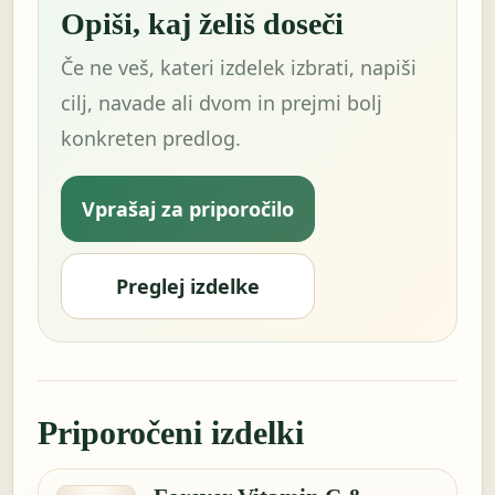
Opiši, kaj želiš doseči
Če ne veš, kateri izdelek izbrati, napiši
cilj, navade ali dvom in prejmi bolj
konkreten predlog.
Vprašaj za priporočilo
Preglej izdelke
Priporočeni izdelki