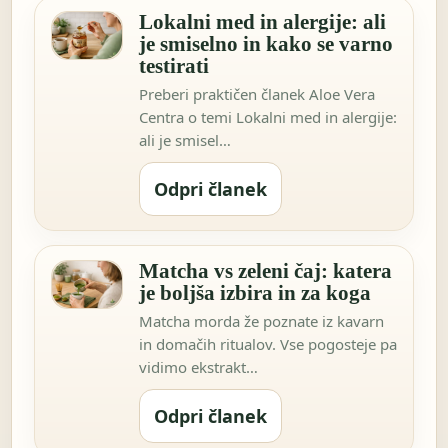
Lokalni med in alergije: ali
je smiselno in kako se varno
testirati
Preberi praktičen članek Aloe Vera
Centra o temi Lokalni med in alergije:
ali je smisel…
Odpri članek
Matcha vs zeleni čaj: katera
je boljša izbira in za koga
Matcha morda že poznate iz kavarn
in domačih ritualov. Vse pogosteje pa
vidimo ekstrakt…
Odpri članek