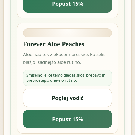
Popust 15%
Forever Aloe Peaches
Aloe napitek z okusom breskve, ko želiš
blažjo, sadnejšo aloe rutino.
Smiselno je, če temo gledaš skozi prebavo in
preprostejšo dnevno rutino.
Poglej vodič
Popust 15%