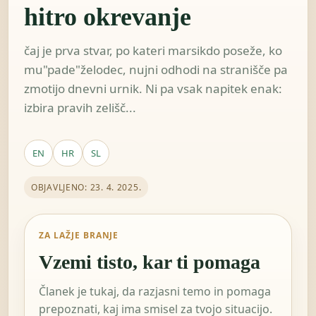
hitro okrevanje
čaj je prva stvar, po kateri marsikdo poseže, ko
mu"pade"želodec, nujni odhodi na stranišče pa
zmotijo dnevni urnik. Ni pa vsak napitek enak:
izbira pravih zelišč...
EN
HR
SL
OBJAVLJENO: 23. 4. 2025.
ZA LAŽJE BRANJE
Vzemi tisto, kar ti pomaga
Članek je tukaj, da razjasni temo in pomaga
prepoznati, kaj ima smisel za tvojo situacijo.