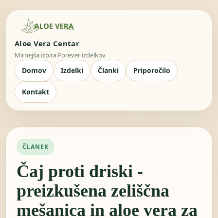
Aloe Vera Centar
Mirnejša izbira Forever izdelkov
Domov
Izdelki
Članki
Priporočilo
Kontakt
ČLANEK
Čaj proti driski -
preizkušena zeliščna
mešanica in aloe vera za