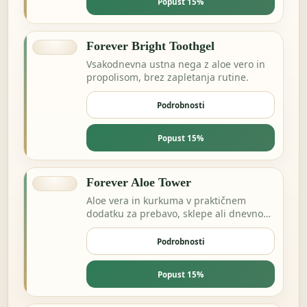
Popust 15%
Forever Bright Toothgel
Vsakodnevna ustna nega z aloe vero in
propolisom, brez zapletanja rutine.
Podrobnosti
Popust 15%
Forever Aloe Tower
Aloe vera in kurkuma v praktičnem
dodatku za prebavo, sklepe ali dnevno
ravnovesje.
Podrobnosti
Popust 15%