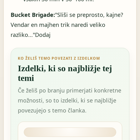
Bucket Brigade:
"Sliši se preprosto, kajne?
Vendar en majhen trik naredi veliko
razliko..."Dodaj
KO ŽELIŠ TEMO POVEZATI Z IZDELKOM
Izdelki, ki so najbližje tej
temi
Če želiš po branju primerjati konkretne
možnosti, so to izdelki, ki se najbližje
povezujejo s temo članka.