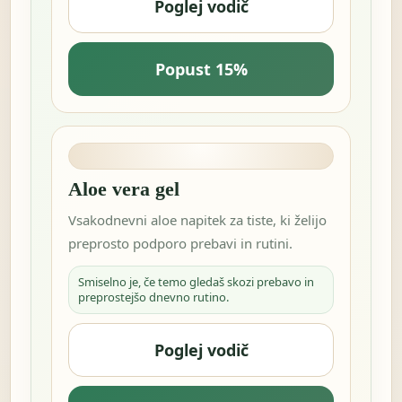
Poglej vodič
Popust 15%
Aloe vera gel
Vsakodnevni aloe napitek za tiste, ki želijo
preprosto podporo prebavi in rutini.
Smiselno je, če temo gledaš skozi prebavo in
preprostejšo dnevno rutino.
Poglej vodič