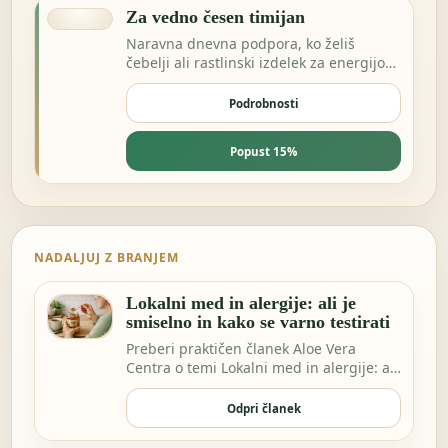
Za vedno česen timijan
Naravna dnevna podpora, ko želiš
čebelji ali rastlinski izdelek za energijo
in odpornost.
Podrobnosti
Popust 15%
NADALJUJ Z BRANJEM
Lokalni med in alergije: ali je
smiselno in kako se varno testirati
Preberi praktičen članek Aloe Vera
Centra o temi Lokalni med in alergije: ali
je smisel…
Odpri članek