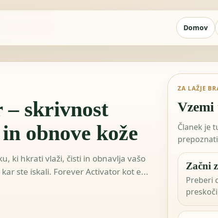
Domov
ZA LAŽJE BR
 – skrivnost
Vzemi 
 in obnove kože
Članek je 
prepoznati,
 ki hkrati vlaži, čisti in obnavlja vašo
Začni 
ar ste iskali. Forever Activator kot e...
Preberi d
preskoči