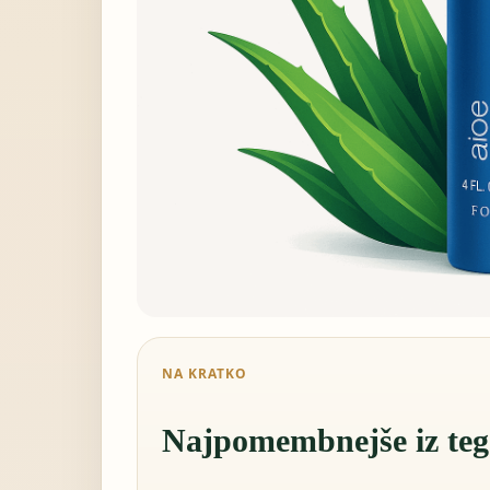
NA KRATKO
Najpomembnejše iz teg