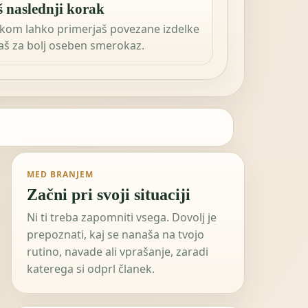
š naslednji korak
kom lahko primerjaš povezane izdelke
šaš za bolj oseben smerokaz.
MED BRANJEM
Začni pri svoji situaciji
Ni ti treba zapomniti vsega. Dovolj je
prepoznati, kaj se nanaša na tvojo
rutino, navade ali vprašanje, zaradi
katerega si odprl članek.