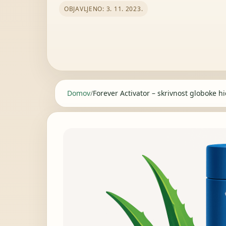
OBJAVLJENO: 3. 11. 2023.
Domov
/
Forever Activator – skrivnost globoke h