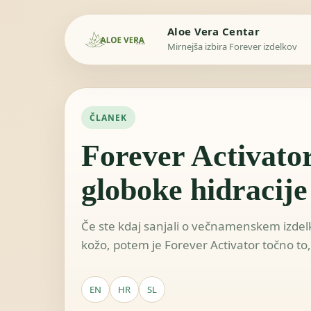
Aloe Vera Centar
Mirnejša izbira Forever izdelkov
ČLANEK
Forever Activator
globoke hidracije
Če ste kdaj sanjali o večnamenskem izdelku,
kožo, potem je Forever Activator točno to, k
EN
HR
SL