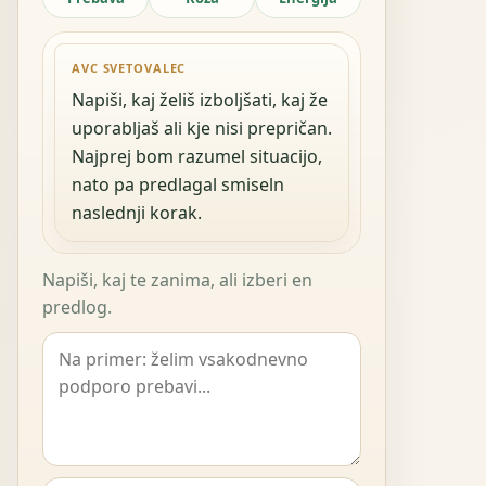
AVC SVETOVALEC
Napiši, kaj želiš izboljšati, kaj že
uporabljaš ali kje nisi prepričan.
Najprej bom razumel situacijo,
nato pa predlagal smiseln
naslednji korak.
Napiši, kaj te zanima, ali izberi en
predlog.