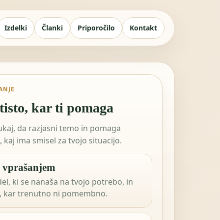
Izdelki
Članki
Priporočilo
Kontakt
ANJE
tisto, kar ti pomaga
tukaj, da razjasni temo in pomaga
 kaj ima smisel za tvojo situacijo.
z vprašanjem
el, ki se nanaša na tvojo potrebo, in
, kar trenutno ni pomembno.