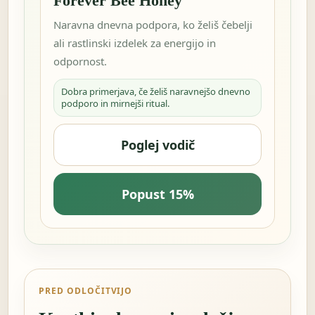
Forever Bee Honey
Naravna dnevna podpora, ko želiš čebelji
ali rastlinski izdelek za energijo in
odpornost.
Dobra primerjava, če želiš naravnejšo dnevno
podporo in mirnejši ritual.
Poglej vodič
Popust 15%
PRED ODLOČITVIJO