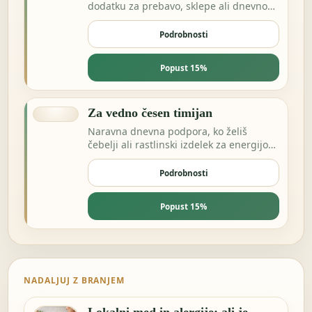
dodatku za prebavo, sklepe ali dnevno
ravnovesje.
Podrobnosti
Popust 15%
Za vedno česen timijan
Naravna dnevna podpora, ko želiš
čebelji ali rastlinski izdelek za energijo
in odpornost.
Podrobnosti
Popust 15%
NADALJUJ Z BRANJEM