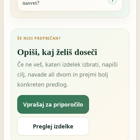
nasvet?
ŠE NISI PREPRIČAN?
Opiši, kaj želiš doseči
Če ne veš, kateri izdelek izbrati, napiši
cilj, navade ali dvom in prejmi bolj
konkreten predlog.
Vprašaj za priporočilo
Preglej izdelke