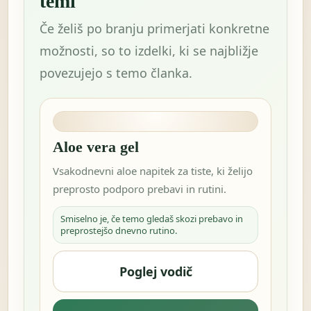
temi
Če želiš po branju primerjati konkretne
možnosti, so to izdelki, ki se najbližje
povezujejo s temo članka.
Aloe vera gel
Vsakodnevni aloe napitek za tiste, ki želijo
preprosto podporo prebavi in rutini.
Smiselno je, če temo gledaš skozi prebavo in
preprostejšo dnevno rutino.
Poglej vodič