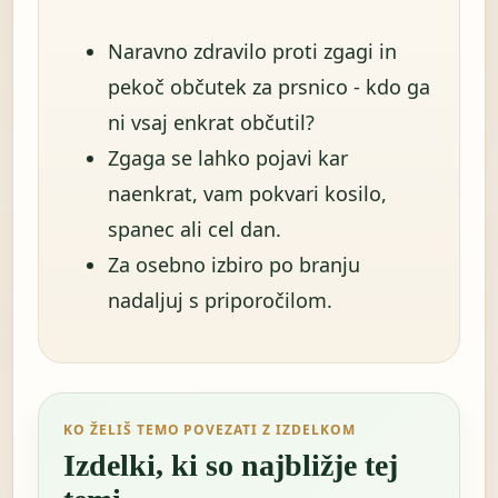
Naravno zdravilo proti zgagi in
pekoč občutek za prsnico - kdo ga
ni vsaj enkrat občutil?
Zgaga se lahko pojavi kar
naenkrat, vam pokvari kosilo,
spanec ali cel dan.
Za osebno izbiro po branju
nadaljuj s priporočilom.
KO ŽELIŠ TEMO POVEZATI Z IZDELKOM
Izdelki, ki so najbližje tej