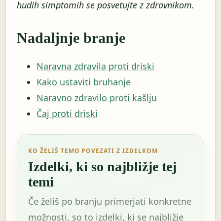
hudih simptomih se posvetujte z zdravnikom.
Nadaljnje branje
Naravna zdravila proti driski
Kako ustaviti bruhanje
Naravno zdravilo proti kašlju
Čaj proti driski
KO ŽELIŠ TEMO POVEZATI Z IZDELKOM
Izdelki, ki so najbližje tej
temi
Če želiš po branju primerjati konkretne
možnosti, so to izdelki, ki se najbližje