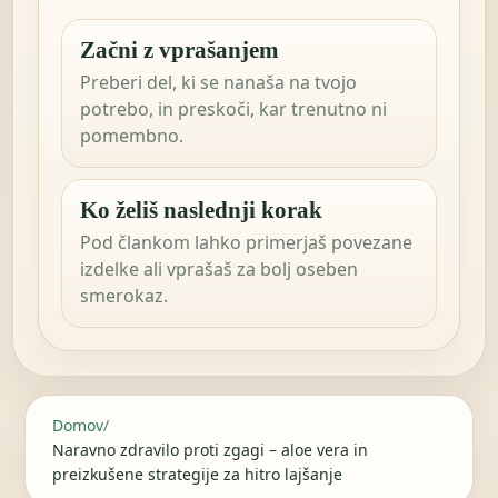
Začni z vprašanjem
Preberi del, ki se nanaša na tvojo
potrebo, in preskoči, kar trenutno ni
pomembno.
Ko želiš naslednji korak
Pod člankom lahko primerjaš povezane
izdelke ali vprašaš za bolj oseben
smerokaz.
Domov
/
Naravno zdravilo proti zgagi – aloe vera in
preizkušene strategije za hitro lajšanje