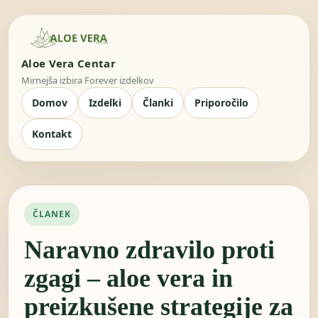
Aloe Vera Centar
Mirnejša izbira Forever izdelkov
Domov
Izdelki
Članki
Priporočilo
Kontakt
ČLANEK
Naravno zdravilo proti
zgagi – aloe vera in
preizkušene strategije za