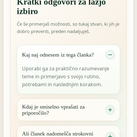
Kratki odgovori za lažjo
izbiro
Če še primerjaš možnosti, so tukaj stvari, ki jih je
dobro preveriti, preden nadaljuješ.
Kaj naj odnesem iz tega članka?
Uporabi ga za praktično razumevanje
teme in primerjavo s svojo rutino,
potrebami in naslednjim korakom.
Kdaj je smiselno vprašati za
priporočilo?
Ali članek nadomešča strokovni