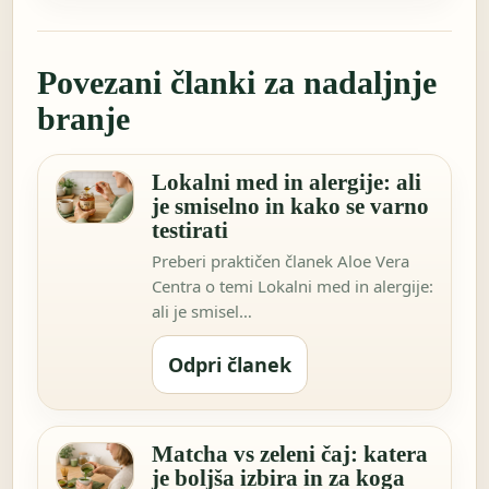
Povezani članki za nadaljnje
branje
Lokalni med in alergije: ali
je smiselno in kako se varno
testirati
Preberi praktičen članek Aloe Vera
Centra o temi Lokalni med in alergije:
ali je smisel…
Odpri članek
Matcha vs zeleni čaj: katera
je boljša izbira in za koga