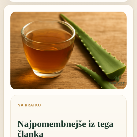
NA KRATKO
Najpomembnejše iz tega
članka