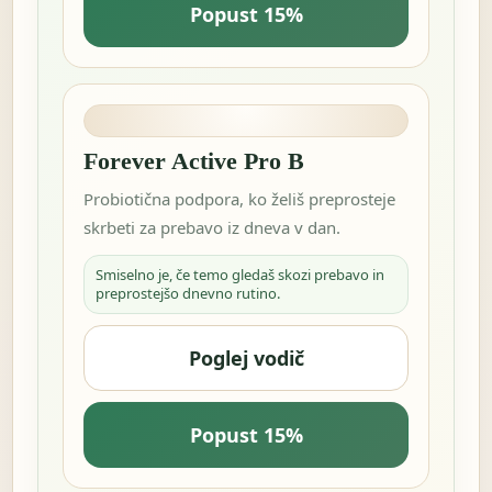
Popust 15%
Forever Active Pro B
Probiotična podpora, ko želiš preprosteje
skrbeti za prebavo iz dneva v dan.
Smiselno je, če temo gledaš skozi prebavo in
preprostejšo dnevno rutino.
Poglej vodič
Popust 15%