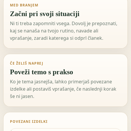
MED BRANJEM
Začni pri svoji situaciji
Ni ti treba zapomniti vsega. Dovolj je prepoznati,
kaj se nanaša na tvojo rutino, navade ali
vprašanje, zaradi katerega si odprl članek.
ČE ŽELIŠ NAPREJ
Poveži temo s prakso
Ko je tema jasnejša, lahko primerjaš povezane
izdelke ali postaviš vprašanje, če naslednji korak
še ni jasen.
POVEZANI IZDELKI