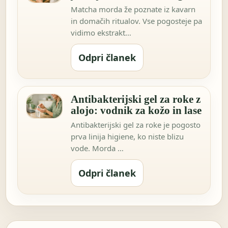
Matcha morda že poznate iz kavarn
in domačih ritualov. Vse pogosteje pa
vidimo ekstrakt…
Odpri članek
Antibakterijski gel za roke z
alojo: vodnik za kožo in lase
Antibakterijski gel za roke je pogosto
prva linija higiene, ko niste blizu
vode. Morda …
Odpri članek