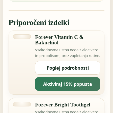
Priporočeni izdelki
Forever Vitamin C &
Bakuchiol
Vsakodnevna ustna nega z aloe vero
in propolisom, brez zapletanja rutine.
Poglej podrobnosti
Aktiviraj 15% popusta
Forever Bright Toothgel
Vsakodnevna ustna nega z aloe vero