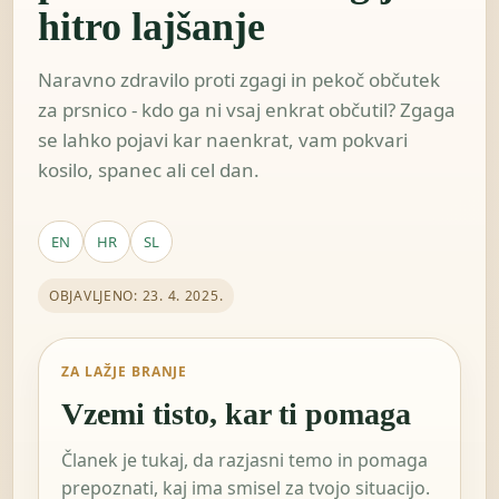
hitro lajšanje
Naravno zdravilo proti zgagi in pekoč občutek
za prsnico - kdo ga ni vsaj enkrat občutil? Zgaga
se lahko pojavi kar naenkrat, vam pokvari
kosilo, spanec ali cel dan.
EN
HR
SL
OBJAVLJENO: 23. 4. 2025.
ZA LAŽJE BRANJE
Vzemi tisto, kar ti pomaga
Članek je tukaj, da razjasni temo in pomaga
prepoznati, kaj ima smisel za tvojo situacijo.