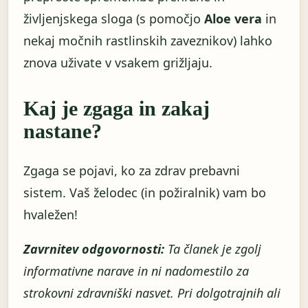
življenjskega sloga (s pomočjo
Aloe vera
in
nekaj močnih rastlinskih zaveznikov) lahko
znova uživate v vsakem grižljaju.
Kaj je zgaga in zakaj
nastane?
Zgaga se pojavi, ko za zdrav prebavni
sistem. Vaš želodec (in požiralnik) vam bo
hvaležen!
Zavrnitev odgovornosti:
Ta članek je zgolj
informativne narave in ni nadomestilo za
strokovni zdravniški nasvet. Pri dolgotrajnih ali