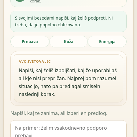
korak.
S svojimi besedami napiši, kaj želiš podpreti. Ni
treba, da je popolno oblikovano.
Prebava
Koža
Energija
AVC SVETOVALEC
Napiši, kaj želiš izboljšati, kaj že uporabljaš
ali kje nisi prepričan. Najprej bom razumel
situacijo, nato pa predlagal smiseln
naslednji korak.
Napiši, kaj te zanima, ali izberi en predlog.