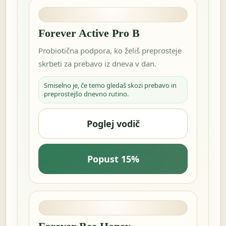
Forever Active Pro B
Probiotična podpora, ko želiš preprosteje
skrbeti za prebavo iz dneva v dan.
Smiselno je, če temo gledaš skozi prebavo in
preprostejšo dnevno rutino.
Poglej vodič
Popust 15%