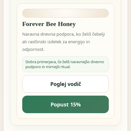
Forever Bee Honey
Naravna dnevna podpora, ko želiš čebelji
ali rastlinski izdelek za energijo in
odpornost.
Dobra primerjava, če želiš naravnejšo dnevno
podporo in mirnejši ritual.
Poglej vodič
Popust 15%