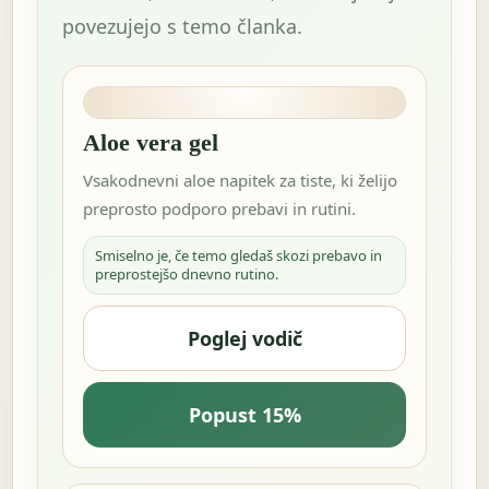
povezujejo s temo članka.
Aloe vera gel
Vsakodnevni aloe napitek za tiste, ki želijo
preprosto podporo prebavi in rutini.
Smiselno je, če temo gledaš skozi prebavo in
preprostejšo dnevno rutino.
Poglej vodič
Popust 15%