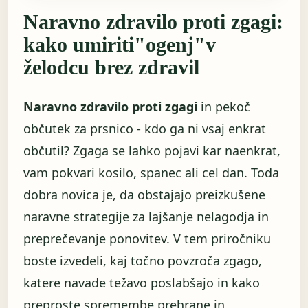
Naravno zdravilo proti zgagi:
kako umiriti"ogenj"v
želodcu brez zdravil
Naravno zdravilo proti zgagi
in pekoč
občutek za prsnico - kdo ga ni vsaj enkrat
občutil? Zgaga se lahko pojavi kar naenkrat,
vam pokvari kosilo, spanec ali cel dan. Toda
dobra novica je, da obstajajo preizkušene
naravne strategije za lajšanje nelagodja in
preprečevanje ponovitev. V tem priročniku
boste izvedeli, kaj točno povzroča zgago,
katere navade težavo poslabšajo in kako
preproste spremembe prehrane in