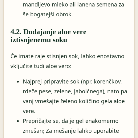
mandljevo mleko ali lanena semena za
še bogatejši obrok.
4.2. Dodajanje aloe vere
iztisnjenemu soku
Če imate raje stisnjen sok, lahko enostavno
vključite tudi aloe vero:
Najprej pripravite sok (npr. korenčkov,
rdeče pese, zelene, jabolčnega), nato pa
vanj vmešajte želeno količino gela aloe
vere.
Prepričajte se, da je gel enakomerno
zmešan; Za mešanje lahko uporabite