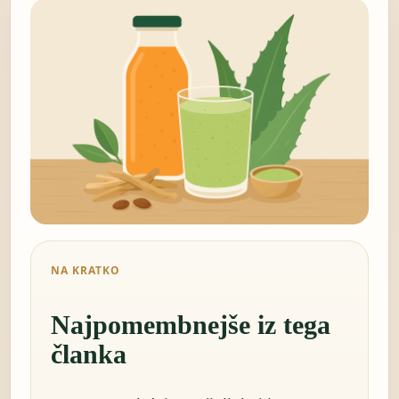
NA KRATKO
Najpomembnejše iz tega
članka