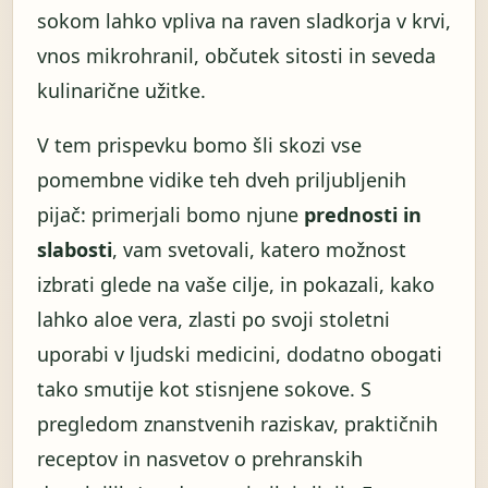
sokom lahko vpliva na raven sladkorja v krvi,
vnos mikrohranil, občutek sitosti in seveda
kulinarične užitke.
V tem prispevku bomo šli skozi vse
pomembne vidike teh dveh priljubljenih
pijač: primerjali bomo njune
prednosti in
slabosti
, vam svetovali, katero možnost
izbrati glede na vaše cilje, in pokazali, kako
lahko aloe vera, zlasti po svoji stoletni
uporabi v ljudski medicini, dodatno obogati
tako smutije kot stisnjene sokove. S
pregledom znanstvenih raziskav, praktičnih
receptov in nasvetov o prehranskih