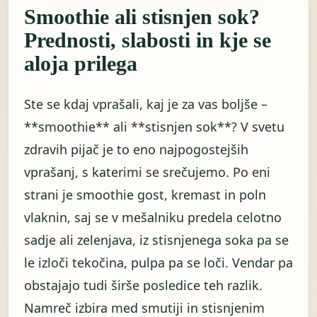
Smoothie ali stisnjen sok?
Prednosti, slabosti in kje se
aloja prilega
Ste se kdaj vprašali, kaj je za vas boljše –
**smoothie** ali **stisnjen sok**? V svetu
zdravih pijač je to eno najpogostejših
vprašanj, s katerimi se srečujemo. Po eni
strani je smoothie gost, kremast in poln
vlaknin, saj se v mešalniku predela celotno
sadje ali zelenjava, iz stisnjenega soka pa se
le izloči tekočina, pulpa pa se loči. Vendar pa
obstajajo tudi širše posledice teh razlik.
Namreč izbira med smutiji in stisnjenim