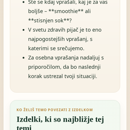
Ste se kdaj vprašali, kaj je za vas
boljše – **smoothie** ali
**stisnjen sok**?
V svetu zdravih pijač je to eno
najpogostejših vprašanj, s
katerimi se srečujemo.
Za osebna vprašanja nadaljuj s
priporočilom, da bo naslednji
korak ustrezal tvoji situaciji.
KO ŽELIŠ TEMO POVEZATI Z IZDELKOM
Izdelki, ki so najbližje tej
temi