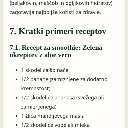
(beljakovin, maščob in ogljikovih hidratov)
zagotavlja najboljše koristi za zdravje.
7. Kratki primeri receptov
7.1. Recept za smoothie: Zelena
okrepitev z aloe vero
1 skodelica špinače
1/2 banane (zamrznjene za dodatno
kremastost)
1/2 skodelice ananasa (svežega ali
zamrznjenega)
1 žlica mandljevega masla
1/2 skodelice vode ali mleka