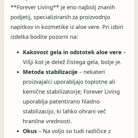
**Forever Living** je eno najbolj znanih
podjetij, specializiranih za proizvodnjo
napitkov in kozmetike iz aloe vere. Pri izbiri
izdelka bodite pozorni na:
Kakovost gela in odstotek aloe vere
–
Višji kot je delež čistega gela, bolje je.
Metoda stabilizacije
– nekateri
proizvajalci uporabljajo toplotne ali
kemične stabilizatorje; Forever Living
uporablja patentirano hladno
stabilizacijo, ki lahko ohrani več
hranilne vrednosti.
Okus
– Na voljo so tudi različice z