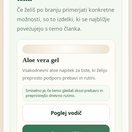
Če želiš po branju primerjati konkretne
možnosti, so to izdelki, ki se najbližje
povezujejo s temo članka.
Aloe vera gel
Vsakodnevni aloe napitek za tiste, ki želijo
preprosto podporo prebavi in rutini.
Smiselno je, če temo gledaš skozi prebavo in
preprostejšo dnevno rutino.
Poglej vodič