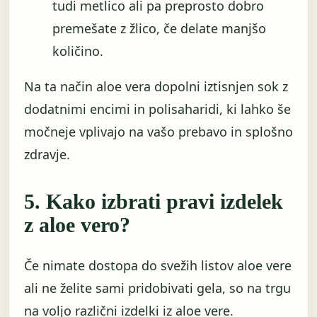
tudi metlico ali pa preprosto dobro
premešate z žlico, če delate manjšo
količino.
Na ta način aloe vera dopolni iztisnjen sok z
dodatnimi encimi in polisaharidi, ki lahko še
močneje vplivajo na vašo prebavo in splošno
zdravje.
5. Kako izbrati pravi izdelek
z aloe vero?
Če nimate dostopa do svežih listov aloe vere
ali ne želite sami pridobivati ​​gela, so na trgu
na voljo različni izdelki iz aloe vere.