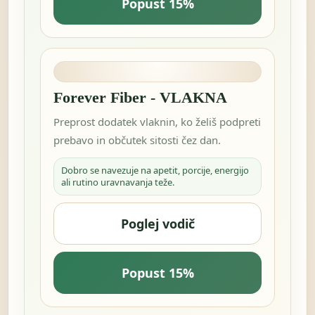
Popust 15%
Forever Fiber - VLAKNA
Preprost dodatek vlaknin, ko želiš podpreti
prebavo in občutek sitosti čez dan.
Dobro se navezuje na apetit, porcije, energijo
ali rutino uravnavanja teže.
Poglej vodič
Popust 15%