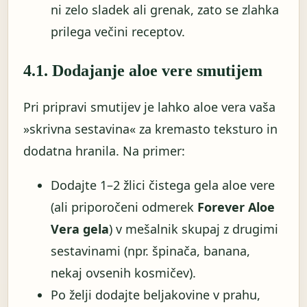
ni zelo sladek ali grenak, zato se zlahka
prilega večini receptov.
4.1. Dodajanje aloe vere smutijem
Pri pripravi smutijev je lahko aloe vera vaša
»skrivna sestavina« za kremasto teksturo in
dodatna hranila. Na primer:
Dodajte 1–2 žlici čistega gela aloe vere
(ali priporočeni odmerek
Forever Aloe
Vera gela
) v mešalnik skupaj z drugimi
sestavinami (npr. špinača, banana,
nekaj ovsenih kosmičev).
Po želji dodajte beljakovine v prahu,