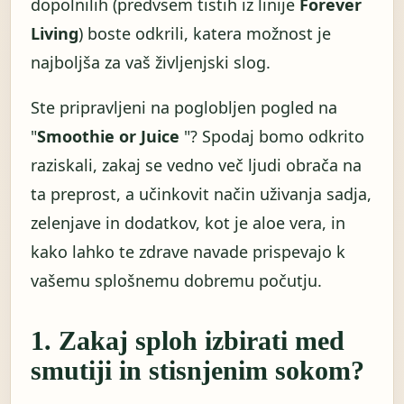
dopolnilih (predvsem tistih iz linije
Forever
Living
) boste odkrili, katera možnost je
najboljša za vaš življenjski slog.
Ste pripravljeni na poglobljen pogled na
"
Smoothie or Juice
"? Spodaj bomo odkrito
raziskali, zakaj se vedno več ljudi obrača na
ta preprost, a učinkovit način uživanja sadja,
zelenjave in dodatkov, kot je aloe vera, in
kako lahko te zdrave navade prispevajo k
vašemu splošnemu dobremu počutju.
1. Zakaj sploh izbirati med
smutiji in stisnjenim sokom?