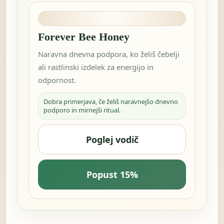
Forever Bee Honey
Naravna dnevna podpora, ko želiš čebelji
ali rastlinski izdelek za energijo in
odpornost.
Dobra primerjava, če želiš naravnejšo dnevno
podporo in mirnejši ritual.
Poglej vodič
Popust 15%