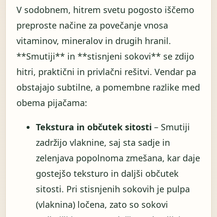
V sodobnem, hitrem svetu pogosto iščemo
preproste načine za povečanje vnosa
vitaminov, mineralov in drugih hranil.
**Smutiji** in **stisnjeni sokovi** se zdijo
hitri, praktični in privlačni rešitvi. Vendar pa
obstajajo subtilne, a pomembne razlike med
obema pijačama:
Tekstura in občutek sitosti
– Smutiji
zadržijo vlaknine, saj sta sadje in
zelenjava popolnoma zmešana, kar daje
gostejšo teksturo in daljši občutek
sitosti. Pri stisnjenih sokovih je pulpa
(vlaknina) ločena, zato so sokovi