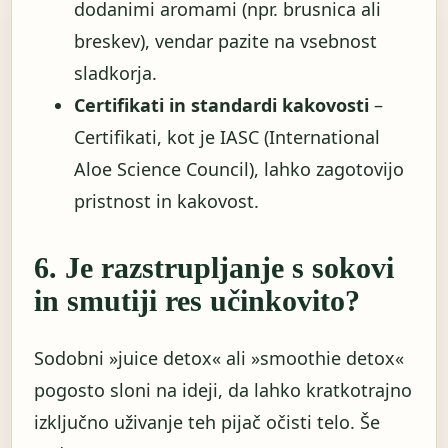
dodanimi aromami (npr. brusnica ali
breskev), vendar pazite na vsebnost
sladkorja.
Certifikati in standardi kakovosti
–
Certifikati, kot je IASC (International
Aloe Science Council), lahko zagotovijo
pristnost in kakovost.
6. Je razstrupljanje s sokovi
in ​​smutiji res učinkovito?
Sodobni »juice detox« ali »smoothie detox«
pogosto sloni na ideji, da lahko kratkotrajno
izključno uživanje teh pijač očisti telo. Še