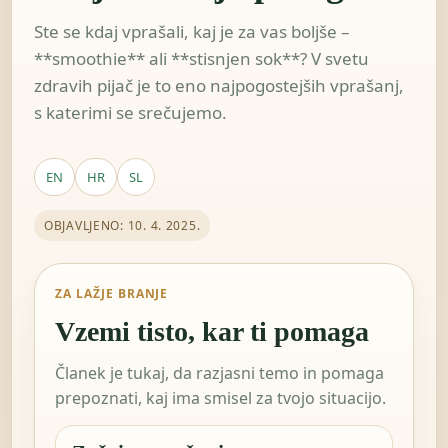
Ste se kdaj vprašali, kaj je za vas boljše –
**smoothie** ali **stisnjen sok**? V svetu
zdravih pijač je to eno najpogostejših vprašanj,
s katerimi se srečujemo.
EN
HR
SL
OBJAVLJENO: 10. 4. 2025.
ZA LAŽJE BRANJE
Vzemi tisto, kar ti pomaga
Članek je tukaj, da razjasni temo in pomaga
prepoznati, kaj ima smisel za tvojo situacijo.