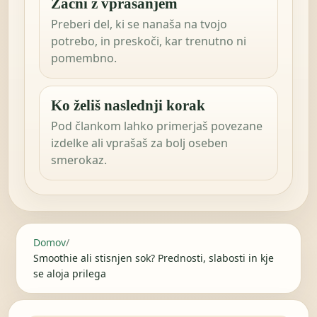
Začni z vprašanjem
Preberi del, ki se nanaša na tvojo
potrebo, in preskoči, kar trenutno ni
pomembno.
Ko želiš naslednji korak
Pod člankom lahko primerjaš povezane
izdelke ali vprašaš za bolj oseben
smerokaz.
Domov
/
Smoothie ali stisnjen sok? Prednosti, slabosti in kje
se aloja prilega