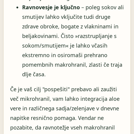
Ravnovesje je ključno
– poleg sokov ali
smutijev lahko vključite tudi druge
zdrave obroke, bogate z vlakninami in
beljakovinami. Čisto »razstrupljanje s
sokom/smutijem« je lahko včasih
ekstremno in osiromaši prehrano
pomembnih makrohranil, zlasti če traja
dlje časa.
Če je vaš cilj "pospešiti" prebavo ali zaužiti
več mikrohranil, vam lahko integracija aloe
vere in različnega sadja/zelenjave v dnevne
napitke resnično pomaga. Vendar ne
pozabite, da ravnotežje vseh makrohranil