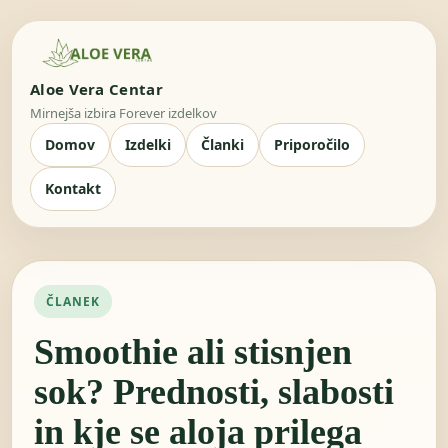
Aloe Vera Centar
Mirnejša izbira Forever izdelkov
Domov
Izdelki
Članki
Priporočilo
Kontakt
ČLANEK
Smoothie ali stisnjen
sok? Prednosti, slabosti
in kje se aloja prilega