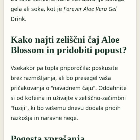
gela ali soka, kot je
Forever Aloe Vera Gel
Drink.
Kako najti zeliščni čaj Aloe
Blossom in pridobiti popust?
Vsekakor pa topla priporočila: poskusite
brez razmišljanja, ali bo presegel vaša
pričakovanja o "navadnem čaju". Oddahnite
si od kofeina in uživajte v zeliščno-začimbni
"fuziji", ki bo vašemu dnevu dodala pridih
razkošja in naravne nege.
Pogosta vprašanja