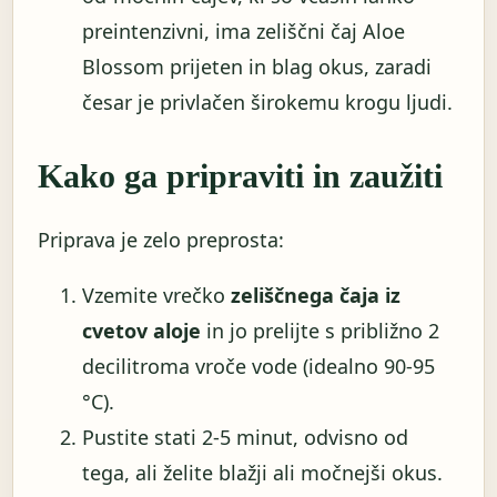
preintenzivni, ima zeliščni čaj Aloe
Blossom prijeten in blag okus, zaradi
česar je privlačen širokemu krogu ljudi.
Kako ga pripraviti in zaužiti
Priprava je zelo preprosta:
Vzemite vrečko
zeliščnega čaja iz
cvetov aloje
in jo prelijte s približno 2
decilitroma vroče vode (idealno 90-95
°C).
Pustite stati 2-5 minut, odvisno od
tega, ali želite blažji ali močnejši okus.