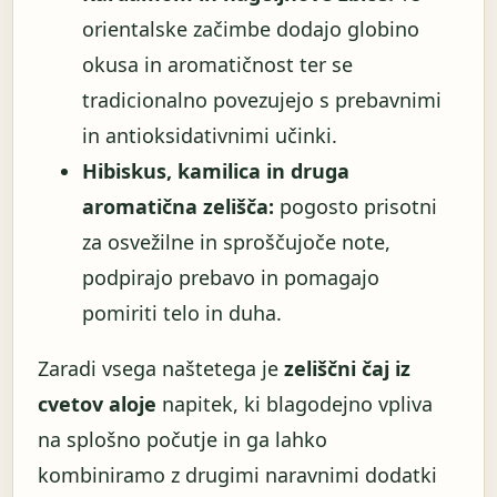
orientalske začimbe dodajo globino
okusa in aromatičnost ter se
tradicionalno povezujejo s prebavnimi
in antioksidativnimi učinki.
Hibiskus, kamilica in druga
aromatična zelišča:
pogosto prisotni
za osvežilne in sproščujoče note,
podpirajo prebavo in pomagajo
pomiriti telo in duha.
Zaradi vsega naštetega je
zeliščni čaj iz
cvetov aloje
napitek, ki blagodejno vpliva
na splošno počutje in ga lahko
kombiniramo z drugimi naravnimi dodatki