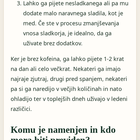
Lahko ga pijete nesladkanega ali pa mu
dodate malo naravnega sladila, kot je
med. Če ste v procesu zmanjševanja
vnosa sladkorja, je idealno, da ga
uživate brez dodatkov.
Ker je brez kofeina, ga lahko pijete 1-2 krat
na dan ali celo večkrat. Nekateri ga imajo
najraje zjutraj, drugi pred spanjem, nekateri
pa si ga naredijo v večjih količinah in nato
ohladijo ter v toplejših dneh uživajo v ledeni
različici.
Komu je namenjen in kdo
mora biti previden?