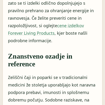
zato se ti izdelki odlično dopolnjujejo s
pravilno prehrano za ohranjanje energije in
ravnovesja. Če želite preveriti cene in
razpoložljivost, si oglejte
cene izdelkov
Forever Living Products
, kjer boste našli
podrobne informacije.
Znanstveno ozadje in
reference
Zeliščni čaji in poparki se v tradicionalni
medicini že stoletja uporabljajo kot naravna
podpora prebavi, imunosti in splošnemu
dobremu počutju. Sodobne raziskave, na