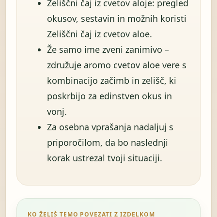
Zeliščni čaj iz cvetov aloje: pregled
okusov, sestavin in možnih koristi
Zeliščni čaj iz cvetov aloe.
Že samo ime zveni zanimivo –
združuje aromo cvetov aloe vere s
kombinacijo začimb in zelišč, ki
poskrbijo za edinstven okus in
vonj.
Za osebna vprašanja nadaljuj s
priporočilom, da bo naslednji
korak ustrezal tvoji situaciji.
KO ŽELIŠ TEMO POVEZATI Z IZDELKOM