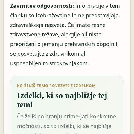
Zavrnitev odgovornosti:
informacije v tem
članku so izobraževalne in ne predstavljajo
zdravniškega nasveta. Če imate resne
zdravstvene težave, alergije ali niste
prepričani o jemanju prehranskih dopolnil,
se posvetujte z zdravnikom ali
usposobljenim strokovnjakom.
KO ŽELIŠ TEMO POVEZATI Z IZDELKOM
Izdelki, ki so najbližje tej
temi
Če želiš po branju primerjati konkretne
možnosti, so to izdelki, ki se najbližje