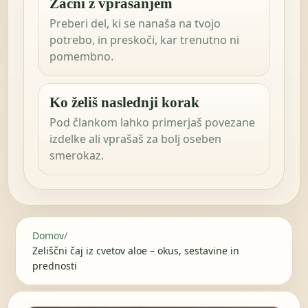
Začni z vprašanjem
Preberi del, ki se nanaša na tvojo
potrebo, in preskoči, kar trenutno ni
pomembno.
Ko želiš naslednji korak
Pod člankom lahko primerjaš povezane
izdelke ali vprašaš za bolj oseben
smerokaz.
Domov
/
Zeliščni čaj iz cvetov aloe – okus, sestavine in
prednosti