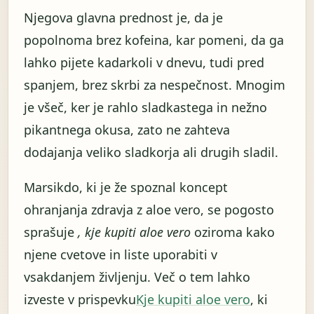
Njegova glavna prednost je, da je
popolnoma brez kofeina, kar pomeni, da ga
lahko pijete kadarkoli v dnevu, tudi pred
spanjem, brez skrbi za nespečnost. Mnogim
je všeč, ker je rahlo sladkastega in nežno
pikantnega okusa, zato ne zahteva
dodajanja veliko sladkorja ali drugih sladil.
Marsikdo, ki je že spoznal koncept
ohranjanja zdravja z aloe vero, se pogosto
sprašuje
, kje kupiti aloe vero
oziroma kako
njene cvetove in liste uporabiti v
vsakdanjem življenju. Več o tem lahko
izveste v prispevku
Kje kupiti aloe vero
, ki