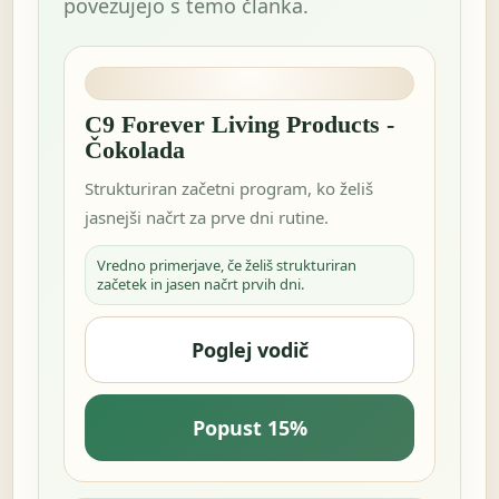
povezujejo s temo članka.
C9 Forever Living Products -
Čokolada
Strukturiran začetni program, ko želiš
jasnejši načrt za prve dni rutine.
Vredno primerjave, če želiš strukturiran
začetek in jasen načrt prvih dni.
Poglej vodič
Popust 15%