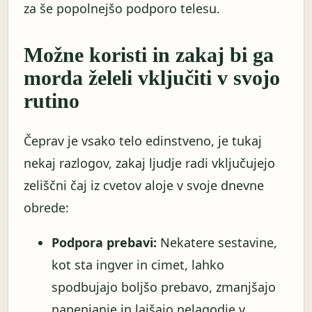
za še popolnejšo podporo telesu.
Možne koristi in zakaj bi ga
morda želeli vključiti v svojo
rutino
Čeprav je vsako telo edinstveno, je tukaj
nekaj razlogov, zakaj ljudje radi vključujejo
zeliščni čaj iz cvetov aloje v svoje dnevne
obrede:
Podpora prebavi:
Nekatere sestavine,
kot sta ingver in cimet, lahko
spodbujajo boljšo prebavo, zmanjšajo
napenjanje in lajšajo nelagodje v