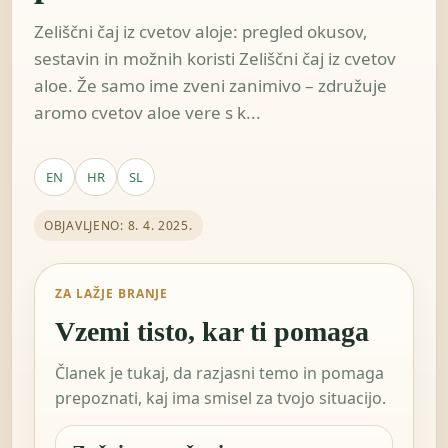
Zeliščni čaj iz cvetov aloje: pregled okusov,
sestavin in možnih koristi Zeliščni čaj iz cvetov
aloe. Že samo ime zveni zanimivo – združuje
aromo cvetov aloe vere s k...
EN
HR
SL
OBJAVLJENO: 8. 4. 2025.
ZA LAŽJE BRANJE
Vzemi tisto, kar ti pomaga
Članek je tukaj, da razjasni temo in pomaga
prepoznati, kaj ima smisel za tvojo situacijo.