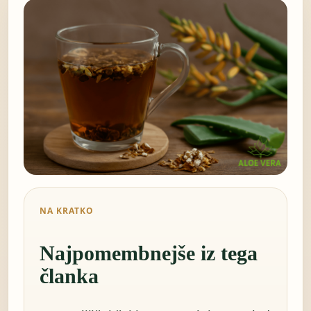
NA KRATKO
Najpomembnejše iz tega
članka