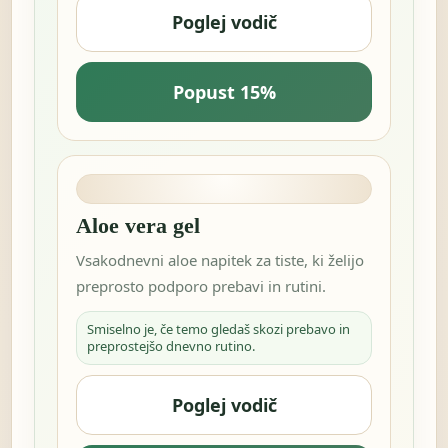
Poglej vodič
Popust 15%
Aloe vera gel
Vsakodnevni aloe napitek za tiste, ki želijo
preprosto podporo prebavi in rutini.
Smiselno je, če temo gledaš skozi prebavo in
preprostejšo dnevno rutino.
Poglej vodič