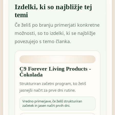
Izdelki, ki so najbližje tej
temi
Če želiš po branju primerjati konkretne
možnosti, so to izdelki, ki se najbližje
povezujejo s temo članka.
C9 Forever Living Products -
Čokolada
Strukturiran začetni program, ko želiš
jasnejši načrt za prve dni rutine.
Vredno primerjave, če želiš strukturiran
začetek in jasen načrt prvih dni.