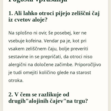
1. Ali lahko otroci pijejo zeliščni čaj
iz cvetov aloje?
Na splošno ni ovir, še posebej, ker ne
vsebuje kofeina. Vendar pa je, kot pri
vsakem zeliščnem čaju, bolje preveriti
sestavine in se prepričati, da otroci niso
alergični na določene začimbe. Priporočljivo
je tudi omejiti količino glede na starost
otroka.
2. V čem se razlikuje od
drugih"alojinih čajev"na trgu?