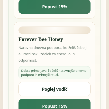
Popust 15%
Forever Bee Honey
Naravna dnevna podpora, ko želiš čebelji
ali rastlinski izdelek za energijo in
odpornost.
Dobra primerjava, če želiš naravnejšo dnevno
podporo in mirnejši ritual.
Poglej vodič
Popust 15%