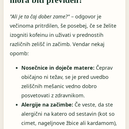
"Ali je ta čaj dober zame?"
– odgovor je
večinoma pritrdilen, še posebej, če se želite
izogniti kofeinu in uživati ​​v prednostih
različnih zelišč in začimb. Vendar nekaj
opomb:
Nosečnice in doječe matere:
Čeprav
običajno ni težav, se je pred uvedbo
zeliščnih mešanic vedno dobro
posvetovati z zdravnikom.
Alergije na začimbe:
Če veste, da ste
alergični na katero od sestavin (kot so
cimet, nageljnove žbice ali kardamom),