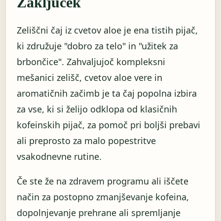
Zaključek
Zeliščni čaj iz cvetov aloe je ena tistih pijač,
ki združuje "dobro za telo" in "užitek za
brbončice". Zahvaljujoč kompleksni
mešanici zelišč, cvetov aloe vere in
aromatičnih začimb je ta čaj popolna izbira
za vse, ki si želijo odklopa od klasičnih
kofeinskih pijač, za pomoč pri boljši prebavi
ali preprosto za malo popestritve
vsakodnevne rutine.
Če ste že na zdravem programu ali iščete
način za postopno zmanjševanje kofeina,
dopolnjevanje prehrane ali spremljanje