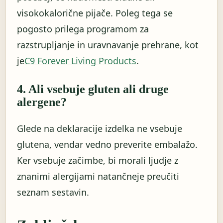
visokokalorične pijače. Poleg tega se
pogosto prilega programom za
razstrupljanje in uravnavanje prehrane, kot
je
C9 Forever Living Products
.
4. Ali vsebuje gluten ali druge
alergene?
Glede na deklaracije izdelka ne vsebuje
glutena, vendar vedno preverite embalažo.
Ker vsebuje začimbe, bi morali ljudje z
znanimi alergijami natančneje preučiti
seznam sestavin.