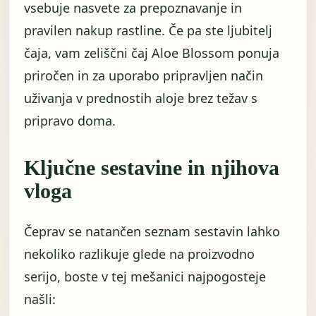
vsebuje nasvete za prepoznavanje in
pravilen nakup rastline. Če pa ste ljubitelj
čaja, vam zeliščni čaj Aloe Blossom ponuja
priročen in za uporabo pripravljen način
uživanja v prednostih aloje brez težav s
pripravo doma.
Ključne sestavine in njihova
vloga
Čeprav se natančen seznam sestavin lahko
nekoliko razlikuje glede na proizvodno
serijo, boste v tej mešanici najpogosteje
našli: