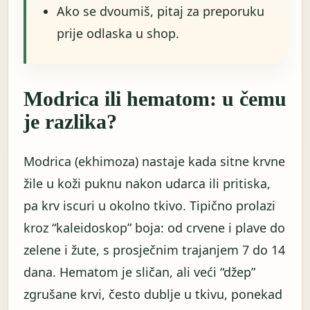
Ako se dvoumiš, pitaj za preporuku
prije odlaska u shop.
Modrica ili hematom: u čemu
je razlika?
Modrica (ekhimoza) nastaje kada sitne krvne
žile u koži puknu nakon udarca ili pritiska,
pa krv iscuri u okolno tkivo. Tipično prolazi
kroz “kaleidoskop” boja: od crvene i plave do
zelene i žute, s prosječnim trajanjem 7 do 14
dana. Hematom je sličan, ali veći “džep”
zgrušane krvi, često dublje u tkivu, ponekad