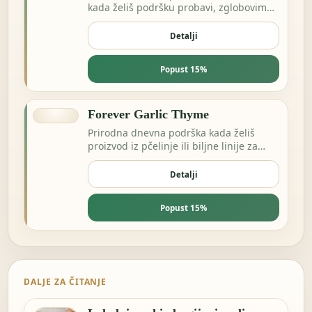
kada želiš podršku probavi, zglobovima
ili dnevnoj ravnoteži.
Detalji
Popust 15%
Forever Garlic Thyme
Prirodna dnevna podrška kada želiš
proizvod iz pčelinje ili biljne linije za
energiju i otpornost.
Detalji
Popust 15%
DALJE ZA ČITANJE