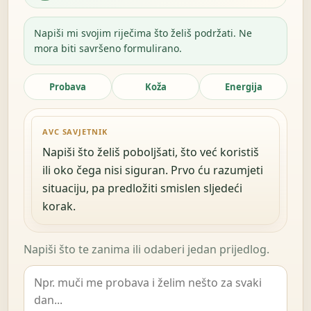
Napiši mi svojim riječima što želiš podržati. Ne
mora biti savršeno formulirano.
Probava
Koža
Energija
AVC SAVJETNIK
Napiši što želiš poboljšati, što već koristiš
ili oko čega nisi siguran. Prvo ću razumjeti
situaciju, pa predložiti smislen sljedeći
korak.
Napiši što te zanima ili odaberi jedan prijedlog.