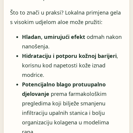
Što to znači u praksi? Lokalna primjena gela
s visokim udjelom aloe može pružiti:
Hladan, umirujući efekt
odmah nakon
nanošenja.
Hidrataciju i potporu kožnoj barijeri
,
korisnu kod napetosti kože iznad
modrice.
Potencijalno blago protuupalno
djelovanje
prema farmakološkim
pregledima koji bilježe smanjenu
infiltraciju upalnih stanica i bolju
organizaciju kolagena u modelima
rana.