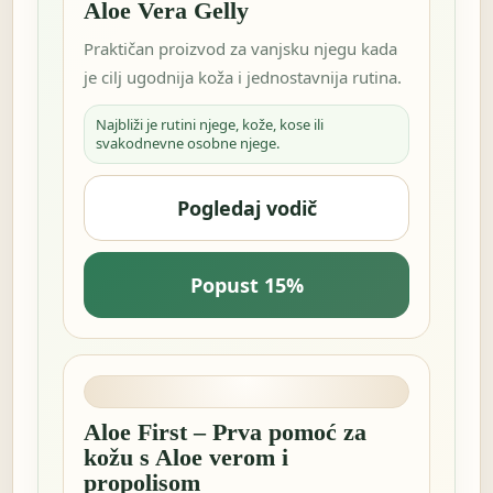
Aloe Vera Gelly
Praktičan proizvod za vanjsku njegu kada
je cilj ugodnija koža i jednostavnija rutina.
Najbliži je rutini njege, kože, kose ili
svakodnevne osobne njege.
Pogledaj vodič
Popust 15%
Aloe First – Prva pomoć za
kožu s Aloe verom i
propolisom