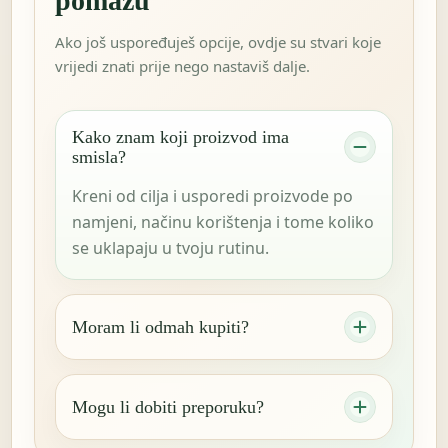
pomažu
Ako još uspoređuješ opcije, ovdje su stvari koje
vrijedi znati prije nego nastaviš dalje.
Kako znam koji proizvod ima
smisla?
Kreni od cilja i usporedi proizvode po
namjeni, načinu korištenja i tome koliko
se uklapaju u tvoju rutinu.
Moram li odmah kupiti?
Mogu li dobiti preporuku?