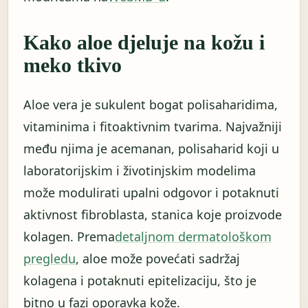
Kako aloe djeluje na kožu i
meko tkivo
Aloe vera je sukulent bogat polisaharidima,
vitaminima i fitoaktivnim tvarima. Najvažniji
među njima je acemanan, polisaharid koji u
laboratorijskim i životinjskim modelima
može modulirati upalni odgovor i potaknuti
aktivnost fibroblasta, stanica koje proizvode
kolagen. Prema
detaljnom dermatološkom
pregledu
, aloe može povećati sadržaj
kolagena i potaknuti epitelizaciju, što je
bitno u fazi oporavka kože.