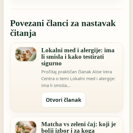
Povezani članci za nastavak
čitanja
Lokalni med i alergije: ima
li smisla i kako testirati
sigurno
Pročitaj praktičan članak Aloe Vera
Centra o temi Lokalni med i alergije:
ima li smisla…
Otvori članak
Matcha vs zeleni čaj: koji je
bolji izbor i za koga