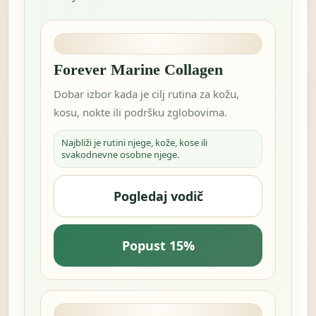
Forever Marine Collagen
Dobar izbor kada je cilj rutina za kožu,
kosu, nokte ili podršku zglobovima.
Najbliži je rutini njege, kože, kose ili
svakodnevne osobne njege.
Pogledaj vodič
Popust 15%