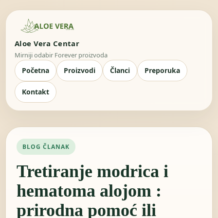
Aloe Vera Centar
Mirniji odabir Forever proizvoda
Početna
Proizvodi
Članci
Preporuka
Kontakt
BLOG ČLANAK
Tretiranje modrica i
hematoma alojom :
prirodna pomoć ili