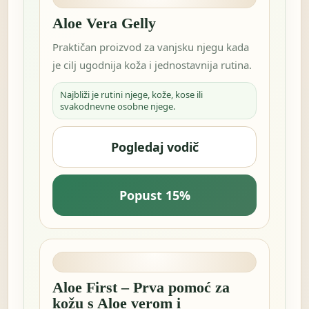
Aloe Vera Gelly
Praktičan proizvod za vanjsku njegu kada
je cilj ugodnija koža i jednostavnija rutina.
Najbliži je rutini njege, kože, kose ili
svakodnevne osobne njege.
Pogledaj vodič
Popust 15%
Aloe First – Prva pomoć za
kožu s Aloe verom i