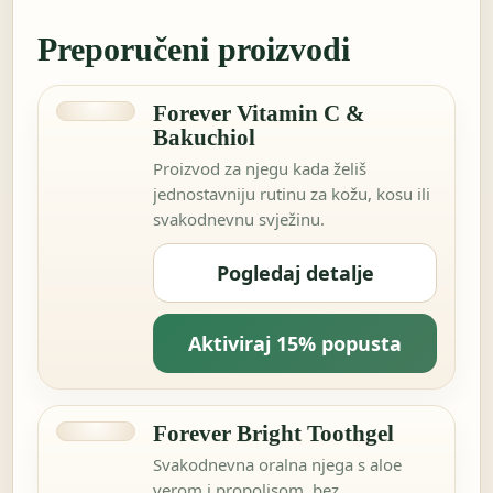
Preporučeni proizvodi
Forever Vitamin C &
Bakuchiol
Proizvod za njegu kada želiš
jednostavniju rutinu za kožu, kosu ili
svakodnevnu svježinu.
Pogledaj detalje
Aktiviraj 15% popusta
Forever Bright Toothgel
Svakodnevna oralna njega s aloe
verom i propolisom, bez