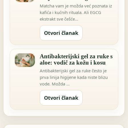
Matcha vam je možda već poznata iz
kafića i kućnih rituala. Ali EGCG
ekstrakt sve češće…
Otvori članak
Antibakterijski gel za ruke s
aloe: vodič za kožu i kosu
Antibakterijski gel za ruke često je
prva linija higijene kada niste blizu
vode. Možda …
Otvori članak