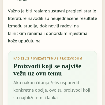
Važno je biti realan: sustavni pregledi starije
literature navodili su neujednačene rezultate
između studija, dok noviji radovi na
kliničkim ranama i donorskim mjestima
kože upućuju na
KAD ŽELIŠ POVEZATI TEMU S PROIZVODOM
Proizvodi koji se najviše
vežu uz ovu temu
Ako nakon čitanja želiš usporediti
konkretne opcije, ovo su proizvodi koji
su najbliži temi članka.