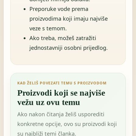
Preporuke vode prema
proizvodima koji imaju najviše
veze s temom.
Ako treba, možeš zatražiti
jednostavniji osobni prijedlog.
KAD ŽELIŠ POVEZATI TEMU S PROIZVODOM
Proizvodi koji se najviše
vežu uz ovu temu
Ako nakon čitanja želiš usporediti
konkretne opcije, ovo su proizvodi koji
su najbliži temi članka.