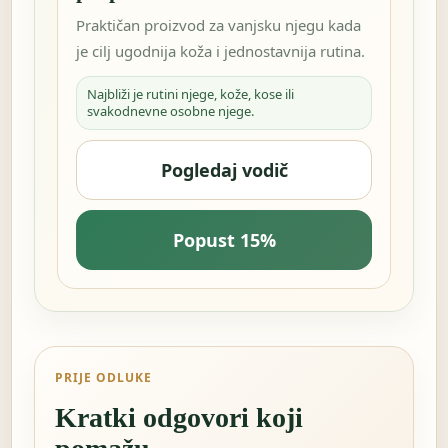
Praktičan proizvod za vanjsku njegu kada
je cilj ugodnija koža i jednostavnija rutina.
Najbliži je rutini njege, kože, kose ili
svakodnevne osobne njege.
Pogledaj vodič
Popust 15%
PRIJE ODLUKE
Kratki odgovori koji