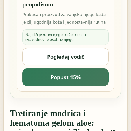
propolisom
Praktičan proizvod za vanjsku njegu kada
je cilj ugodnija koža i jednostavnija rutina.
Najbliži je rutini njege, kože, kose ili
svakodnevne osobne njege.
Pogledaj vodič
Popust 15%
Tretiranje modrica i
hematoma gelom aloe: