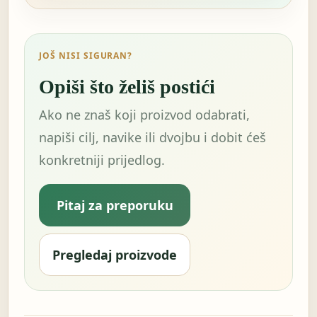
JOŠ NISI SIGURAN?
Opiši što želiš postići
Ako ne znaš koji proizvod odabrati,
napiši cilj, navike ili dvojbu i dobit ćeš
konkretniji prijedlog.
Pitaj za preporuku
Pregledaj proizvode