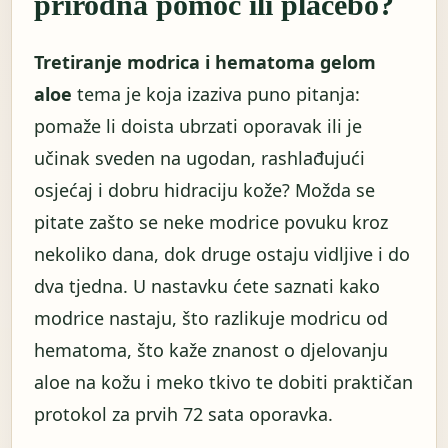
prirodna pomoć ili placebo?
Tretiranje modrica i hematoma gelom
aloe
tema je koja izaziva puno pitanja:
pomaže li doista ubrzati oporavak ili je
učinak sveden na ugodan, rashlađujući
osjećaj i dobru hidraciju kože? Možda se
pitate zašto se neke modrice povuku kroz
nekoliko dana, dok druge ostaju vidljive i do
dva tjedna. U nastavku ćete saznati kako
modrice nastaju, što razlikuje modricu od
hematoma, što kaže znanost o djelovanju
aloe na kožu i meko tkivo te dobiti praktičan
protokol za prvih 72 sata oporavka.