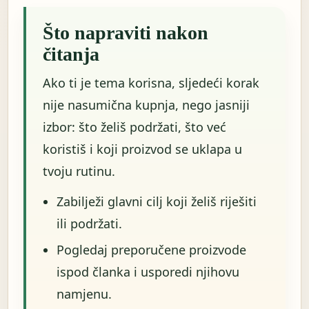
Što napraviti nakon
čitanja
Ako ti je tema korisna, sljedeći korak
nije nasumična kupnja, nego jasniji
izbor: što želiš podržati, što već
koristiš i koji proizvod se uklapa u
tvoju rutinu.
Zabilježi glavni cilj koji želiš riješiti
ili podržati.
Pogledaj preporučene proizvode
ispod članka i usporedi njihovu
namjenu.