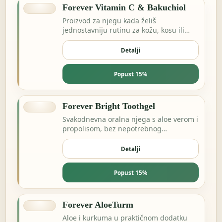
Forever Vitamin C & Bakuchiol
Proizvod za njegu kada želiš
jednostavniju rutinu za kožu, kosu ili
svakodnevnu svježinu.
Detalji
Popust 15%
Forever Bright Toothgel
Svakodnevna oralna njega s aloe verom i
propolisom, bez nepotrebnog
kompliciranja.
Detalji
Popust 15%
Forever AloeTurm
Aloe i kurkuma u praktičnom dodatku