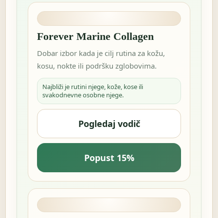
Forever Marine Collagen
Dobar izbor kada je cilj rutina za kožu,
kosu, nokte ili podršku zglobovima.
Najbliži je rutini njege, kože, kose ili
svakodnevne osobne njege.
Pogledaj vodič
Popust 15%