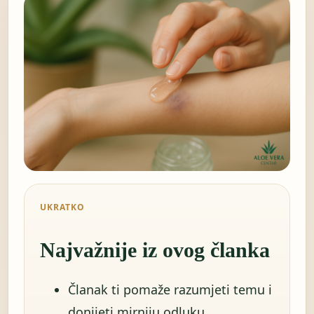
UKRATKO
Najvažnije iz ovog članka
Članak ti pomaže razumjeti temu i
donijeti mirniju odluku.