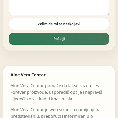
Želim da mi se netko javi
Pošalji
Aloe Vera Centar
Aloe Vera Centar pomaže da lakše razumiješ
Forever proizvode, usporediš opcije i napraviš
sljedeći korak kad ti ima smisla.
Aloe Vera Centar je web stranica namijenjena
predstavljanju, preporuci i informiranju o