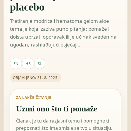
placebo
Tretiranje modrica i hematoma gelom aloe
tema je koja izaziva puno pitanja: pomaže li
doista ubrzati oporavak ili je učinak sveden na
ugodan, rashlađujući osjećaj…
EN
HR
SL
OBJAVLJENO: 31. 8. 2025.
ZA LAKŠE ČITANJE
Uzmi ono što ti pomaže
Članak je tu da razjasni temu i pomogne ti
prepoznati što ima smisla za tvoju situaciju.