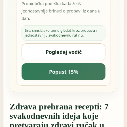
Probiotička podrška kada želiš
jednostavnije brinuti o probavi iz dana u
dan.
Ima smisla ako temu gledaš kroz probavu i
jednostavniju svakodnevnu rutinu.
Pogledaj vodič
Popust 15%
Zdrava prehrana recepti: 7
svakodnevnih ideja koje
pretvaraju zdravi ručak u