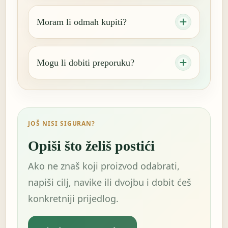
Moram li odmah kupiti?
Mogu li dobiti preporuku?
JOŠ NISI SIGURAN?
Opiši što želiš postići
Ako ne znaš koji proizvod odabrati,
napiši cilj, navike ili dvojbu i dobit ćeš
konkretniji prijedlog.