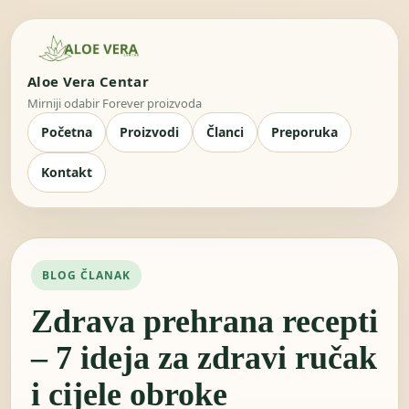
Aloe Vera Centar
Mirniji odabir Forever proizvoda
Početna
Proizvodi
Članci
Preporuka
Kontakt
BLOG ČLANAK
Zdrava prehrana recepti
– 7 ideja za zdravi ručak
i cijele obroke