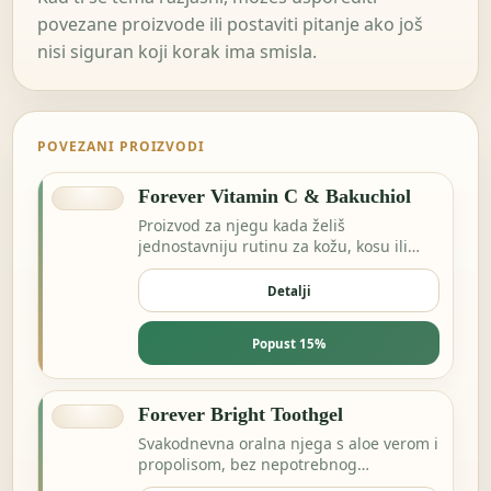
povezane proizvode ili postaviti pitanje ako još
nisi siguran koji korak ima smisla.
POVEZANI PROIZVODI
Forever Vitamin C & Bakuchiol
Proizvod za njegu kada želiš
jednostavniju rutinu za kožu, kosu ili
svakodnevnu svježinu.
Detalji
Popust 15%
Forever Bright Toothgel
Svakodnevna oralna njega s aloe verom i
propolisom, bez nepotrebnog
kompliciranja.