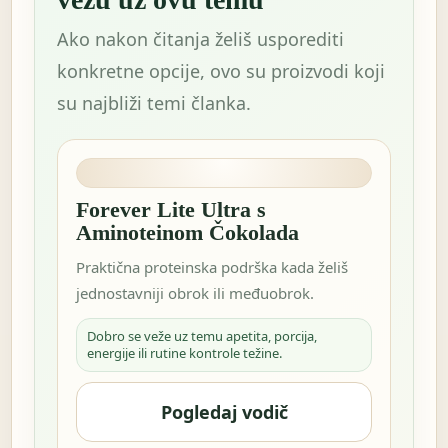
Ako nakon čitanja želiš usporediti
konkretne opcije, ovo su proizvodi koji
su najbliži temi članka.
Forever Lite Ultra s
Aminoteinom Čokolada
Praktična proteinska podrška kada želiš
jednostavniji obrok ili međuobrok.
Dobro se veže uz temu apetita, porcija,
energije ili rutine kontrole težine.
Pogledaj vodič