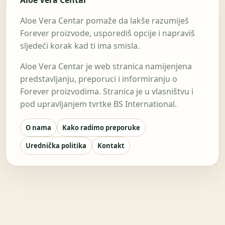
Aloe Vera Centar
Aloe Vera Centar pomaže da lakše razumiješ
Forever proizvode, usporediš opcije i napraviš
sljedeći korak kad ti ima smisla.
Aloe Vera Centar je web stranica namijenjena
predstavljanju, preporuci i informiranju o
Forever proizvodima. Stranica je u vlasništvu i
pod upravljanjem tvrtke BS International.
O nama
Kako radimo preporuke
Urednička politika
Kontakt