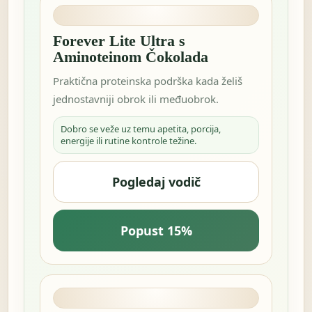
Forever Lite Ultra s
Aminoteinom Čokolada
Praktična proteinska podrška kada želiš
jednostavniji obrok ili međuobrok.
Dobro se veže uz temu apetita, porcija,
energije ili rutine kontrole težine.
Pogledaj vodič
Popust 15%