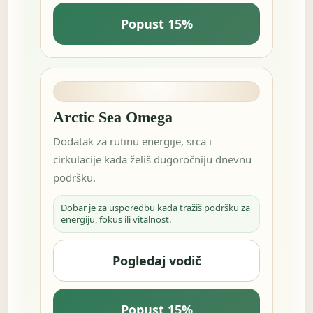
Popust 15%
Arctic Sea Omega
Dodatak za rutinu energije, srca i
cirkulacije kada želiš dugoročniju dnevnu
podršku.
Dobar je za usporedbu kada tražiš podršku za
energiju, fokus ili vitalnost.
Pogledaj vodič
Popust 15%