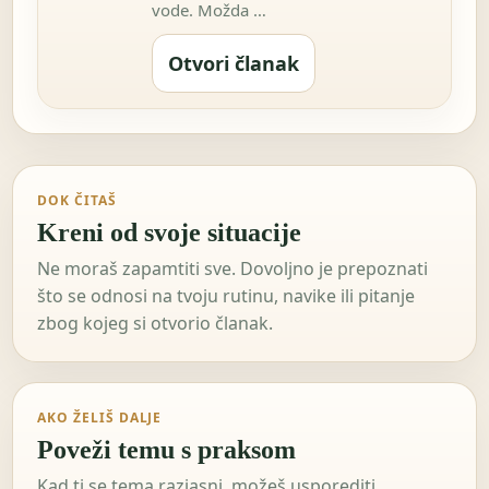
vode. Možda …
Otvori članak
DOK ČITAŠ
Kreni od svoje situacije
Ne moraš zapamtiti sve. Dovoljno je prepoznati
što se odnosi na tvoju rutinu, navike ili pitanje
zbog kojeg si otvorio članak.
AKO ŽELIŠ DALJE
Poveži temu s praksom
Kad ti se tema razjasni, možeš usporediti