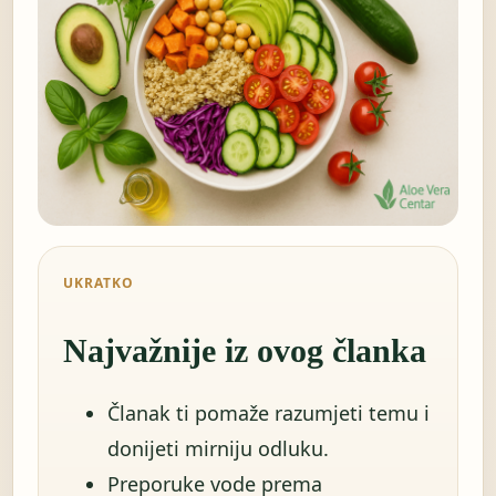
UKRATKO
Najvažnije iz ovog članka
Članak ti pomaže razumjeti temu i
donijeti mirniju odluku.
Preporuke vode prema