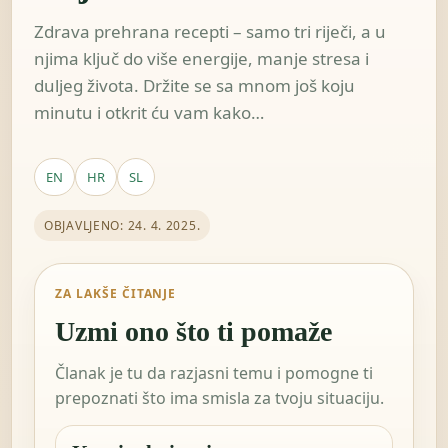
Zdrava prehrana recepti – samo tri riječi, a u
njima ključ do više energije, manje stresa i
duljeg života. Držite se sa mnom još koju
minutu i otkrit ću vam kako…
EN
HR
SL
OBJAVLJENO: 24. 4. 2025.
ZA LAKŠE ČITANJE
Uzmi ono što ti pomaže
Članak je tu da razjasni temu i pomogne ti
prepoznati što ima smisla za tvoju situaciju.