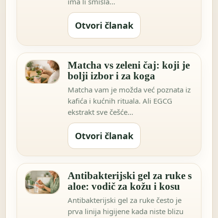
ima li smisla…
Otvori članak
Matcha vs zeleni čaj: koji je
bolji izbor i za koga
Matcha vam je možda već poznata iz
kafića i kućnih rituala. Ali EGCG
ekstrakt sve češće…
Otvori članak
Antibakterijski gel za ruke s
aloe: vodič za kožu i kosu
Antibakterijski gel za ruke često je
prva linija higijene kada niste blizu