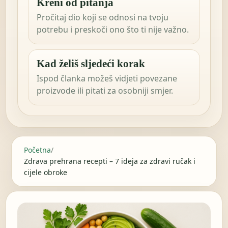
Kreni od pitanja
Pročitaj dio koji se odnosi na tvoju
potrebu i preskoči ono što ti nije važno.
Kad želiš sljedeći korak
Ispod članka možeš vidjeti povezane
proizvode ili pitati za osobniji smjer.
Početna
/
Zdrava prehrana recepti – 7 ideja za zdravi ručak i
cijele obroke