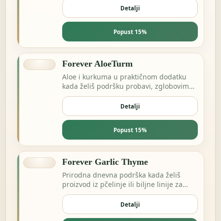
Detalji
Popust 15%
Forever AloeTurm
Aloe i kurkuma u praktičnom dodatku
kada želiš podršku probavi, zglobovima
ili dnevnoj ravnoteži.
Detalji
Popust 15%
Forever Garlic Thyme
Prirodna dnevna podrška kada želiš
proizvod iz pčelinje ili biljne linije za
energiju i otpornost.
Detalji