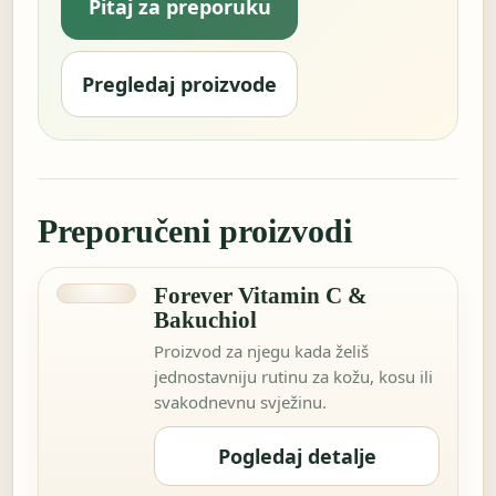
Pitaj za preporuku
Pregledaj proizvode
Preporučeni proizvodi
Forever Vitamin C &
Bakuchiol
Proizvod za njegu kada želiš
jednostavniju rutinu za kožu, kosu ili
svakodnevnu svježinu.
Pogledaj detalje