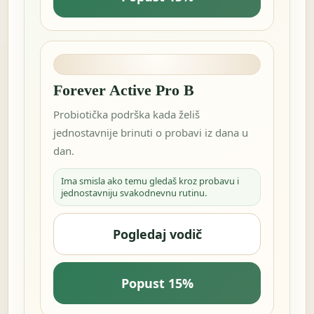
Forever Active Pro B
Probiotička podrška kada želiš
jednostavnije brinuti o probavi iz dana u
dan.
Ima smisla ako temu gledaš kroz probavu i
jednostavniju svakodnevnu rutinu.
Pogledaj vodič
Popust 15%