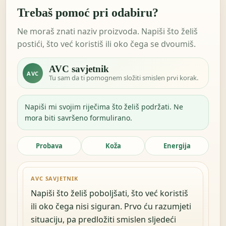
Trebaš pomoć pri odabiru?
Ne moraš znati naziv proizvoda. Napiši što želiš
postići, što već koristiš ili oko čega se dvoumiš.
AVC savjetnik
AVC
Tu sam da ti pomognem složiti smislen prvi korak.
Napiši mi svojim riječima što želiš podržati. Ne
mora biti savršeno formulirano.
Probava
Koža
Energija
AVC SAVJETNIK
Napiši što želiš poboljšati, što već koristiš
ili oko čega nisi siguran. Prvo ću razumjeti
situaciju, pa predložiti smislen sljedeći