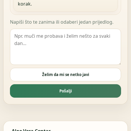
korak.
Napiši što te zanima ili odaberi jedan prijedlog.
Želim da mi se netko javi
Pošalji