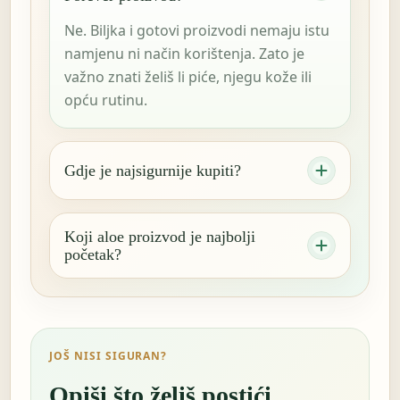
Ne. Biljka i gotovi proizvodi nemaju istu
namjenu ni način korištenja. Zato je
važno znati želiš li piće, njegu kože ili
opću rutinu.
Gdje je najsigurnije kupiti?
Koji aloe proizvod je najbolji
početak?
JOŠ NISI SIGURAN?
Opiši što želiš postići