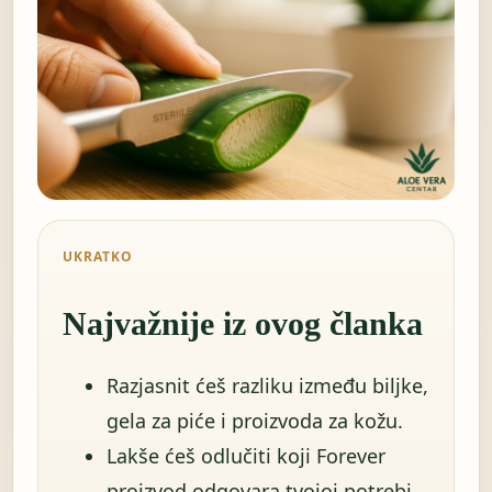
UKRATKO
Najvažnije iz ovog članka
Razjasnit ćeš razliku između biljke,
gela za piće i proizvoda za kožu.
Lakše ćeš odlučiti koji Forever
proizvod odgovara tvojoj potrebi.