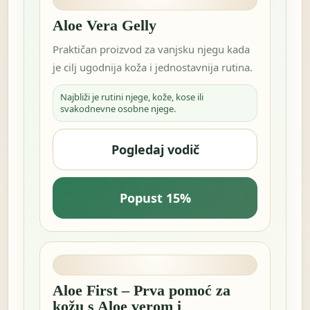
Aloe Vera Gelly
Praktičan proizvod za vanjsku njegu kada
je cilj ugodnija koža i jednostavnija rutina.
Najbliži je rutini njege, kože, kose ili
svakodnevne osobne njege.
Pogledaj vodič
Popust 15%
Aloe First – Prva pomoć za
kožu s Aloe verom i