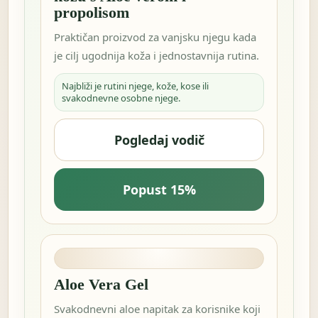
propolisom
Praktičan proizvod za vanjsku njegu kada
je cilj ugodnija koža i jednostavnija rutina.
Najbliži je rutini njege, kože, kose ili
svakodnevne osobne njege.
Pogledaj vodič
Popust 15%
Aloe Vera Gel
Svakodnevni aloe napitak za korisnike koji