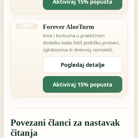
Aktiviraj 15% popusta
Forever AloeTurm
Aloe i kurkuma u praktičnom
dodatku kada želiš podršku probavi,
zglobovima ili dnevnoj ravnoteži.
Pogledaj detalje
Aktiviraj 15% popusta
Povezani članci za nastavak
čitanja