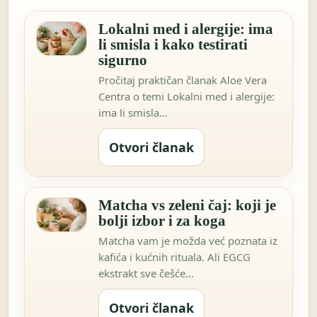
Lokalni med i alergije: ima
li smisla i kako testirati
sigurno
Pročitaj praktičan članak Aloe Vera
Centra o temi Lokalni med i alergije:
ima li smisla…
Otvori članak
Matcha vs zeleni čaj: koji je
bolji izbor i za koga
Matcha vam je možda već poznata iz
kafića i kućnih rituala. Ali EGCG
ekstrakt sve češće…
Otvori članak