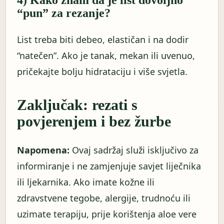
4) Kako znam da je list dovoljno
“pun” za rezanje?
List treba biti debeo, elastičan i na dodir
“natečen”. Ako je tanak, mekan ili uvenuo,
pričekajte bolju hidrataciju i više svjetla.
Zaključak: rezati s
povjerenjem i bez žurbe
Napomena:
Ovaj sadržaj služi isključivo za
informiranje i ne zamjenjuje savjet liječnika
ili ljekarnika. Ako imate kožne ili
zdravstvene tegobe, alergije, trudnoću ili
uzimate terapiju, prije korištenja aloe vere