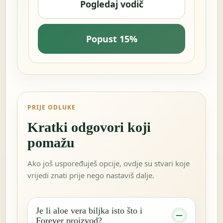
Pogledaj vodič
Popust 15%
PRIJE ODLUKE
Kratki odgovori koji
pomažu
Ako još uspoređuješ opcije, ovdje su stvari koje
vrijedi znati prije nego nastaviš dalje.
Je li aloe vera biljka isto što i
Forever proizvod?