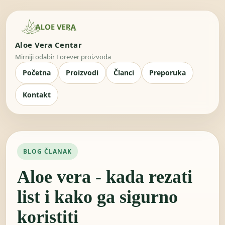
Aloe Vera Centar
Mirniji odabir Forever proizvoda
Početna
Proizvodi
Članci
Preporuka
Kontakt
BLOG ČLANAK
Aloe vera - kada rezati
list i kako ga sigurno
koristiti