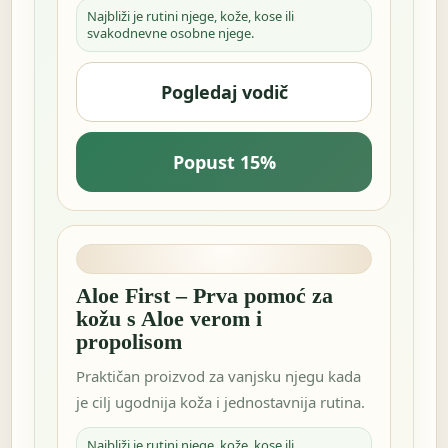
Najbliži je rutini njege, kože, kose ili
svakodnevne osobne njege.
Pogledaj vodič
Popust 15%
Aloe First – Prva pomoć za
kožu s Aloe verom i
propolisom
Praktičan proizvod za vanjsku njegu kada
je cilj ugodnija koža i jednostavnija rutina.
Najbliži je rutini njege, kože, kose ili