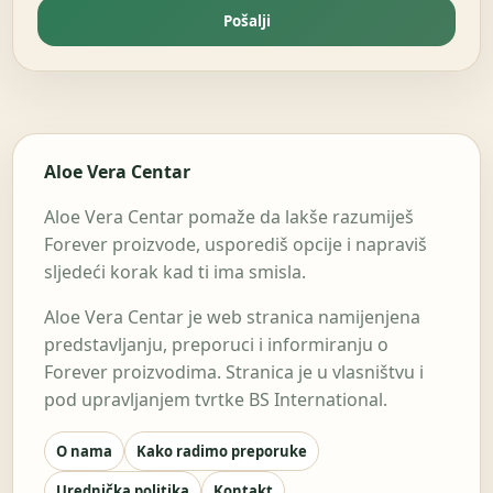
Pošalji
Aloe Vera Centar
Aloe Vera Centar pomaže da lakše razumiješ
Forever proizvode, usporediš opcije i napraviš
sljedeći korak kad ti ima smisla.
Aloe Vera Centar je web stranica namijenjena
predstavljanju, preporuci i informiranju o
Forever proizvodima. Stranica je u vlasništvu i
pod upravljanjem tvrtke BS International.
O nama
Kako radimo preporuke
Urednička politika
Kontakt