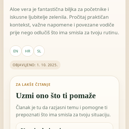
Aloe vera je fantastična biljka za početnike i
iskusne ljubitelje zelenila. Pročitaj praktičan
kontekst, važne napomene i povezane vodiče
prije nego odlučiš što ima smisla za tvoju rutinu.
EN
HR
SL
OBJAVLJENO: 1. 10. 2025.
ZA LAKŠE ČITANJE
Uzmi ono što ti pomaže
Članak je tu da razjasni temu i pomogne ti
prepoznati što ima smisla za tvoju situaciju.