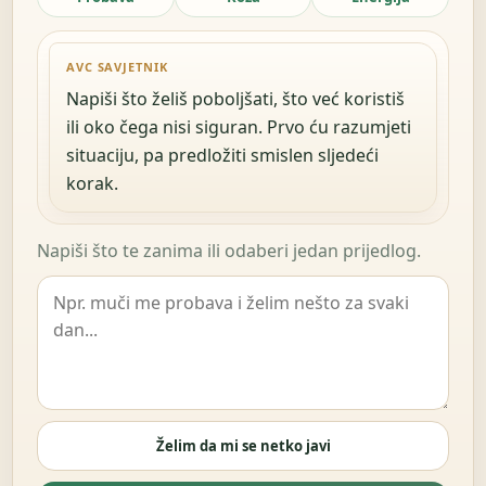
AVC SAVJETNIK
Napiši što želiš poboljšati, što već koristiš
ili oko čega nisi siguran. Prvo ću razumjeti
situaciju, pa predložiti smislen sljedeći
korak.
Napiši što te zanima ili odaberi jedan prijedlog.
Želim da mi se netko javi