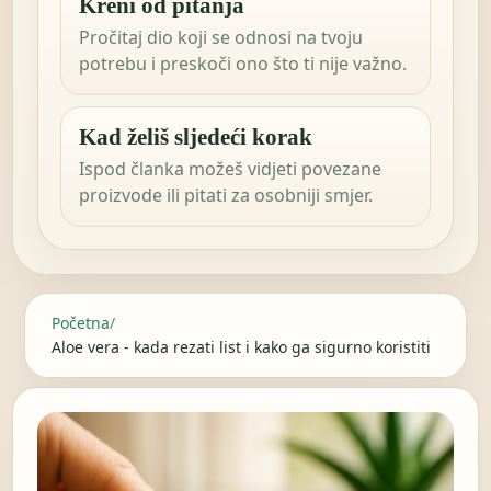
Kreni od pitanja
Pročitaj dio koji se odnosi na tvoju
potrebu i preskoči ono što ti nije važno.
Kad želiš sljedeći korak
Ispod članka možeš vidjeti povezane
proizvode ili pitati za osobniji smjer.
Početna
/
Aloe vera - kada rezati list i kako ga sigurno koristiti