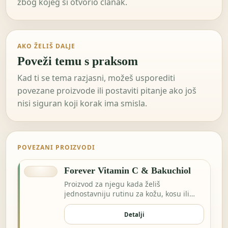
zbog kojeg si otvorio članak.
AKO ŽELIŠ DALJE
Poveži temu s praksom
Kad ti se tema razjasni, možeš usporediti
povezane proizvode ili postaviti pitanje ako još
nisi siguran koji korak ima smisla.
POVEZANI PROIZVODI
Forever Vitamin C & Bakuchiol
Proizvod za njegu kada želiš
jednostavniju rutinu za kožu, kosu ili
svakodnevnu svježinu.
Detalji