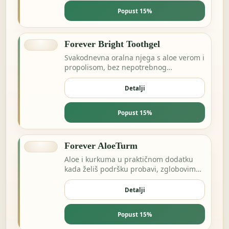
Popust 15%
Forever Bright Toothgel
Svakodnevna oralna njega s aloe verom i
propolisom, bez nepotrebnog
kompliciranja.
Detalji
Popust 15%
Forever AloeTurm
Aloe i kurkuma u praktičnom dodatku
kada želiš podršku probavi, zglobovima
ili dnevnoj ravnoteži.
Detalji
Popust 15%