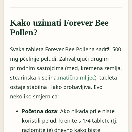
Kako uzimati Forever Bee
Pollen?
Svaka tableta Forever Bee Pollena sadrži 500
mg pčelinje peludi. Zahvaljujući drugim
prirodnim sastojcima (med, kremena zemlja,
stearinska kiselina,
matična mliječ
), tableta
ostaje stabilna i lako probavljiva. Evo
nekoliko smjernica:
Početna doza
: Ako nikada prije niste
koristili pelud, krenite s 1/4 tablete (tj.
razlomite je) dnevno kako biste