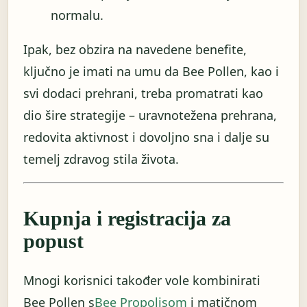
normalu.
Ipak, bez obzira na navedene benefite,
ključno je imati na umu da Bee Pollen, kao i
svi dodaci prehrani, treba promatrati kao
dio šire strategije – uravnotežena prehrana,
redovita aktivnost i dovoljno sna i dalje su
temelj zdravog stila života.
Kupnja i registracija za
popust
Mnogi korisnici također vole kombinirati
Bee Pollen s
Bee Propolisom
i matičnom