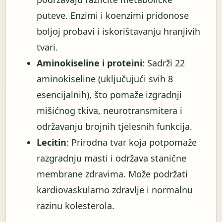
puteve. Enzimi i koenzimi pridonose
boljoj probavi i iskorištavanju hranjivih
tvari.
Aminokiseline i proteini
: Sadrži 22
aminokiseline (uključujući svih 8
esencijalnih), što pomaže izgradnji
mišićnog tkiva, neurotransmitera i
održavanju brojnih tjelesnih funkcija.
Lecitin
: Prirodna tvar koja potpomaže
razgradnju masti i održava stanične
membrane zdravima. Može podržati
kardiovaskularno zdravlje i normalnu
razinu kolesterola.