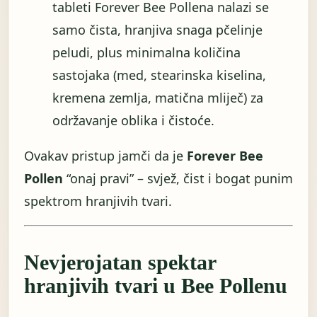
tableti Forever Bee Pollena nalazi se
samo čista, hranjiva snaga pčelinje
peludi, plus minimalna količina
sastojaka (med, stearinska kiselina,
kremena zemlja, matična mliječ) za
održavanje oblika i čistoće.
Ovakav pristup jamči da je
Forever Bee
Pollen
“onaj pravi” – svjež, čist i bogat punim
spektrom hranjivih tvari.
Nevjerojatan spektar
hranjivih tvari u Bee Pollenu