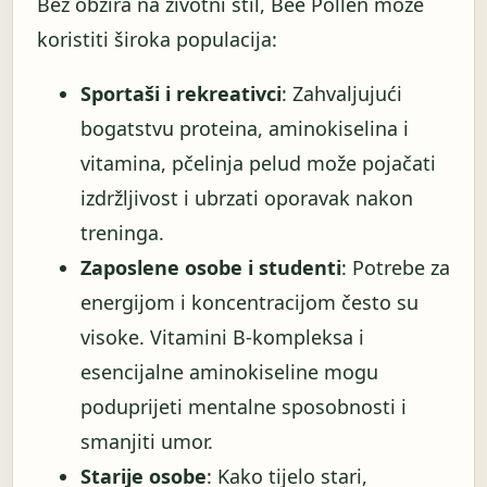
Bez obzira na životni stil, Bee Pollen može
koristiti široka populacija:
Sportaši i rekreativci
: Zahvaljujući
bogatstvu proteina, aminokiselina i
vitamina, pčelinja pelud može pojačati
izdržljivost i ubrzati oporavak nakon
treninga.
Zaposlene osobe i studenti
: Potrebe za
energijom i koncentracijom često su
visoke. Vitamini B-kompleksa i
esencijalne aminokiseline mogu
poduprijeti mentalne sposobnosti i
smanjiti umor.
Starije osobe
: Kako tijelo stari,