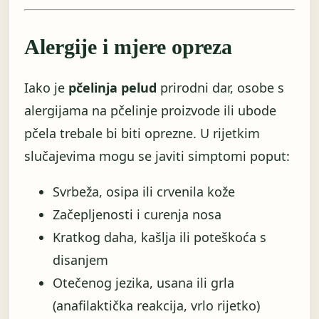
Alergije i mjere opreza
Iako je
pčelinja pelud
prirodni dar, osobe s
alergijama na pčelinje proizvode ili ubode
pčela trebale bi biti oprezne. U rijetkim
slučajevima mogu se javiti simptomi poput:
Svrbeža, osipa ili crvenila kože
Začepljenosti i curenja nosa
Kratkog daha, kašlja ili poteškoća s
disanjem
Otečenog jezika, usana ili grla
(anafilaktička reakcija, vrlo rijetko)