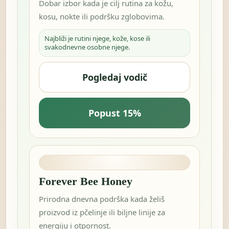
Dobar izbor kada je cilj rutina za kožu,
kosu, nokte ili podršku zglobovima.
Najbliži je rutini njege, kože, kose ili
svakodnevne osobne njege.
Pogledaj vodič
Popust 15%
Forever Bee Honey
Prirodna dnevna podrška kada želiš
proizvod iz pčelinje ili biljne linije za
energiju i otpornost.