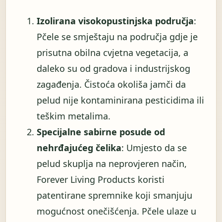
Izolirana visokopustinjska područja
:
Pčele se smještaju na područja gdje je
prisutna obilna cvjetna vegetacija, a
daleko su od gradova i industrijskog
zagađenja. Čistoća okoliša jamči da
pelud nije kontaminirana pesticidima ili
teškim metalima.
Specijalne sabirne posude od
nehrđajućeg čelika
: Umjesto da se
pelud skuplja na neprovjeren način,
Forever Living Products koristi
patentirane spremnike koji smanjuju
mogućnost onečišćenja. Pčele ulaze u