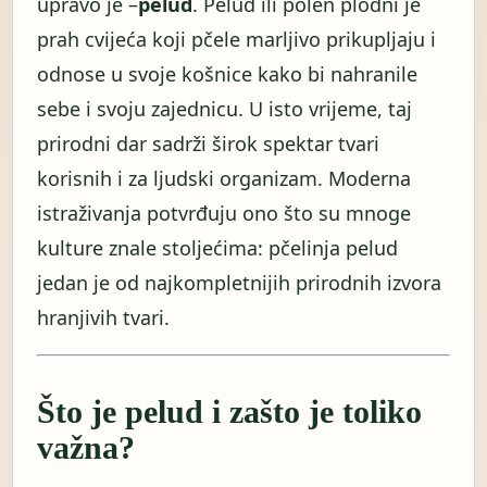
upravo je –
pelud
. Pelud ili polen plodni je
prah cvijeća koji pčele marljivo prikupljaju i
odnose u svoje košnice kako bi nahranile
sebe i svoju zajednicu. U isto vrijeme, taj
prirodni dar sadrži širok spektar tvari
korisnih i za ljudski organizam. Moderna
istraživanja potvrđuju ono što su mnoge
kulture znale stoljećima: pčelinja pelud
jedan je od najkompletnijih prirodnih izvora
hranjivih tvari.
Što je pelud i zašto je toliko
važna?