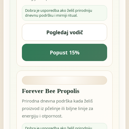
Dobra je usporedba ako želiš prirodniju
dnevnu podršku i mirniji ritual.
Pogledaj vodič
Popust 15%
Forever Bee Propolis
Prirodna dnevna podrška kada želiš
proizvod iz pčelinje ili biljne linije za
energiju i otpornost.
Dobra je usporedba ako želiš prirodniju