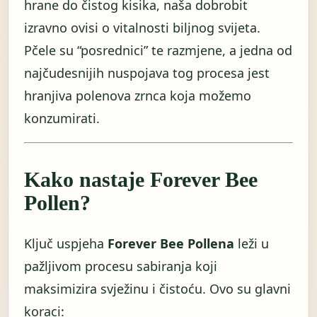
hrane do čistog kisika, naša dobrobit
izravno ovisi o vitalnosti biljnog svijeta.
Pčele su “posrednici” te razmjene, a jedna od
najčudesnijih nuspojava tog procesa jest
hranjiva polenova zrnca koja možemo
konzumirati.
Kako nastaje Forever Bee
Pollen?
Ključ uspjeha
Forever Bee Pollena
leži u
pažljivom procesu sabiranja koji
maksimizira svježinu i čistoću. Ovo su glavni
koraci: