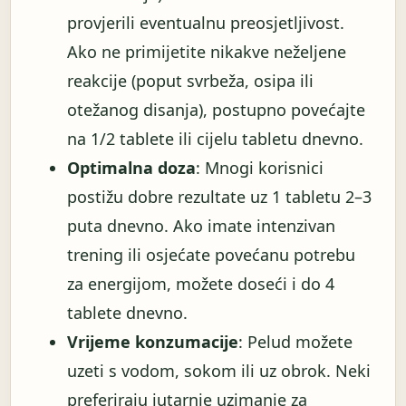
provjerili eventualnu preosjetljivost.
Ako ne primijetite nikakve neželjene
reakcije (poput svrbeža, osipa ili
otežanog disanja), postupno povećajte
na 1/2 tablete ili cijelu tabletu dnevno.
Optimalna doza
: Mnogi korisnici
postižu dobre rezultate uz 1 tabletu 2–3
puta dnevno. Ako imate intenzivan
trening ili osjećate povećanu potrebu
za energijom, možete doseći i do 4
tablete dnevno.
Vrijeme konzumacije
: Pelud možete
uzeti s vodom, sokom ili uz obrok. Neki
preferiraju jutarnje uzimanje za