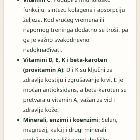
funkciju, sintezu kolagena i apsorpciju
željeza. Kod vrućeg vremena ili
napornog treninga dodatno se troši, pa
ga je važno svakodnevno
nadoknađivati.
Vitamini D, E, K i beta-karoten
(provitamin A)
: D i K su ključni za
zdravlje kostiju i zgrušavanje krvi, E je
moćan antioksidans, a beta-karoten se
pretvara u vitamin A, važan za vid i
zdravlje kože.
Minerali, enzimi i koenzimi
: Selen,
magnezij, kalcij i drugi minerali
podržavaju različite metaboličke