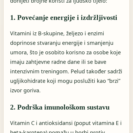
donijeti brojne koristi za ljudsko tijelo:
1. Povećanje energije i izdržljivosti
Vitamini iz B-skupine, željezo i enzimi
doprinose stvaranju energije i smanjenju
umora, što je osobito korisno za osobe koje
imaju zahtjevne radne dane ili se bave
intenzivnim treningom. Pelud također sadrži
ugljikohidrate koji mogu poslužiti kao “brzi”
izvor goriva.
2. Podrška imunološkom sustavu
Vitamin C i antioksidansi (poput vitamina E i
beta-karotena) pomažu u borbi protiv