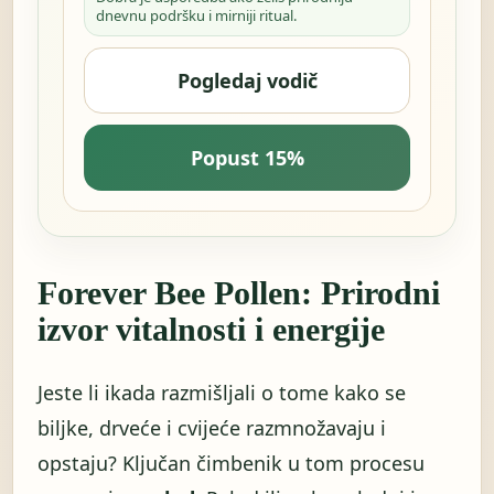
dnevnu podršku i mirniji ritual.
Pogledaj vodič
Popust 15%
Forever Bee Pollen: Prirodni
izvor vitalnosti i energije
Jeste li ikada razmišljali o tome kako se
biljke, drveće i cvijeće razmnožavaju i
opstaju? Ključan čimbenik u tom procesu