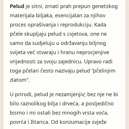
Pelud
je sitni, zrnati prah prepun genetskog
materijala biljaka, esencijalan za njihov
proces oprašivanja i reprodukciju. Kada
pčele skupljaju pelud s cvjetova, one ne
samo da sudjeluju u održavanju biljnog
svijeta već stvaraju i hranu neprocjenjive
vrijednosti za svoju zajednicu. Upravo radi
toga pčelari često nazivaju pelud “pčelinjim
zlatom”.
U prirodi, pelud je nezamjenjiv; bez nje ne bi
bilo raznolikog bilja i drveća, a posljedično
bismo i mi ostali bez mnogih vrsta voća,
povrća i žitarica. Od konzumacije svježe