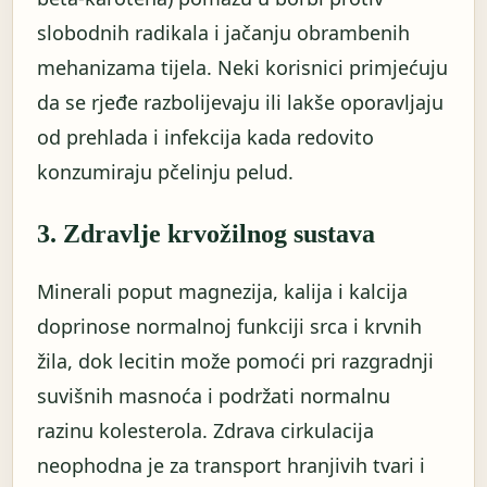
slobodnih radikala i jačanju obrambenih
mehanizama tijela. Neki korisnici primjećuju
da se rjeđe razbolijevaju ili lakše oporavljaju
od prehlada i infekcija kada redovito
konzumiraju pčelinju pelud.
3. Zdravlje krvožilnog sustava
Minerali poput magnezija, kalija i kalcija
doprinose normalnoj funkciji srca i krvnih
žila, dok lecitin može pomoći pri razgradnji
suvišnih masnoća i podržati normalnu
razinu kolesterola. Zdrava cirkulacija
neophodna je za transport hranjivih tvari i