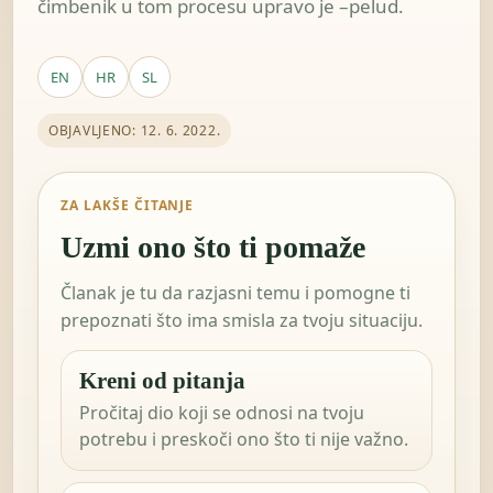
čimbenik u tom procesu upravo je –pelud.
EN
HR
SL
OBJAVLJENO: 12. 6. 2022.
ZA LAKŠE ČITANJE
Uzmi ono što ti pomaže
Članak je tu da razjasni temu i pomogne ti
prepoznati što ima smisla za tvoju situaciju.
Kreni od pitanja
Pročitaj dio koji se odnosi na tvoju
potrebu i preskoči ono što ti nije važno.