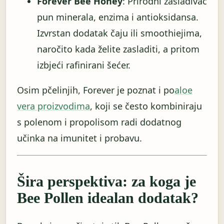
Forever Bee Honey
: Prirodni zaslađivač
pun minerala, enzima i antioksidansa.
Izvrstan dodatak čaju ili smoothiejima,
naročito kada želite zasladiti, a pritom
izbjeći rafinirani šećer.
Osim pčelinjih, Forever je poznat i po
aloe
vera proizvodima
, koji se često kombiniraju
s polenom i propolisom radi dodatnog
učinka na imunitet i probavu.
Šira perspektiva: za koga je
Bee Pollen idealan dodatak?