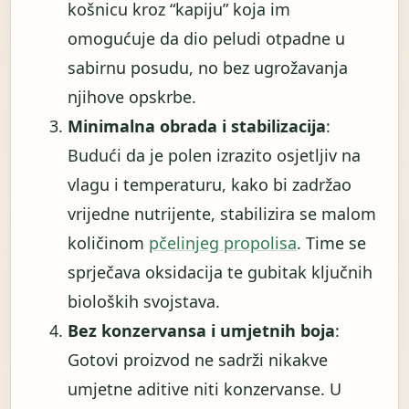
košnicu kroz “kapiju” koja im
omogućuje da dio peludi otpadne u
sabirnu posudu, no bez ugrožavanja
njihove opskrbe.
Minimalna obrada i stabilizacija
:
Budući da je polen izrazito osjetljiv na
vlagu i temperaturu, kako bi zadržao
vrijedne nutrijente, stabilizira se malom
količinom
pčelinjeg propolisa
. Time se
sprječava oksidacija te gubitak ključnih
bioloških svojstava.
Bez konzervansa i umjetnih boja
:
Gotovi proizvod ne sadrži nikakve
umjetne aditive niti konzervanse. U