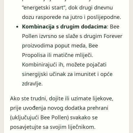
“energetski start”, dok drugi dnevnu
dozu rasporede na jutro i poslijepodne.
Kombinacija s drugim dodacima
: Bee
Pollen izvrsno se slaže s drugim Forever
proizvodima poput meda, Bee
Propolisa ili matične mliječi.
Kombinirajući ih, možete pojačati
sinergijski učinak za imunitet i opće
zdravlje.
Ako ste trudni, dojite ili uzimate lijekove,
prije uvođenja novog dodatka prehrani
(uključujući Bee Pollen) svakako se
posavjetujte sa svojim liječnikom.