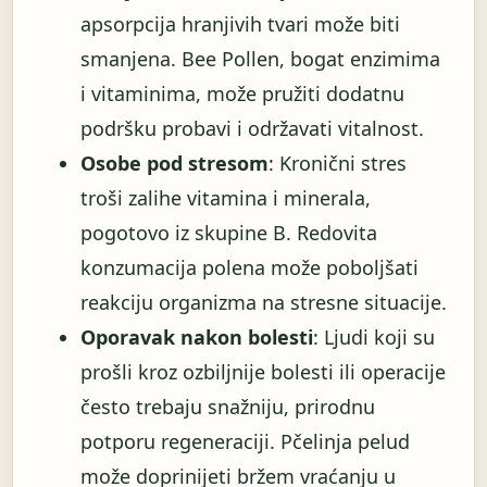
apsorpcija hranjivih tvari može biti
smanjena. Bee Pollen, bogat enzimima
i vitaminima, može pružiti dodatnu
podršku probavi i održavati vitalnost.
Osobe pod stresom
: Kronični stres
troši zalihe vitamina i minerala,
pogotovo iz skupine B. Redovita
konzumacija polena može poboljšati
reakciju organizma na stresne situacije.
Oporavak nakon bolesti
: Ljudi koji su
prošli kroz ozbiljnije bolesti ili operacije
često trebaju snažniju, prirodnu
potporu regeneraciji. Pčelinja pelud
može doprinijeti bržem vraćanju u