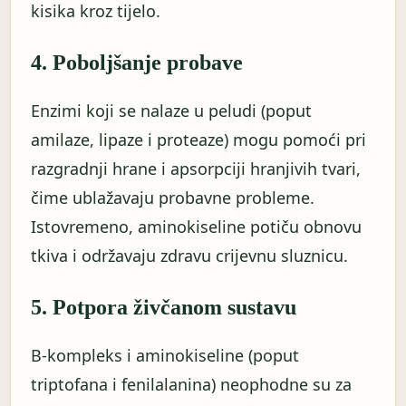
kisika kroz tijelo.
4. Poboljšanje probave
Enzimi koji se nalaze u peludi (poput
amilaze, lipaze i proteaze) mogu pomoći pri
razgradnji hrane i apsorpciji hranjivih tvari,
čime ublažavaju probavne probleme.
Istovremeno, aminokiseline potiču obnovu
tkiva i održavaju zdravu crijevnu sluznicu.
5. Potpora živčanom sustavu
B-kompleks i aminokiseline (poput
triptofana i fenilalanina) neophodne su za