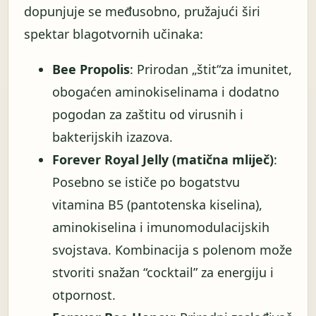
dopunjuje se međusobno, pružajući širi
spektar blagotvornih učinaka:
Bee Propolis
: Prirodan „štit“za imunitet,
obogaćen aminokiselinama i dodatno
pogodan za zaštitu od virusnih i
bakterijskih izazova.
Forever Royal Jelly (matična mliječ)
:
Posebno se ističe po bogatstvu
vitamina B5 (pantotenska kiselina),
aminokiselina i imunomodulacijskih
svojstava. Kombinacija s polenom može
stvoriti snažan “cocktail” za energiju i
otpornost.