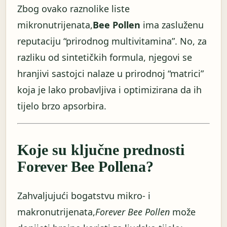
Zbog ovako raznolike liste
mikronutrijenata,
Bee Pollen
ima zasluženu
reputaciju “prirodnog multivitamina”. No, za
razliku od sintetičkih formula, njegovi se
hranjivi sastojci nalaze u prirodnoj “matrici”
koja je lako probavljiva i optimizirana da ih
tijelo brzo apsorbira.
Koje su ključne prednosti
Forever Bee Pollena?
Zahvaljujući bogatstvu mikro- i
makronutrijenata,
Forever Bee Pollen
može