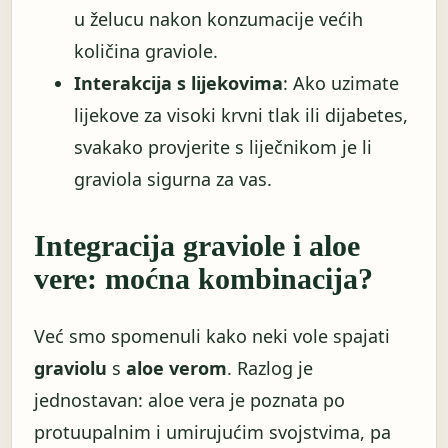
u želucu nakon konzumacije većih
količina graviole.
Interakcija s lijekovima
: Ako uzimate
lijekove za visoki krvni tlak ili dijabetes,
svakako provjerite s liječnikom je li
graviola sigurna za vas.
Integracija graviole i aloe
vere: moćna kombinacija?
Već smo spomenuli kako neki vole spajati
graviolu
s
aloe verom
. Razlog je
jednostavan: aloe vera je poznata po
protuupalnim i umirujućim svojstvima, pa