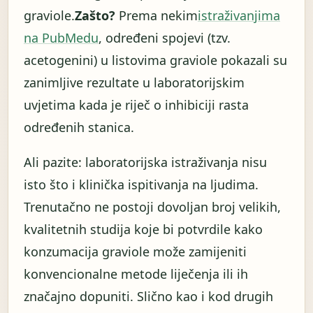
graviole.
Zašto?
Prema nekim
istraživanjima
na PubMedu
, određeni spojevi (tzv.
acetogenini) u listovima graviole pokazali su
zanimljive rezultate u laboratorijskim
uvjetima kada je riječ o inhibiciji rasta
određenih stanica.
Ali pazite: laboratorijska istraživanja nisu
isto što i klinička ispitivanja na ljudima.
Trenutačno ne postoji dovoljan broj velikih,
kvalitetnih studija koje bi potvrdile kako
konzumacija graviole može zamijeniti
konvencionalne metode liječenja ili ih
značajno dopuniti. Slično kao i kod drugih