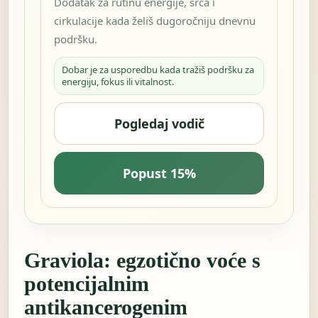
Dodatak za rutinu energije, srca i
cirkulacije kada želiš dugoročniju dnevnu
podršku.
Dobar je za usporedbu kada tražiš podršku za
energiju, fokus ili vitalnost.
Pogledaj vodič
Popust 15%
Graviola: egzotično voće s
potencijalnim
antikancerogenim