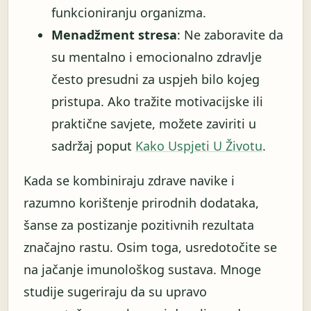
funkcioniranju organizma.
Menadžment stresa
: Ne zaboravite da
su mentalno i emocionalno zdravlje
često presudni za uspjeh bilo kojeg
pristupa. Ako tražite motivacijske ili
praktične savjete, možete zaviriti u
sadržaj poput
Kako Uspjeti U Životu
.
Kada se kombiniraju zdrave navike i
razumno korištenje prirodnih dodataka,
šanse za postizanje pozitivnih rezultata
značajno rastu. Osim toga, usredotočite se
na jačanje imunološkog sustava. Mnoge
studije sugeriraju da su upravo