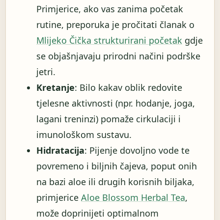
Primjerice, ako vas zanima početak
rutine, preporuka je pročitati članak o
Mlijeko Čička strukturirani početak
gdje
se objašnjavaju prirodni načini podrške
jetri.
Kretanje
: Bilo kakav oblik redovite
tjelesne aktivnosti (npr. hodanje, joga,
lagani treninzi) pomaže cirkulaciji i
imunološkom sustavu.
Hidratacija
: Pijenje dovoljno vode te
povremeno i biljnih čajeva, poput onih
na bazi aloe ili drugih korisnih biljaka,
primjerice
Aloe Blossom Herbal Tea
,
može doprinijeti optimalnom