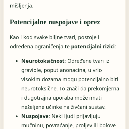
mišljenja.
Potencijalne nuspojave i oprez
Kao i kod svake biljne tvari, postoje i
određena ograničenja te
potencijalni rizici
:
Neurotoksičnost
: Određene tvari iz
graviole, poput anonacina, u vrlo
visokim dozama mogu potencijalno biti
neurotoksične. To znači da prekomjerna
i dugotrajna uporaba može imati
neželjene učinke na živčani sustav.
Nuspojave
: Neki ljudi prijavljuju
mučninu, povraćanje, proljev ili bolove