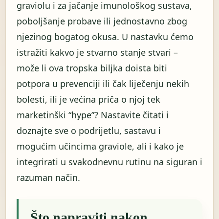
graviolu i za jačanje imunološkog sustava,
poboljšanje probave ili jednostavno zbog
njezinog bogatog okusa. U nastavku ćemo
istražiti kakvo je stvarno stanje stvari –
može li ova tropska biljka doista biti
potpora u prevenciji ili čak liječenju nekih
bolesti, ili je većina priča o njoj tek
marketinški “hype”? Nastavite čitati i
doznajte sve o podrijetlu, sastavu i
mogućim učincima graviole, ali i kako je
integrirati u svakodnevnu rutinu na siguran i
razuman način.
Što napraviti nakon