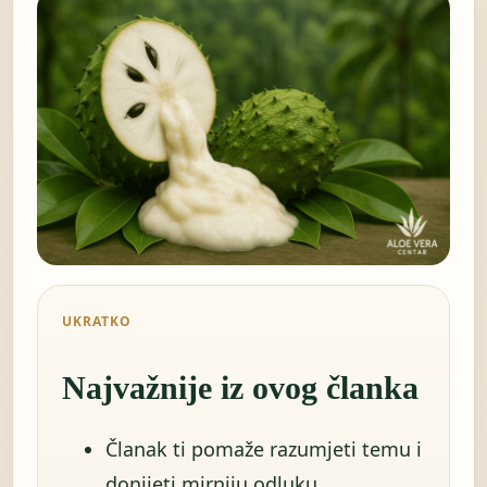
UKRATKO
Najvažnije iz ovog članka
Članak ti pomaže razumjeti temu i
donijeti mirniju odluku.