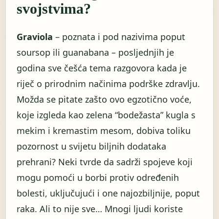
svojstvima?
Graviola
– poznata i pod nazivima poput
soursop ili guanabana – posljednjih je
godina sve češća tema razgovora kada je
riječ o prirodnim načinima podrške zdravlju.
Možda se pitate zašto ovo egzotično voće,
koje izgleda kao zelena “bodežasta” kugla s
mekim i kremastim mesom, dobiva toliku
pozornost u svijetu biljnih dodataka
prehrani? Neki tvrde da sadrži spojeve koji
mogu pomoći u borbi protiv određenih
bolesti, uključujući i one najozbiljnije, poput
raka. Ali to nije sve… Mnogi ljudi koriste