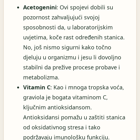
Acetogenini
: Ovi spojevi dobili su
pozornost zahvaljujući svojoj
sposobnosti da, u laboratorijskim
uvjetima, koče rast određenih stanica.
No, još nismo sigurni kako točno
djeluju u organizmu i jesu li dovoljno
stabilni da prežive procese probave i
metabolizma.
Vitamin C
: Kao i mnoga tropska voća,
graviola je bogata vitaminom C,
ključnim antioksidansom.
Antioksidansi pomažu u zaštiti stanica
od oksidativnog stresa i tako
podržavaju imunološku funkciju.