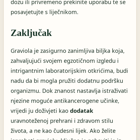
dozu ili privremeno prekinite uporabu te se
posavjetujte s liječnikom.
Zaključak
Graviola je zasigurno zanimljiva biljka koja,
zahvaljujući svojem egzotičnom izgledu i
intrigantnim laboratorijskim otkrićima, budi
nadu da bi mogla pružiti dodatnu podršku
organizmu. Dok znanost nastavlja istraživati
njezine moguće antikancerogene učinke,
vrijedi ju doživjeti kao
dodatak
uravnoteženoj prehrani i zdravom stilu
života, a ne kao čudesni lijek. Ako želite