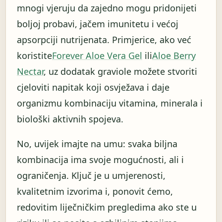
mnogi vjeruju da zajedno mogu pridonijeti
boljoj probavi, jačem imunitetu i većoj
apsorpciji nutrijenata. Primjerice, ako već
koristite
Forever Aloe Vera Gel
ili
Aloe Berry
Nectar
, uz dodatak graviole možete stvoriti
cjeloviti napitak koji osvježava i daje
organizmu kombinaciju vitamina, minerala i
biološki aktivnih spojeva.
No, uvijek imajte na umu: svaka biljna
kombinacija ima svoje mogućnosti, ali i
ograničenja. Ključ je u umjerenosti,
kvalitetnim izvorima i, ponovit ćemo,
redovitim liječničkim pregledima ako ste u