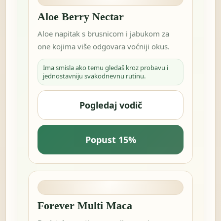
Aloe Berry Nectar
Aloe napitak s brusnicom i jabukom za
one kojima više odgovara voćniji okus.
Ima smisla ako temu gledaš kroz probavu i
jednostavniju svakodnevnu rutinu.
Pogledaj vodič
Popust 15%
Forever Multi Maca