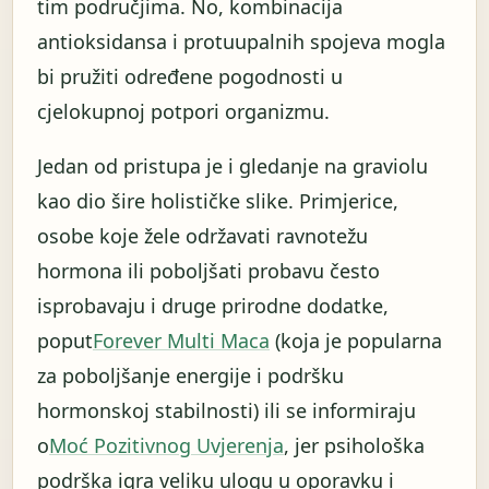
tim područjima. No, kombinacija
antioksidansa i protuupalnih spojeva mogla
bi pružiti određene pogodnosti u
cjelokupnoj potpori organizmu.
Jedan od pristupa je i gledanje na graviolu
kao dio šire holističke slike. Primjerice,
osobe koje žele održavati ravnotežu
hormona ili poboljšati probavu često
isprobavaju i druge prirodne dodatke,
poput
Forever Multi Maca
(koja je popularna
za poboljšanje energije i podršku
hormonskoj stabilnosti) ili se informiraju
o
Moć Pozitivnog Uvjerenja
, jer psihološka
podrška igra veliku ulogu u oporavku i