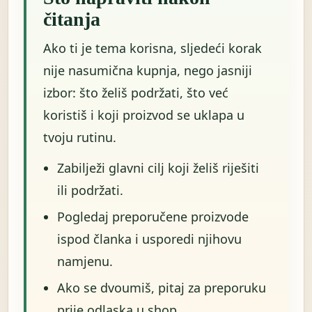
čitanja
Ako ti je tema korisna, sljedeći korak
nije nasumična kupnja, nego jasniji
izbor: što želiš podržati, što već
koristiš i koji proizvod se uklapa u
tvoju rutinu.
Zabilježi glavni cilj koji želiš riješiti
ili podržati.
Pogledaj preporučene proizvode
ispod članka i usporedi njihovu
namjenu.
Ako se dvoumiš, pitaj za preporuku
prije odlaska u shop.