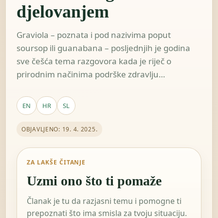
djelovanjem
Graviola – poznata i pod nazivima poput
soursop ili guanabana – posljednjih je godina
sve češća tema razgovora kada je riječ o
prirodnim načinima podrške zdravlju…
EN
HR
SL
OBJAVLJENO: 19. 4. 2025.
ZA LAKŠE ČITANJE
Uzmi ono što ti pomaže
Članak je tu da razjasni temu i pomogne ti
prepoznati što ima smisla za tvoju situaciju.