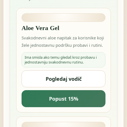
Aloe Vera Gel
Svakodnevni aloe napitak za korisnike koji
žele jednostavnu podršku probavi i rutini.
Ima smisla ako temu gledaš kroz probavu i
jednostavniju svakodnevnu rutinu.
Pogledaj vodič
Popust 15%