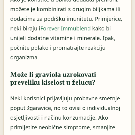
možete je kombinirati s drugim biljkama ili
dodacima za podršku imunitetu. Primjerice,
neki biraju i
Forever Immublend
kako bi
unijeli dodatne vitamine i minerale. Ipak,
počnite polako i promatrajte reakciju
organizma.
Može li graviola uzrokovati
preveliku kiselost u želucu?
Neki korisnici prijavljuju probavne smetnje
poput žgaravice, no to ovisi o individualnoj
osjetljivosti i načinu konzumacije. Ako
primijetite neobične simptome, smanjite