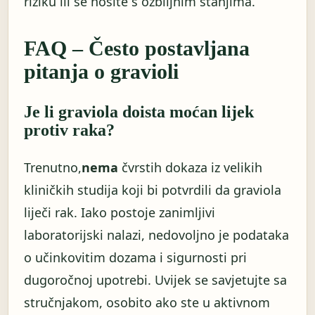
riziku ili se nosite s ozbiljnim stanjima.
FAQ – Često postavljana
pitanja o gravioli
Je li graviola doista moćan lijek
protiv raka?
Trenutno,
nema
čvrstih dokaza iz velikih
kliničkih studija koji bi potvrdili da graviola
liječi rak. Iako postoje zanimljivi
laboratorijski nalazi, nedovoljno je podataka
o učinkovitim dozama i sigurnosti pri
dugoročnoj upotrebi. Uvijek se savjetujte sa
stručnjakom, osobito ako ste u aktivnom