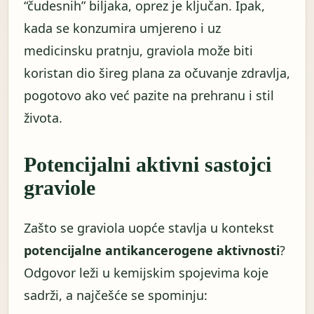
“čudesnih” biljaka, oprez je ključan. Ipak,
kada se konzumira umjereno i uz
medicinsku pratnju, graviola može biti
koristan dio šireg plana za očuvanje zdravlja,
pogotovo ako već pazite na prehranu i stil
života.
Potencijalni aktivni sastojci
graviole
Zašto se graviola uopće stavlja u kontekst
potencijalne antikancerogene aktivnosti
?
Odgovor leži u kemijskim spojevima koje
sadrži, a najčešće se spominju: