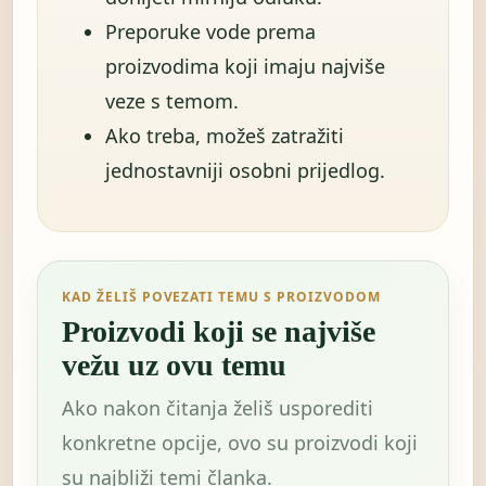
Preporuke vode prema
proizvodima koji imaju najviše
veze s temom.
Ako treba, možeš zatražiti
jednostavniji osobni prijedlog.
KAD ŽELIŠ POVEZATI TEMU S PROIZVODOM
Proizvodi koji se najviše
vežu uz ovu temu
Ako nakon čitanja želiš usporediti
konkretne opcije, ovo su proizvodi koji
su najbliži temi članka.