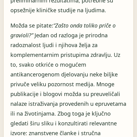
preliminarnim rezultatima, potrebne su
opsežnije kliničke studije na ljudima.
Možda se pitate:
“Zašto onda toliko priče o
gravioli?”
Jedan od razloga je prirodna
radoznalost ljudi i njihova želja za
komplementarnim pristupima zdravlju. Uz
to, svako otkriće o mogućem
antikancerogenom djelovanju neke biljke
privuče veliku pozornost medija. Mnoge
publikacije i blogovi možda su preuveličali
nalaze istraživanja provedenih u epruvetama
ili na životinjama. Zbog toga je ključno
gledati širu sliku i konzultirati relevantne
izvore: znanstvene članke i stručna