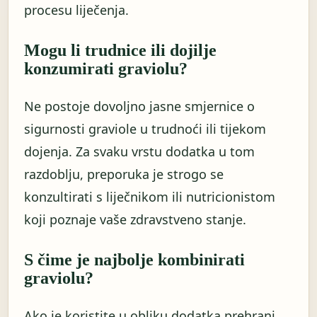
procesu liječenja.
Mogu li trudnice ili dojilje
konzumirati graviolu?
Ne postoje dovoljno jasne smjernice o
sigurnosti graviole u trudnoći ili tijekom
dojenja. Za svaku vrstu dodatka u tom
razdoblju, preporuka je strogo se
konzultirati s liječnikom ili nutricionistom
koji poznaje vaše zdravstveno stanje.
S čime je najbolje kombinirati
graviolu?
Ako je koristite u obliku dodatka prehrani,