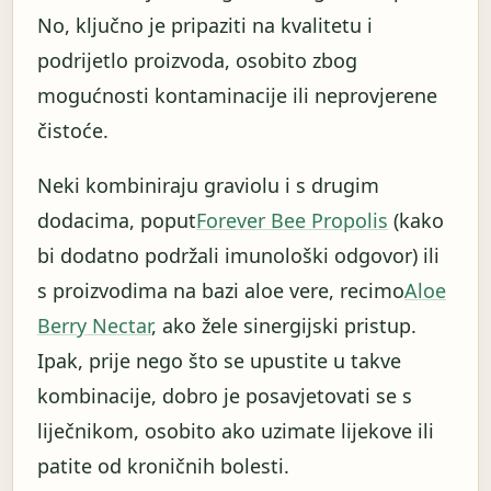
No, ključno je pripaziti na kvalitetu i
podrijetlo proizvoda, osobito zbog
mogućnosti kontaminacije ili neprovjerene
čistoće.
Neki kombiniraju graviolu i s drugim
dodacima, poput
Forever Bee Propolis
(kako
bi dodatno podržali imunološki odgovor) ili
s proizvodima na bazi aloe vere, recimo
Aloe
Berry Nectar
, ako žele sinergijski pristup.
Ipak, prije nego što se upustite u takve
kombinacije, dobro je posavjetovati se s
liječnikom, osobito ako uzimate lijekove ili
patite od kroničnih bolesti.