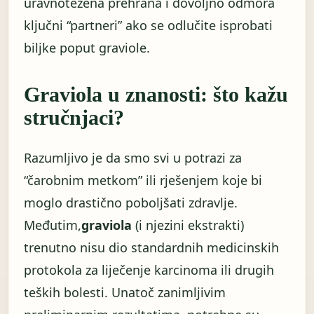
uravnotežena prehrana i dovoljno odmora
ključni “partneri” ako se odlučite isprobati
biljke poput graviole.
Graviola u znanosti: što kažu
stručnjaci?
Razumljivo je da smo svi u potrazi za
“čarobnim metkom” ili rješenjem koje bi
moglo drastično poboljšati zdravlje.
Međutim,
graviola
(i njezini ekstrakti)
trenutno nisu dio standardnih medicinskih
protokola za liječenje karcinoma ili drugih
teških bolesti. Unatoč zanimljivim