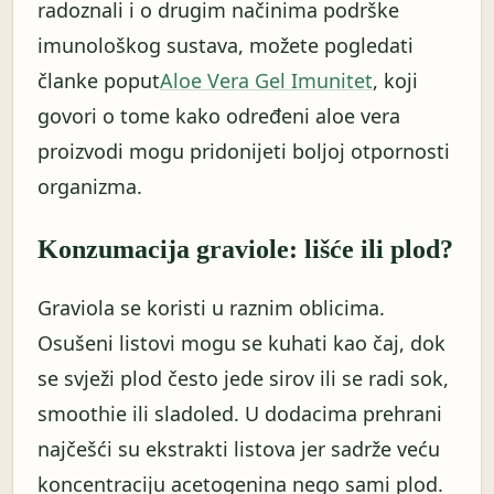
radoznali i o drugim načinima podrške
imunološkog sustava, možete pogledati
članke poput
Aloe Vera Gel Imunitet
, koji
govori o tome kako određeni aloe vera
proizvodi mogu pridonijeti boljoj otpornosti
organizma.
Konzumacija graviole: lišće ili plod?
Graviola se koristi u raznim oblicima.
Osušeni listovi mogu se kuhati kao čaj, dok
se svježi plod često jede sirov ili se radi sok,
smoothie ili sladoled. U dodacima prehrani
najčešći su ekstrakti listova jer sadrže veću
koncentraciju acetogenina nego sami plod.