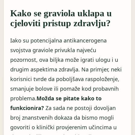
Kako se graviola uklapa u
cjeloviti pristup zdravlju?
Iako su potencijalna antikancerogena
svojstva graviole privukla najveću
pozornost, ova biljka može igrati ulogu i u
drugim aspektima zdravlja. Na primjer, neki
korisnici tvrde da poboljšava raspoloženje,
smanjuje bolove ili pomaže kod probavnih
problema.
Možda se pitate kako to
funkcionira?
Za sada ne postoji dovoljan
broj znanstvenih dokaza da bismo mogli
govoriti o klinički provjerenim učincima u