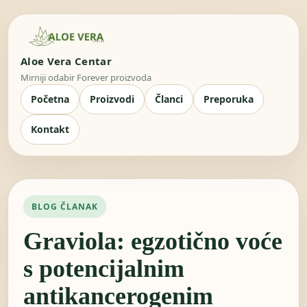
Aloe Vera Centar
Mirniji odabir Forever proizvoda
Početna
Proizvodi
Članci
Preporuka
Kontakt
BLOG ČLANAK
Graviola: egzotično voće
s potencijalnim
antikancerogenim