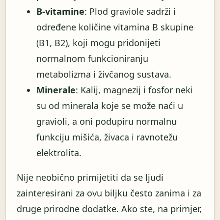
B-vitamine
: Plod graviole sadrži i
određene količine vitamina B skupine
(B1, B2), koji mogu pridonijeti
normalnom funkcioniranju
metabolizma i živčanog sustava.
Minerale
: Kalij, magnezij i fosfor neki
su od minerala koje se može naći u
gravioli, a oni podupiru normalnu
funkciju mišića, živaca i ravnotežu
elektrolita.
Nije neobično primijetiti da se ljudi
zainteresirani za ovu biljku često zanima i za
druge prirodne dodatke. Ako ste, na primjer,