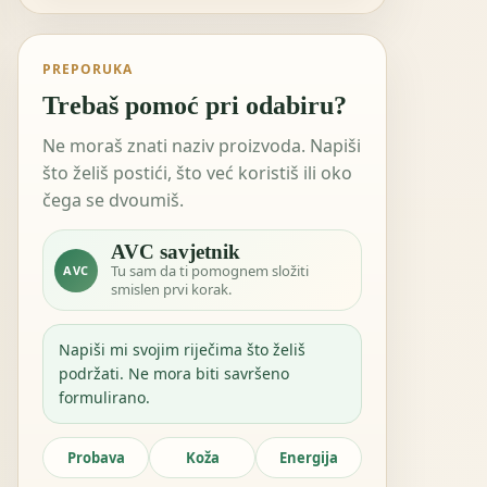
PREPORUKA
Trebaš pomoć pri odabiru?
Ne moraš znati naziv proizvoda. Napiši
što želiš postići, što već koristiš ili oko
čega se dvoumiš.
AVC savjetnik
Tu sam da ti pomognem složiti
AVC
smislen prvi korak.
Napiši mi svojim riječima što želiš
podržati. Ne mora biti savršeno
formulirano.
Probava
Koža
Energija