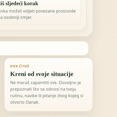
iš sljedeći korak
anka možeš vidjeti povezane proizvode
 za osobniji smjer.
DOK ČITAŠ
Kreni od svoje situacije
Ne moraš zapamtiti sve. Dovoljno je
prepoznati što se odnosi na tvoju
rutinu, navike ili pitanje zbog kojeg si
otvorio članak.