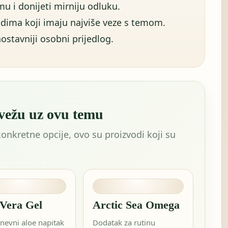
u i donijeti mirniju odluku.
dima koji imaju najviše veze s temom.
ostavniji osobni prijedlog.
 vežu uz ovu temu
konkretne opcije, ovo su proizvodi koji su
 Vera Gel
Arctic Sea Omega
nevni aloe napitak
Dodatak za rutinu