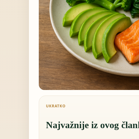
UKRATKO
Najvažnije iz ovog čla