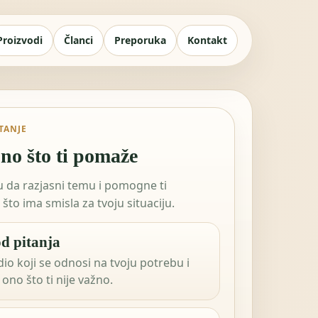
Proizvodi
Članci
Preporuka
Kontakt
ITANJE
no što ti pomaže
tu da razjasni temu i pomogne ti
što ima smisla za tvoju situaciju.
d pitanja
dio koji se odnosi na tvoju potrebu i
ono što ti nije važno.