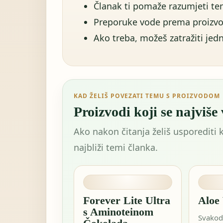
Članak ti pomaže razumjeti tem
Preporuke vode prema proizvo
Ako treba, možeš zatražiti jedn
KAD ŽELIŠ POVEZATI TEMU S PROIZVODOM
Proizvodi koji se najviše
Ako nakon čitanja želiš usporediti 
najbliži temi članka.
Forever Lite Ultra
Aloe
s Aminoteinom
Svakod