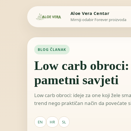
Aloe Vera Centar
Mirniji odabir Forever proizvoda
BLOG ČLANAK
Low carb obroci: 
pametni savjeti
Low carb obroci: ideje za one koji žele sma
trend nego praktičan način da povećate sito
EN
HR
SL