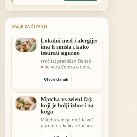
DALJE ZA ČITANJE
Lokalni med i alergije:
ima li smisla i kako
testirati sigurno
Pročitaj praktičan članak
Aloe Vera Centra o temi
Lokalni med i alergije: ima li
smisla…
Otvori članak
Matcha vs zeleni čaj:
koji je bolji izbor i za
koga
Matcha vam je možda već
poznata iz kafića i kućnih
rituala. Ali EGCG ekstrakt