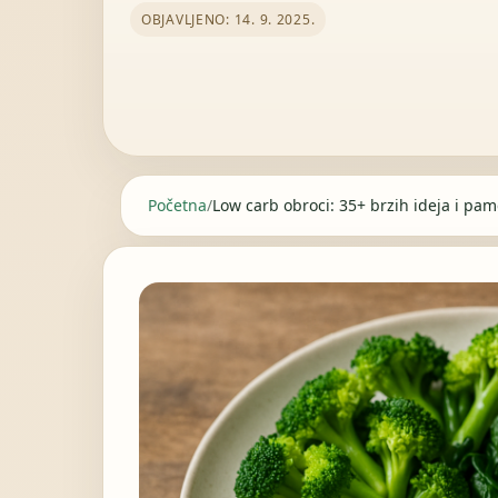
OBJAVLJENO: 14. 9. 2025.
Početna
/
Low carb obroci: 35+ brzih ideja i pame