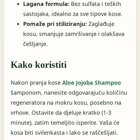
Lagana formula:
Bez sulfata i teških
sastojaka, idealno za sve tipove kose.
Pomaže pri stiliziranju:
Zaglađuje
kosu, smanjuje zamršivanje i olakšava
češljanje.
Kako koristiti
Nakon pranja kose
Aloe Jojoba Shampoo
šamponom, nanesite odgovarajuću količinu
regeneratora na mokru kosu, posebno na
vrhove. Ostavite da djeluje kratko (1-3
minute), zatim temeljito isperite. Vaša će
kosa biti svilenkasta i lako se raščešljati.