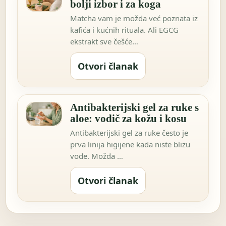
bolji izbor i za koga
Matcha vam je možda već poznata iz
kafića i kućnih rituala. Ali EGCG
ekstrakt sve češće…
Otvori članak
Antibakterijski gel za ruke s
aloe: vodič za kožu i kosu
Antibakterijski gel za ruke često je
prva linija higijene kada niste blizu
vode. Možda …
Otvori članak