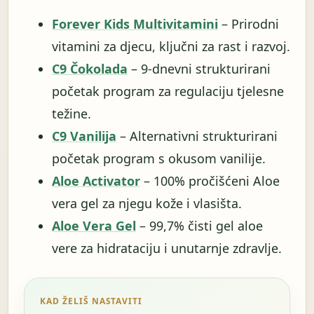
Forever Kids Multivitamini
– Prirodni
vitamini za djecu, ključni za rast i razvoj.
C9 Čokolada
– 9-dnevni strukturirani
početak program za regulaciju tjelesne
težine.
C9 Vanilija
– Alternativni strukturirani
početak program s okusom vanilije.
Aloe Activator
– 100% pročišćeni Aloe
vera gel za njegu kože i vlasišta.
Aloe Vera Gel
– 99,7% čisti gel aloe
vere za hidrataciju i unutarnje zdravlje.
KAD ŽELIŠ NASTAVITI