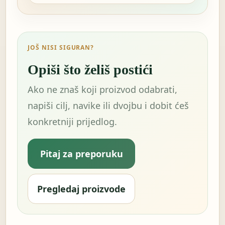
JOŠ NISI SIGURAN?
Opiši što želiš postići
Ako ne znaš koji proizvod odabrati,
napiši cilj, navike ili dvojbu i dobit ćeš
konkretniji prijedlog.
Pitaj za preporuku
Pregledaj proizvode