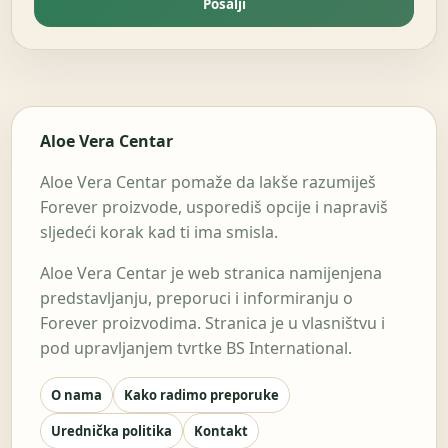
Pošalji
Aloe Vera Centar
Aloe Vera Centar pomaže da lakše razumiješ
Forever proizvode, usporediš opcije i napraviš
sljedeći korak kad ti ima smisla.
Aloe Vera Centar je web stranica namijenjena
predstavljanju, preporuci i informiranju o
Forever proizvodima. Stranica je u vlasništvu i
pod upravljanjem tvrtke BS International.
O nama
Kako radimo preporuke
Urednička politika
Kontakt