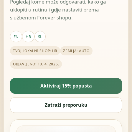
Pogledaj kome može odgovarati, kako ga
uklopiti u rutinu i gdje nastaviti prema
službenom Forever shopu.
EN
HR
SL
TVOJ LOKALNI SHOP: HR
ZEMLJA: AUTO
OBJAVLJENO: 10. 4. 2025.
Aktiviraj 15% popusta
Zatraži preporuku