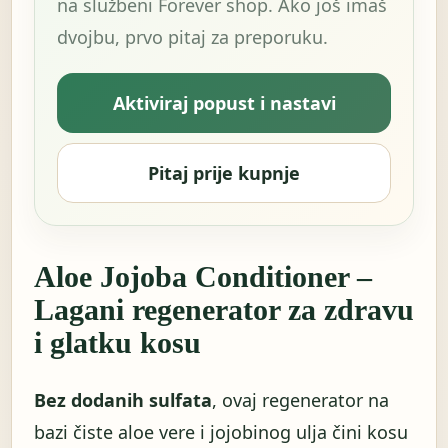
na službeni Forever shop. Ako još imaš
dvojbu, prvo pitaj za preporuku.
Aktiviraj popust i nastavi
Pitaj prije kupnje
Aloe Jojoba Conditioner –
Lagani regenerator za zdravu
i glatku kosu
Bez dodanih sulfata
, ovaj regenerator na
bazi čiste aloe vere i jojobinog ulja čini kosu