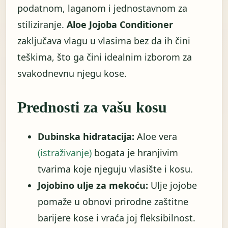
podatnom, laganom i jednostavnom za
stiliziranje.
Aloe Jojoba Conditioner
zaključava vlagu u vlasima bez da ih čini
teškima, što ga čini idealnim izborom za
svakodnevnu njegu kose.
Prednosti za vašu kosu
Dubinska hidratacija:
Aloe vera
(istraživanje)
bogata je hranjivim
tvarima koje njeguju vlasište i kosu.
Jojobino ulje za mekoću:
Ulje jojobe
pomaže u obnovi prirodne zaštitne
barijere kose i vraća joj fleksibilnost.