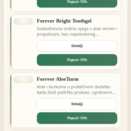
Popust 15%
Forever Bright Toothgel
Svakodnevna oralna njega s aloe verom i
propolisom, bez nepotrebnog
kompliciranja.
Detalji
Popust 15%
Forever AloeTurm
Aloe i kurkuma u praktičnom dodatku
kada želiš podršku probavi, zglobovima
ili dnevnoj ravnoteži.
Detalji
Popust 15%