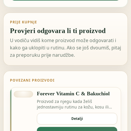
PRIJE KUPNJE
Provjeri odgovara li ti proizvod
U vodiču vidiš kome proizvod može odgovarati i
kako ga uklopiti u rutinu. Ako se još dvoumiš, pitaj
za preporuku prije narudžbe.
POVEZANI PROIZVODI
Forever Vitamin C & Bakuchiol
Proizvod za njegu kada želiš
jednostavniju rutinu za kožu, kosu ili
svakodnevnu svježinu.
Detalji