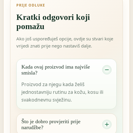
PRIJE ODLUKE
Kratki odgovori koji
pomažu
Ako još uspoređuješ opcije, ovdje su stvari koje
vrijedi znati prije nego nastaviš dalje.
Kada ovaj proizvod ima najviše
smisla?
Proizvod za njegu kada želiš
jednostavniju rutinu za kožu, kosu ili
svakodnevnu svježinu.
Što je dobro provjeriti prije
narudžbe?