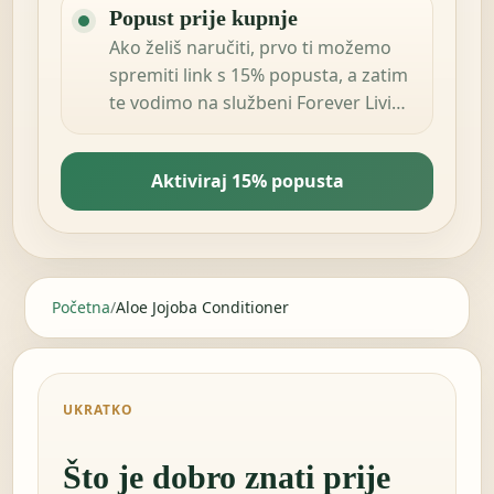
Popust prije kupnje
Ako želiš naručiti, prvo ti možemo
spremiti link s 15% popusta, a zatim
te vodimo na službeni Forever Living
Products shop u tvojoj zemlji.
Aktiviraj 15% popusta
Početna
/
Aloe Jojoba Conditioner
UKRATKO
Što je dobro znati prije