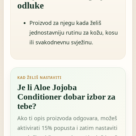
odluke
Proizvod za njegu kada želiš
jednostavniju rutinu za kožu, kosu
ili svakodnevnu svježinu.
KAD ŽELIŠ NASTAVITI
Je li Aloe Jojoba
Conditioner dobar izbor za
tebe?
Ako ti opis proizvoda odgovara, možeš
aktivirati 15% popusta i zatim nastaviti