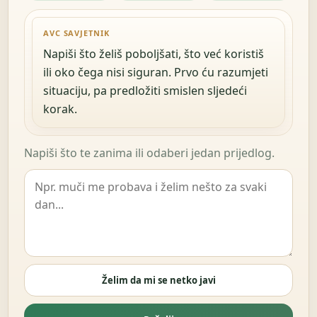
AVC SAVJETNIK
Napiši što želiš poboljšati, što već koristiš
ili oko čega nisi siguran. Prvo ću razumjeti
situaciju, pa predložiti smislen sljedeći
korak.
Napiši što te zanima ili odaberi jedan prijedlog.
Želim da mi se netko javi