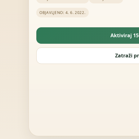
OBJAVLJENO: 4. 6. 2022.
Aktiviraj 1
Zatraži p