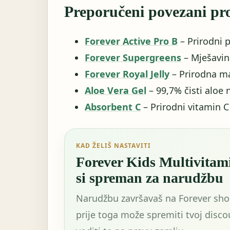
Preporučeni povezani pr
Forever Active Pro B
– Prirodni p
Forever Supergreens
– Mješavin
Forever Royal Jelly
– Prirodna ma
Aloe Vera Gel
– 99,7% čisti aloe
Absorbent C
– Prirodni vitamin 
KAD ŽELIŠ NASTAVITI
Forever Kids Multivitami
si spreman za narudžbu
Narudžbu završavaš na Forever sh
prije toga može spremiti tvoj discou