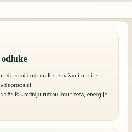
e odluke
, vitamini i minerali za snažan imunitet
 veleprodaje!
 želiš uredniju rutinu imuniteta, energije