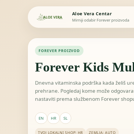
Aloe Vera Centar
Mirniji odabir Forever proizvoda
FOREVER PROIZVOD
Forever Kids Mul
Dnevna vitaminska podrška kada želiš ured
prehrane. Pogledaj kome može odgovarati, 
nastaviti prema službenom Forever shop
EN
HR
SL
TVOJ LOKALNI SHOP: HR
ZEMLJA: AUTO