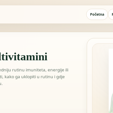
Početna
tivitamini
niju rutinu imuniteta, energije ili
kako ga uklopiti u rutinu i gdje
u.