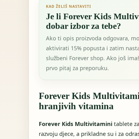
KAD ŽELIŠ NASTAVITI
Je li Forever Kids Multi
dobar izbor za tebe?
Ako ti opis proizvoda odgovara, m
aktivirati 15% popusta i zatim nasta
službeni Forever shop. Ako još ima
prvo pitaj za preporuku.
Forever Kids Multivitam
hranjivih vitamina
Forever Kids Multivitamini
tablete z
razvoju djece, a prikladne su i za odra