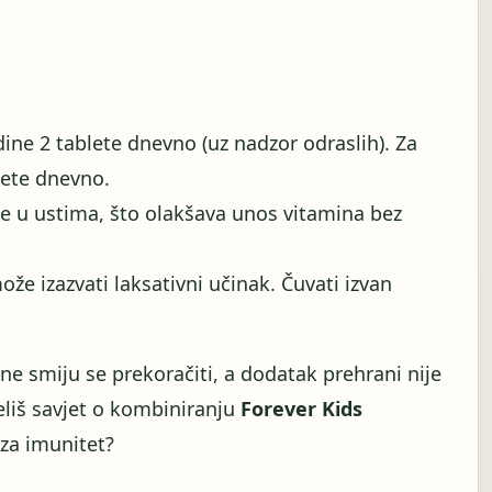
ine 2 tablete dnevno (uz nadzor odraslih). Za
lete dnevno.
pe u ustima, što olakšava unos vitamina bez
e izazvati laksativni učinak. Čuvati izvan
 smiju se prekoračiti, a dodatak prehrani nije
liš savjet o kombiniranju
Forever Kids
za imunitet?