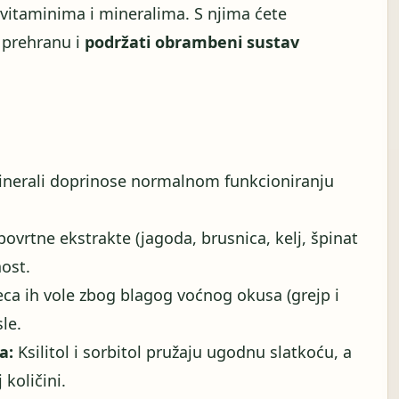
 vitaminima i mineralima. S njima ćete
 prehranu i
podržati obrambeni sustav
inerali doprinose normalnom funkcioniranju
ovrtne ekstrakte (jagoda, brusnica, kelj, špinat
nost.
ca ih vole zbog blagog voćnog okusa (grejp i
le.
a:
Ksilitol i sorbitol pružaju ugodnu slatkoću, a
količini.