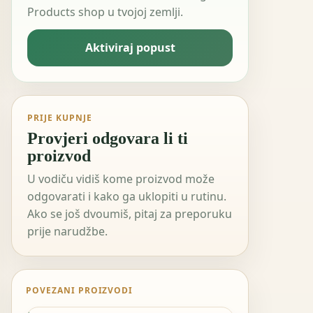
Products shop u tvojoj zemlji.
Aktiviraj popust
PRIJE KUPNJE
Provjeri odgovara li ti
proizvod
U vodiču vidiš kome proizvod može
odgovarati i kako ga uklopiti u rutinu.
Ako se još dvoumiš, pitaj za preporuku
prije narudžbe.
POVEZANI PROIZVODI