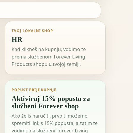
TVOJ LOKALNI SHOP
HR
Kad klikneš na kupnju, vodimo te
prema službenom Forever Living
Products shopu u tvojoj zemlji.
POPUST PRIJE KUPNJE
Aktiviraj 15% popusta za
službeni Forever shop
Ako želiš naručiti, prvo ti možemo
spremiti link s 15% popusta, a zatim te
vodimo na službeni Forever Living