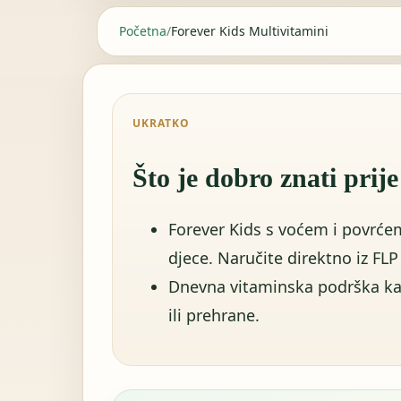
Početna
/
Forever Kids Multivitamini
UKRATKO
Što je dobro znati prij
Forever Kids s voćem i povrćem
djece. Naručite direktno iz FLP
Dnevna vitaminska podrška kada
ili prehrane.