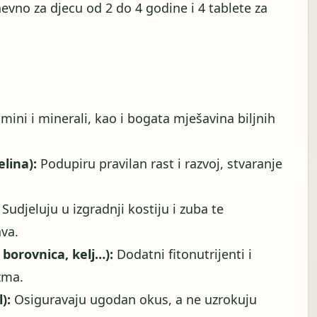
evno za djecu od 2 do 4 godine i 4 tablete za
mini i minerali, kao i bogata mješavina biljnih
elina):
Podupiru pravilan rast i razvoj, stvaranje
Sudjeluju u izgradnji kostiju i zuba te
ava.
 borovnica, kelj…):
Dodatni fitonutrijenti i
zma.
):
Osiguravaju ugodan okus, a ne uzrokuju