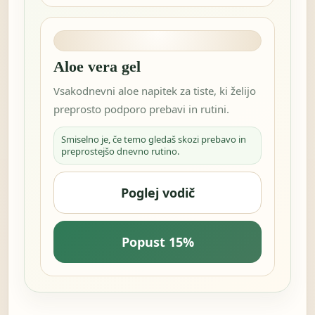
Aloe vera gel
Vsakodnevni aloe napitek za tiste, ki želijo
preprosto podporo prebavi in rutini.
Smiselno je, če temo gledaš skozi prebavo in
preprostejšo dnevno rutino.
Poglej vodič
Popust 15%