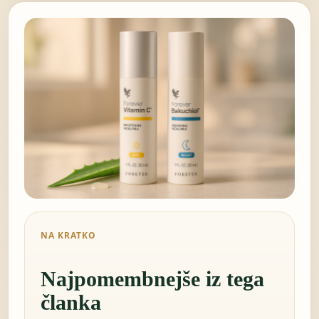
NA KRATKO
Najpomembnejše iz tega
članka