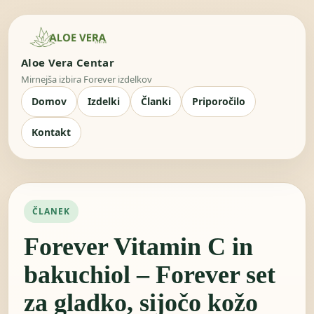
Aloe Vera Centar
Mirnejša izbira Forever izdelkov
Domov
Izdelki
Članki
Priporočilo
Kontakt
ČLANEK
Forever Vitamin C in
bakuchiol – Forever set
za gladko, sijočo kožo