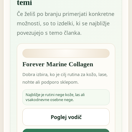
temi
Če želiš po branju primerjati konkretne
možnosti, so to izdelki, ki se najbližje
povezujejo s temo članka.
Forever Marine Collagen
Dobra izbira, ko je cilj rutina za kožo, lase,
nohte ali podporo sklepom.
Najbližje je rutini nege kože, las ali
vsakodnevne osebne nege.
Poglej vodič