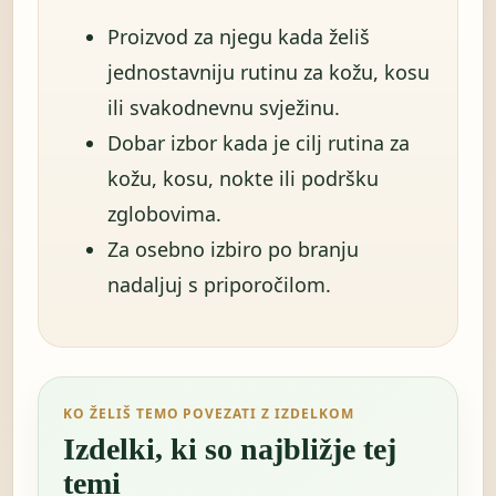
Proizvod za njegu kada želiš
jednostavniju rutinu za kožu, kosu
ili svakodnevnu svježinu.
Dobar izbor kada je cilj rutina za
kožu, kosu, nokte ili podršku
zglobovima.
Za osebno izbiro po branju
nadaljuj s priporočilom.
KO ŽELIŠ TEMO POVEZATI Z IZDELKOM
Izdelki, ki so najbližje tej
temi