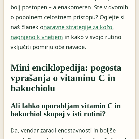
bolj postopen – a enakomeren. Ste v dvomih
o popolnem celostnem pristopu? Oglejte si
naš članek o
naravne strategije za kožo,
nagnjeno k vnetjem
in kako v svojo rutino
vključiti pomirjujoče navade.
Mini enciklopedija: pogosta
vprašanja o vitaminu C in
bakuchiolu
Ali lahko uporabljam vitamin C in
bakuchiol skupaj v isti rutini?
Da, vendar zaradi enostavnosti in boljše