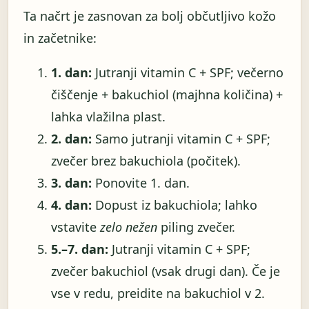
Ta načrt je zasnovan za bolj občutljivo kožo
in začetnike:
1. dan:
Jutranji vitamin C + SPF; večerno
čiščenje + bakuchiol (majhna količina) +
lahka vlažilna plast.
2. dan:
Samo jutranji vitamin C + SPF;
zvečer brez bakuchiola (počitek).
3. dan:
Ponovite 1. dan.
4. dan:
Dopust iz bakuchiola; lahko
vstavite
zelo nežen
piling zvečer.
5.–7. dan:
Jutranji vitamin C + SPF;
zvečer bakuchiol (vsak drugi dan). Če je
vse v redu, preidite na bakuchiol v 2.