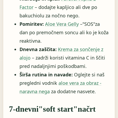
Factor
– dodajte kapljico ali dve po
bakuchiolu za nočno nego.
Pomiritev:
Aloe Vera Gelly
–"SOS"za
dan po premočnem soncu ali ko je koža
reaktivna.
Dnevna zaščita:
Krema za sončenje z
alojo
– zadrži koristi vitamina C in ščiti
pred nadaljnjimi poškodbami.
Širša rutina in navade:
Oglejte si naš
pregledni vodnik
aloe vera za obraz -
naravna nega
za dodatne nasvete.
7-dnevni"soft start"načrt