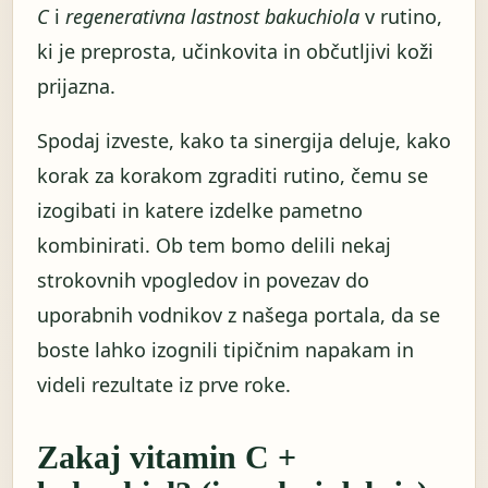
C
i
regenerativna lastnost bakuchiola
v rutino,
ki je preprosta, učinkovita in občutljivi koži
prijazna.
Spodaj izveste, kako ta sinergija deluje, kako
korak za korakom zgraditi rutino, čemu se
izogibati in katere izdelke pametno
kombinirati. Ob tem bomo delili nekaj
strokovnih vpogledov in povezav do
uporabnih vodnikov z našega portala, da se
boste lahko izognili tipičnim napakam in
videli rezultate iz prve roke.
Zakaj vitamin C +