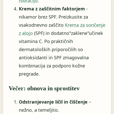
hidracijo
.
Krema z zaščitnim faktorjem
-
nikamor brez SPF. Preizkusite za
vsakodnevno zaščito
Krema za sončenje
z alojo
(SPF) in dodatno"zaklene"učinek
vitamina C. Po praktičnih
dermatoloških priporočilih so
antioksidanti in SPF zmagovalna
kombinacija za podporo kožne
pregrade.
Večer: obnova in sprostitev
Odstranjevanje ličil in čiščenje
–
nežno, a temeljito.