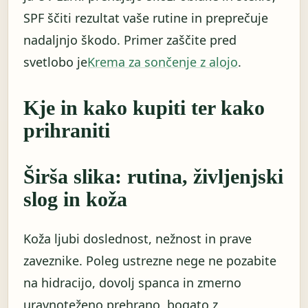
SPF ščiti rezultat vaše rutine in preprečuje
nadaljnjo škodo. Primer zaščite pred
svetlobo je
Krema za sončenje z alojo
.
Kje in kako kupiti ter kako
prihraniti
Širša slika: rutina, življenjski
slog in koža
Koža ljubi doslednost, nežnost in prave
zaveznike. Poleg ustrezne nege ne pozabite
na hidracijo, dovolj spanca in zmerno
uravnoteženo prehrano, bogato z