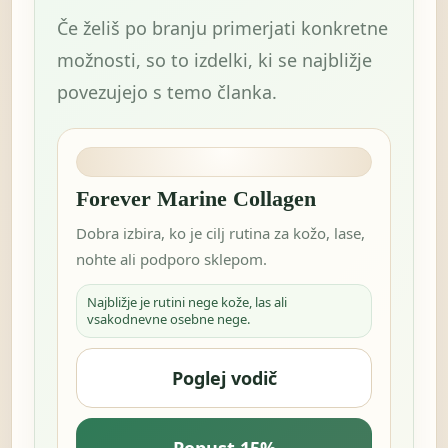
Če želiš po branju primerjati konkretne
možnosti, so to izdelki, ki se najbližje
povezujejo s temo članka.
Forever Marine Collagen
Dobra izbira, ko je cilj rutina za kožo, lase,
nohte ali podporo sklepom.
Najbližje je rutini nege kože, las ali
vsakodnevne osebne nege.
Poglej vodič