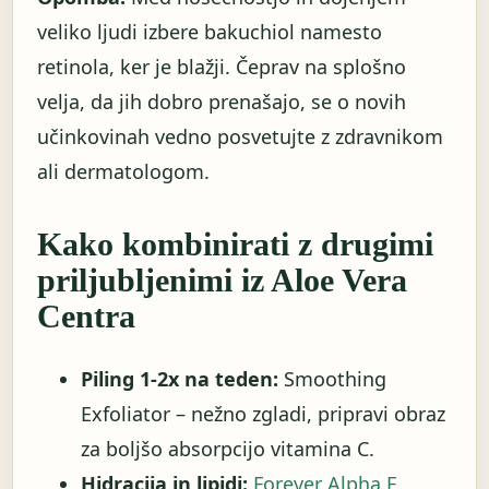
veliko ljudi izbere bakuchiol namesto
retinola, ker je blažji. Čeprav na splošno
velja, da jih dobro prenašajo, se o novih
učinkovinah vedno posvetujte z zdravnikom
ali dermatologom.
Kako kombinirati z drugimi
priljubljenimi iz Aloe Vera
Centra
Piling 1-2x na teden:
Smoothing
Exfoliator – nežno zgladi, pripravi obraz
za boljšo absorpcijo vitamina C.
Hidracija in lipidi:
Forever Alpha E