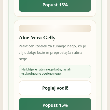
Popust 15%
Aloe Vera Gelly
Praktičen izdelek za zunanjo nego, ko je
cilj udobje kože in preprostejša rutina
nege.
Najbližje je rutini nege kože, las ali
vsakodnevne osebne nege.
Poglej vodič
Popust 15%