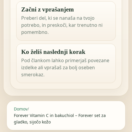
Začni z vprašanjem
Preberi del, ki se nanaša na tvojo
potrebo, in preskoči, kar trenutno ni
pomembno.
Ko želiš naslednji korak
Pod člankom lahko primerjaš povezane
izdelke ali vprašaš za bolj oseben
smerokaz.
Domov
/
Forever Vitamin C in bakuchiol – Forever set za
gladko, sijočo kožo