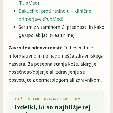
(PubMed)
Bakuchiol proti retinolu – klinične
primerjave (PubMed)
Serum z vitaminom C: prednosti in kako
ga uporabljati (Healthline)
Zavrnitev odgovornosti:
To besedilo je
informativno in ne nadomešča zdravniškega
nasveta. Za posebna stanja kože, alergije,
nosečnost/dojenje ali zdravljenje se
posvetujte z dermatologom ali zdravnikom.
KO ŽELIŠ TEMO POVEZATI Z IZDELKOM
Izdelki, ki so najbližje tej