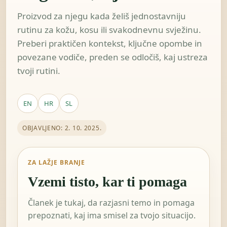
Proizvod za njegu kada želiš jednostavniju
rutinu za kožu, kosu ili svakodnevnu svježinu.
Preberi praktičen kontekst, ključne opombe in
povezane vodiče, preden se odločiš, kaj ustreza
tvoji rutini.
EN
HR
SL
OBJAVLJENO: 2. 10. 2025.
ZA LAŽJE BRANJE
Vzemi tisto, kar ti pomaga
Članek je tukaj, da razjasni temo in pomaga
prepoznati, kaj ima smisel za tvojo situacijo.