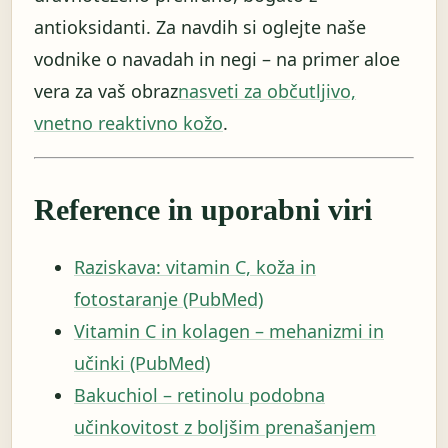
antioksidanti. Za navdih si oglejte naše
vodnike o navadah in negi – na primer aloe
vera za vaš obraz
nasveti za občutljivo,
vnetno reaktivno kožo
.
Reference in uporabni viri
Raziskava: vitamin C, koža in
fotostaranje (PubMed)
Vitamin C in kolagen – mehanizmi in
učinki (PubMed)
Bakuchiol – retinolu podobna
učinkovitost z boljšim prenašanjem