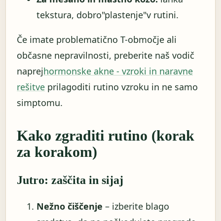
tekstura, dobro"plastenje"v rutini.
Če imate problematično T-območje ali
občasne nepravilnosti, preberite naš vodič
naprej
hormonske akne - vzroki in naravne
rešitve
prilagoditi rutino vzroku in ne samo
simptomu.
Kako zgraditi rutino (korak
za korakom)
Jutro: zaščita in sijaj
Nežno čiščenje
– izberite blago