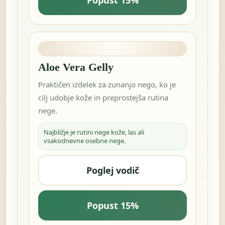
Popust 15%
Aloe Vera Gelly
Praktičen izdelek za zunanjo nego, ko je
cilj udobje kože in preprostejša rutina
nege.
Najbližje je rutini nege kože, las ali
vsakodnevne osebne nege.
Poglej vodič
Popust 15%