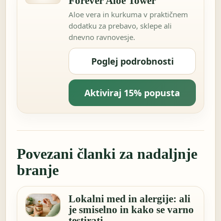
Forever Aloe Tower
Aloe vera in kurkuma v praktičnem
dodatku za prebavo, sklepe ali
dnevno ravnovesje.
Poglej podrobnosti
Aktiviraj 15% popusta
Povezani članki za nadaljnje
branje
Lokalni med in alergije: ali
je smiselno in kako se varno
testirati