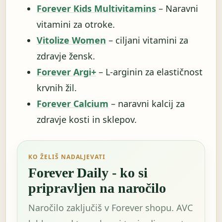
Forever Kids Multivitamins
– Naravni
vitamini za otroke.
Vitolize Women
– ciljani vitamini za
zdravje žensk.
Forever Argi+
– L-arginin za elastičnost
krvnih žil.
Forever Calcium
– naravni kalcij za
zdravje kosti in sklepov.
KO ŽELIŠ NADALJEVATI
Forever Daily - ko si
pripravljen na naročilo
Naročilo zaključiš v Forever shopu. AVC