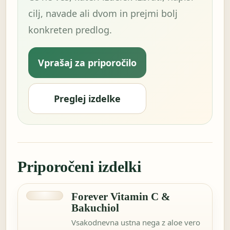
cilj, navade ali dvom in prejmi bolj
konkreten predlog.
Vprašaj za priporočilo
Preglej izdelke
Priporočeni izdelki
Forever Vitamin C &
Bakuchiol
Vsakodnevna ustna nega z aloe vero