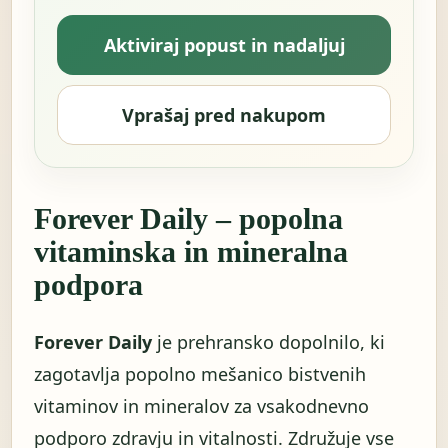
Aktiviraj popust in nadaljuj
Vprašaj pred nakupom
Forever Daily – popolna
vitaminska in mineralna
podpora
Forever Daily
je prehransko dopolnilo, ki
zagotavlja popolno mešanico bistvenih
vitaminov in mineralov za vsakodnevno
podporo zdravju in vitalnosti. Združuje vse