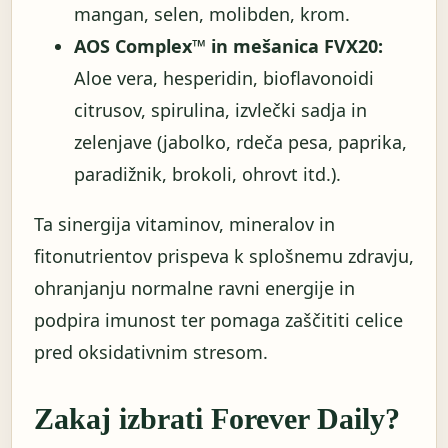
mangan, selen, molibden, krom.
AOS Complex™ in mešanica FVX20:
Aloe vera, hesperidin, bioflavonoidi
citrusov, spirulina, izvlečki sadja in
zelenjave (jabolko, rdeča pesa, paprika,
paradižnik, brokoli, ohrovt itd.).
Ta sinergija vitaminov, mineralov in
fitonutrientov prispeva k splošnemu zdravju,
ohranjanju normalne ravni energije in
podpira imunost ter pomaga zaščititi celice
pred oksidativnim stresom.
Zakaj izbrati Forever Daily?