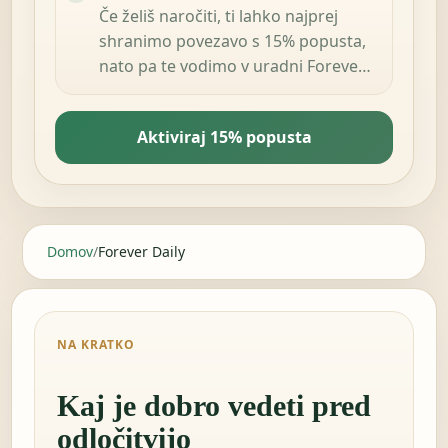
Če želiš naročiti, ti lahko najprej
shranimo povezavo s 15% popusta,
nato pa te vodimo v uradni Forever
Living Products shop v tvoji državi.
Aktiviraj 15% popusta
Domov
/
Forever Daily
NA KRATKO
Kaj je dobro vedeti pred
odločitvijo