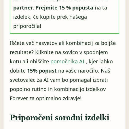
partner.
Prejmite 15 % popusta
na ta
izdelek, če kupite prek našega
priporočila!
Iščete več nasvetov ali kombinacij za boljše
rezultate? Kliknite na sovico v spodnjem
kotu ali obiščite
pomočnika AI
, kjer lahko
dobite
15% popust
na vaše naročilo. Naš
svetovalec za AI vam bo pomagal izbrati
popolno rutino in kombinacijo izdelkov
Forever za optimalno zdravje!
Priporočeni sorodni izdelki