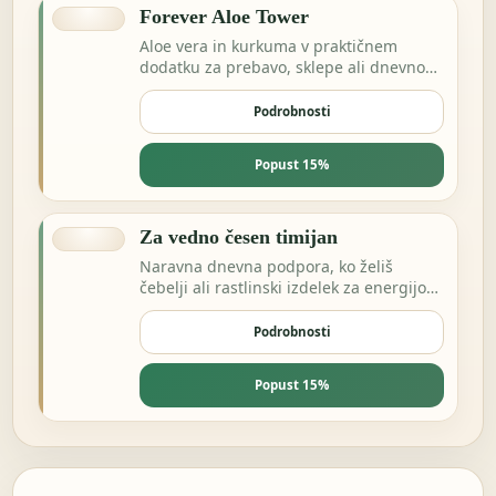
Forever Aloe Tower
Aloe vera in kurkuma v praktičnem
dodatku za prebavo, sklepe ali dnevno
ravnovesje.
Podrobnosti
Popust 15%
Za vedno česen timijan
Naravna dnevna podpora, ko želiš
čebelji ali rastlinski izdelek za energijo
in odpornost.
Podrobnosti
Popust 15%