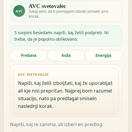
AVC svetovalec
Tukaj sem, da ti pomagam izbrati smiseln prvi
AVC
korak.
S svojimi besedami napiši, kaj želiš podpreti. Ni
treba, da je popolno oblikovano.
Prebava
Koža
Energija
AVC SVETOVALEC
Napiši, kaj želiš izboljšati, kaj že uporabljaš
ali kje nisi prepričan. Najprej bom razumel
situacijo, nato pa predlagal smiseln
naslednji korak.
Napiši, kaj te zanima, ali izberi en predlog.