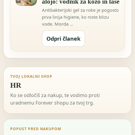
alojo: vodnik za kožo in lase
Antibakterijski gel za roke je pogosto
prva linija higiene, ko niste blizu
vode. Morda …
Odpri članek
TVOJ LOKALNI SHOP
HR
Ko se odločiš za nakup, te vodimo proti
uradnemu Forever shopu za tvoj trg.
POPUST PRED NAKUPOM