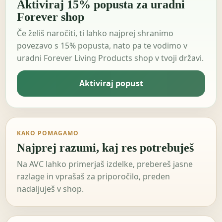
Aktiviraj 15% popusta za uradni
Forever shop
Če želiš naročiti, ti lahko najprej shranimo
povezavo s 15% popusta, nato pa te vodimo v
uradni Forever Living Products shop v tvoji državi.
Aktiviraj popust
KAKO POMAGAMO
Najprej razumi, kaj res potrebuješ
Na AVC lahko primerjaš izdelke, prebereš jasne
razlage in vprašaš za priporočilo, preden
nadaljuješ v shop.