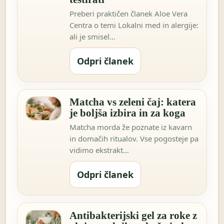
Preberi praktičen članek Aloe Vera
Centra o temi Lokalni med in alergije:
ali je smisel…
Odpri članek
Matcha vs zeleni čaj: katera
je boljša izbira in za koga
Matcha morda že poznate iz kavarn
in domačih ritualov. Vse pogosteje pa
vidimo ekstrakt…
Odpri članek
Antibakterijski gel za roke z