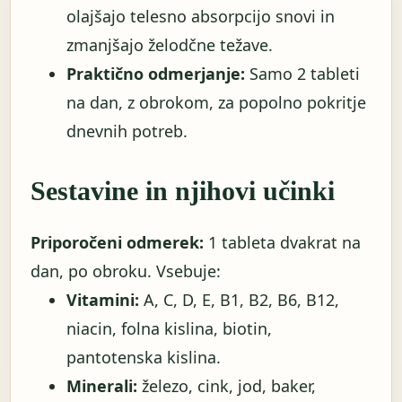
olajšajo telesno absorpcijo snovi in ​​
zmanjšajo želodčne težave.
Praktično odmerjanje:
Samo 2 tableti
na dan, z obrokom, za popolno pokritje
dnevnih potreb.
Sestavine in njihovi učinki
Priporočeni odmerek:
1 tableta dvakrat na
dan, po obroku. Vsebuje:
Vitamini:
A, C, D, E, B1, B2, B6, B12,
niacin, folna kislina, biotin,
pantotenska kislina.
Minerali:
železo, cink, jod, baker,