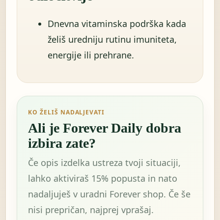
Dnevna vitaminska podrška kada
želiš uredniju rutinu imuniteta,
energije ili prehrane.
KO ŽELIŠ NADALJEVATI
Ali je Forever Daily dobra
izbira zate?
Če opis izdelka ustreza tvoji situaciji,
lahko aktiviraš 15% popusta in nato
nadaljuješ v uradni Forever shop. Če še
nisi prepričan, najprej vprašaj.