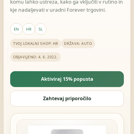
komu lahko ustreza, kako ga vključiti v rutino in
kje nadaljevati v uradni Forever trgovini.
EN
HR
SL
TVOJ LOKALNI SHOP: HR
DRŽAVA: AUTO
OBJAVLJENO: 4. 6. 2022.
Aktiviraj 15% popusta
Zahtevaj priporočilo