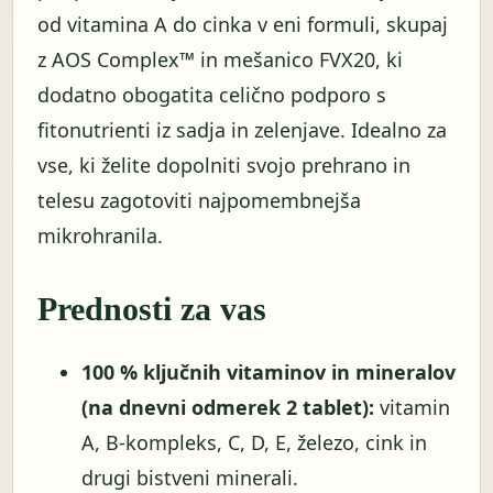
od vitamina A do cinka v eni formuli, skupaj
z AOS Complex™ in mešanico FVX20, ki
dodatno obogatita celično podporo s
fitonutrienti iz sadja in zelenjave. Idealno za
vse, ki želite dopolniti svojo prehrano in
telesu zagotoviti najpomembnejša
mikrohranila.
Prednosti za vas
100 % ključnih vitaminov in mineralov
(na dnevni odmerek 2 tablet):
vitamin
A, B-kompleks, C, D, E, železo, cink in
drugi bistveni minerali.