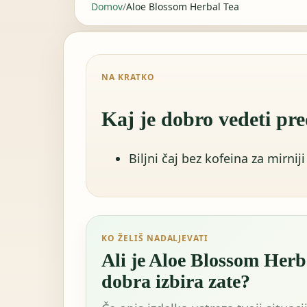
Domov
/
Aloe Blossom Herbal Tea
NA KRATKO
Kaj je dobro vedeti pre
Biljni čaj bez kofeina za mirniji
KO ŽELIŠ NADALJEVATI
Ali je Aloe Blossom Herb
dobra izbira zate?