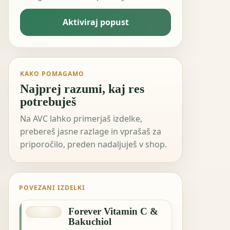
Aktiviraj popust
KAKO POMAGAMO
Najprej razumi, kaj res
potrebuješ
Na AVC lahko primerjaš izdelke,
prebereš jasne razlage in vprašaš za
priporočilo, preden nadaljuješ v shop.
POVEZANI IZDELKI
Forever Vitamin C &
Bakuchiol