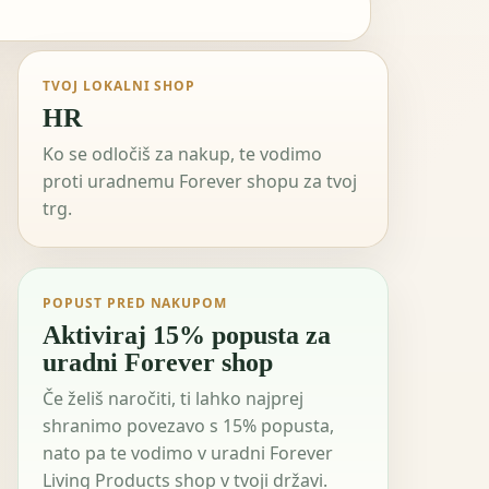
TVOJ LOKALNI SHOP
HR
Ko se odločiš za nakup, te vodimo
proti uradnemu Forever shopu za tvoj
trg.
POPUST PRED NAKUPOM
Aktiviraj 15% popusta za
uradni Forever shop
Če želiš naročiti, ti lahko najprej
shranimo povezavo s 15% popusta,
nato pa te vodimo v uradni Forever
Living Products shop v tvoji državi.