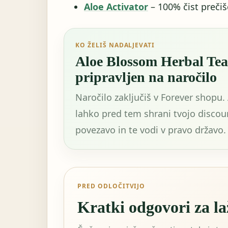
Aloe Activator
– 100% čist prečiš
KO ŽELIŠ NADALJEVATI
Aloe Blossom Herbal Tea 
pripravljen na naročilo
Naročilo zaključiš v Forever shopu.
lahko pred tem shrani tvojo discou
povezavo in te vodi v pravo državo.
PRED ODLOČITVIJO
Kratki odgovori za la