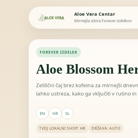
Aloe Vera Centar
Mirnejša izbira Forever izdelkov
FOREVER IZDELEK
Aloe Blossom Her
Zeliščni čaj brez kofeina za mirnejši dnevn
lahko ustreza, kako ga vključiti v rutino in
EN
HR
SL
TVOJ LOKALNI SHOP: HR
DRŽAVA: AUTO