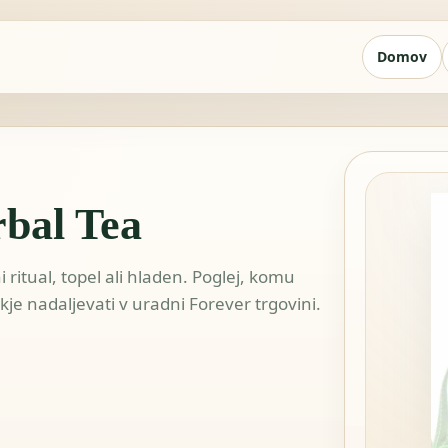
Domov
bal Tea
i ritual, topel ali hladen. Poglej, komu
 kje nadaljevati v uradni Forever trgovini.