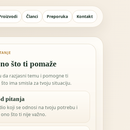
Proizvodi
Članci
Preporuka
Kontakt
ITANJE
no što ti pomaže
tu da razjasni temu i pomogne ti
što ima smisla za tvoju situaciju.
d pitanja
dio koji se odnosi na tvoju potrebu i
ono što ti nije važno.