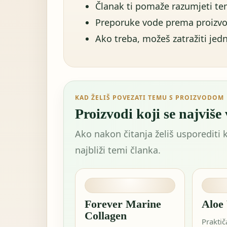
Članak ti pomaže razumjeti tem
Preporuke vode prema proizvo
Ako treba, možeš zatražiti jedn
KAD ŽELIŠ POVEZATI TEMU S PROIZVODOM
Proizvodi koji se najviše
Ako nakon čitanja želiš usporediti 
najbliži temi članka.
Forever Marine
Aloe
Collagen
Praktič