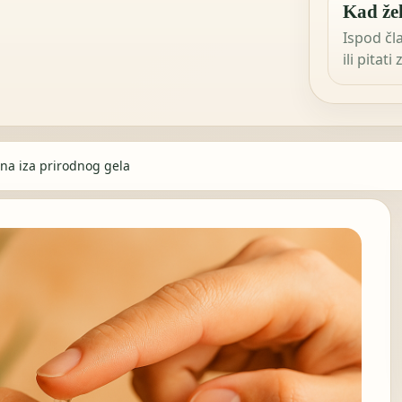
Kad žel
Ispod čl
ili pitati
tina iza prirodnog gela