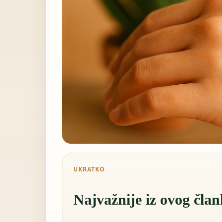
UKRATKO
Najvažnije iz ovog čla