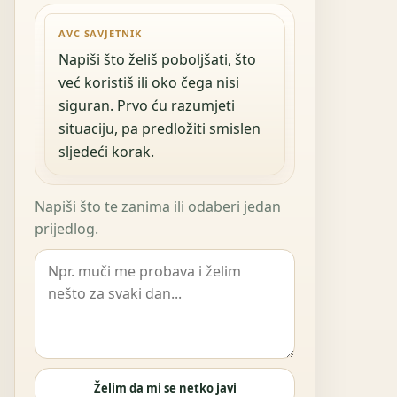
AVC SAVJETNIK
Napiši što želiš poboljšati, što
već koristiš ili oko čega nisi
siguran. Prvo ću razumjeti
situaciju, pa predložiti smislen
sljedeći korak.
Napiši što te zanima ili odaberi jedan
prijedlog.
Želim da mi se netko javi