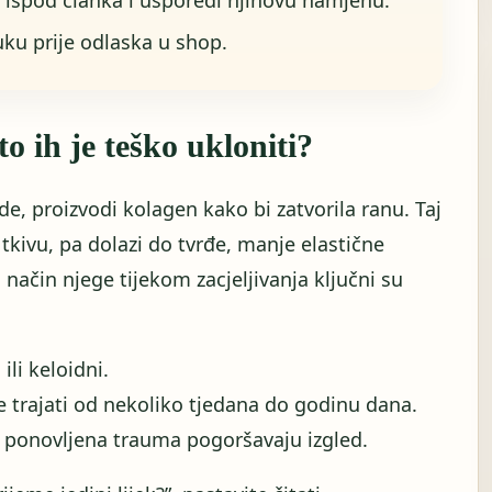
uku prije odlaska u shop.
to ih je teško ukloniti?
de, proizvodi kolagen kako bi zatvorila ranu. Taj
tkivu, pa dolazi do tvrđe, manje elastične
 način njege tijekom zacjeljivanja ključni su
 ili keloidni.
trajati od nekoliko tjedana do godinu dana.
i ponovljena trauma pogoršavaju izgled.