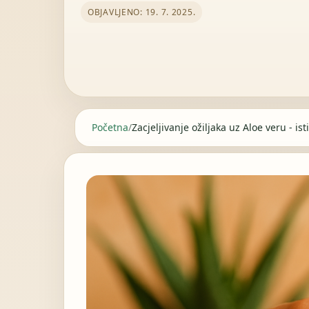
OBJAVLJENO: 19. 7. 2025.
Početna
/
Zacjeljivanje ožiljaka uz Aloe veru - is