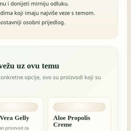
u i donijeti mirniju odluku.
dima koji imaju najviše veze s temom.
ostavniji osobni prijedlog.
 vežu uz ovu temu
konkretne opcije, ovo su proizvodi koji su
 Vera Gelly
Aloe Propolis
Creme
an proizvod za