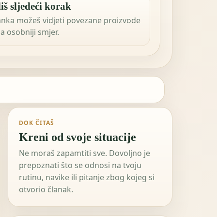
iš sljedeći korak
anka možeš vidjeti povezane proizvode
 za osobniji smjer.
DOK ČITAŠ
Kreni od svoje situacije
Ne moraš zapamtiti sve. Dovoljno je
prepoznati što se odnosi na tvoju
rutinu, navike ili pitanje zbog kojeg si
otvorio članak.