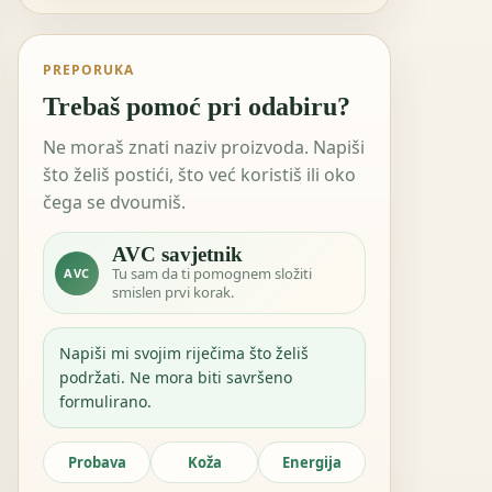
PREPORUKA
Trebaš pomoć pri odabiru?
Ne moraš znati naziv proizvoda. Napiši
što želiš postići, što već koristiš ili oko
čega se dvoumiš.
AVC savjetnik
Tu sam da ti pomognem složiti
AVC
smislen prvi korak.
Napiši mi svojim riječima što želiš
podržati. Ne mora biti savršeno
formulirano.
Probava
Koža
Energija