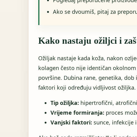
Ako se dvoumiš, pitaj za prepor
Kako nastaju ožiljci i zaš
Ožiljak nastaje kada koža, nakon ozlje
kolagen često nije identičan okolnom 
površine. Dubina rane, genetika, dob i
faktori koji određuju vidljivost ožiljka.
Tip ožiljka:
hipertrofični, atrofični
Vrijeme formiranja:
proces može 
Vanjski faktori:
sunce, infekcije 